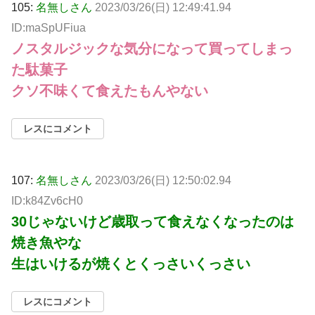
105:
名無しさん
2023/03/26(日) 12:49:41.94
ID:maSpUFiua
ノスタルジックな気分になって買ってしまっ
た駄菓子
クソ不味くて食えたもんやない
レスにコメント
107:
名無しさん
2023/03/26(日) 12:50:02.94
ID:k84Zv6cH0
30じゃないけど歳取って食えなくなったのは
焼き魚やな
生はいけるが焼くとくっさいくっさい
レスにコメント