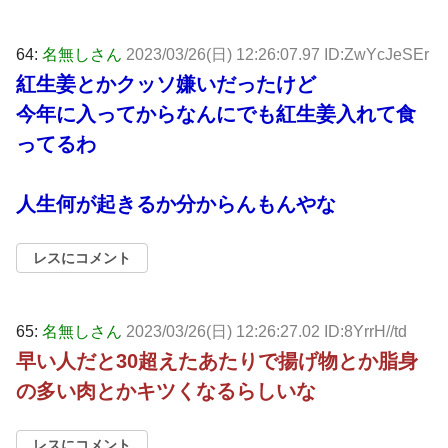
64:
名無しさん
2023/03/26(日) 12:26:07.97 ID:ZwYcJeSEr
紅生姜とかクッソ嫌いだったけど
今年に入ってからなんにでも紅生姜入れて食
ってるわ
人生何が起きるか分からんもんやな
レスにコメント
65:
名無しさん
2023/03/26(日) 12:26:27.02 ID:8YrrH//td
早い人だと30超えたあたりで揚げ物とか脂身
の多い肉とかキツくなるらしいな
レスにコメント