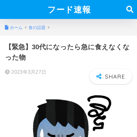
フード速報
ホーム
食の話題
【緊急】30代になったら急に食えなくな
った物
2023年3月27日