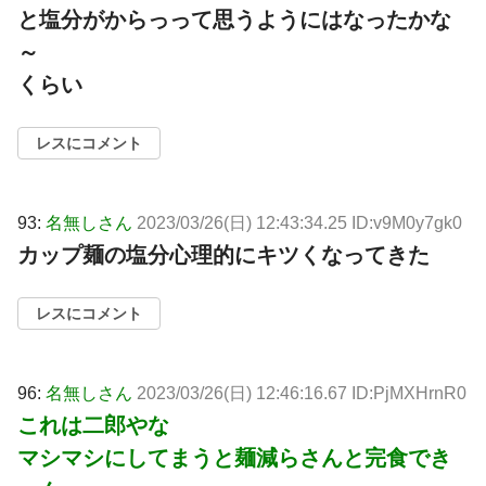
と塩分がからっって思うようにはなったかな
～
くらい
レスにコメント
93:
名無しさん
2023/03/26(日) 12:43:34.25 ID:v9M0y7gk0
カップ麺の塩分心理的にキツくなってきた
レスにコメント
96:
名無しさん
2023/03/26(日) 12:46:16.67 ID:PjMXHrnR0
これは二郎やな
マシマシにしてまうと麺減らさんと完食でき