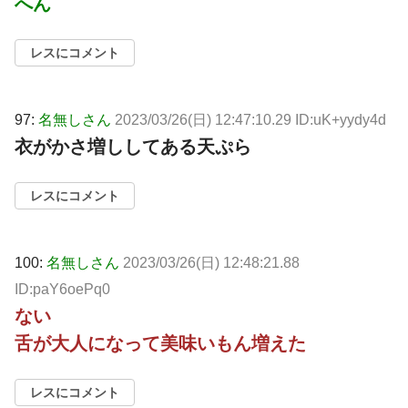
へん
レスにコメント
97:
名無しさん
2023/03/26(日) 12:47:10.29 ID:uK+yydy4d
衣がかさ増ししてある天ぷら
レスにコメント
100:
名無しさん
2023/03/26(日) 12:48:21.88
ID:paY6oePq0
ない
舌が大人になって美味いもん増えた
レスにコメント