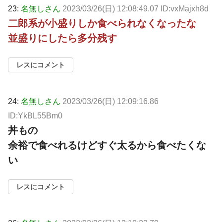
23:
名無しさん
2023/03/26(日) 12:08:49.07 ID:vxMajxh8d
二郎系が小盛りしか食べられなくなったな
並盛りにしたら多分残す
レスにコメント
24:
名無しさん
2023/03/26(日) 12:09:16.86
ID:YkBL55Bm0
丼もの
余裕で食べれるけどすぐ太るから食べたくな
い
レスにコメント