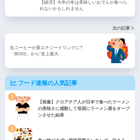
【経済】今年の冬は美味しいおでんが食べら
れないかもしれません
次の記事
缶コーヒーが新エナジードリンクに?
「BOSS」から“史上最大…
フード速報の人気記事
1
【画像】クロアチア人が日本で食べたラーメン
の美味さに感動して母国にラーメン屋をオープ
ンさせた結果
2