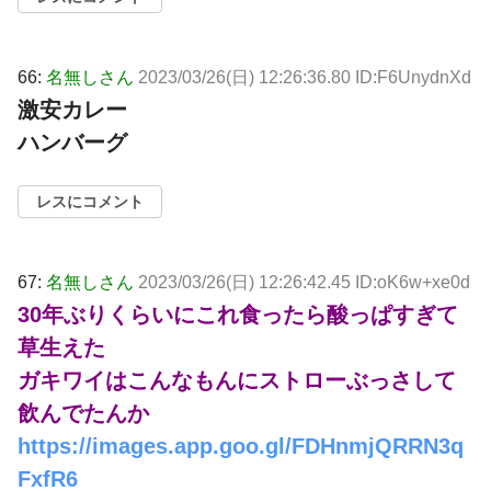
66:
名無しさん
2023/03/26(日) 12:26:36.80 ID:F6UnydnXd
激安カレー
ハンバーグ
レスにコメント
67:
名無しさん
2023/03/26(日) 12:26:42.45 ID:oK6w+xe0d
30年ぶりくらいにこれ食ったら酸っぱすぎて
草生えた
ガキワイはこんなもんにストローぶっさして
飲んでたんか
https://images.app.goo.gl/FDHnmjQRRN3q
FxfR6