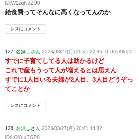
ID:W2zqNdZU0
給食費ってそんなに高くなってんのか
レスにコメント
127:
名無しさん
2023/03/27(月) 20:41:27.85 ID:DmjKIkof0
すでに子育てしてる人は助かるけど
これで産もうって人が増えるとは思えん
すでに1人目いる夫婦が2人目、3人目どうぞっ
てことか
レスにコメント
128:
名無しさん
2023/03/27(月) 20:41:44.82
ID:LOYuuEGP0