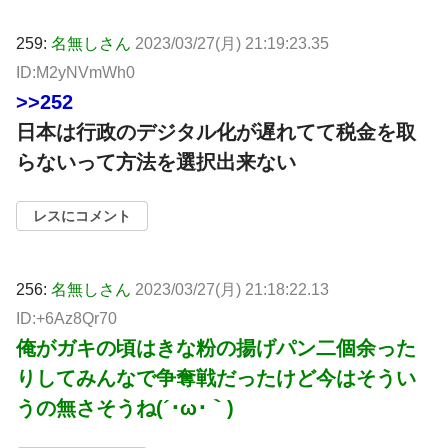
259:
名無しさん
2023/03/27(月) 21:19:23.35
ID:M2yNVmWh0
>>252
日本は行政のデジタル化が遅れてて税金を取
らないって方法を選択出来ない
レスにコメント
256:
名無しさん
2023/03/27(月) 21:18:22.13
ID:+6Az8Qr70
俺がガキの頃はきな粉の揚げパン二個余った
りしてみんなで争奪戦だったけど今はそうい
うの無さそうね(´･ω･｀)