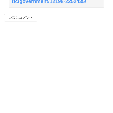
tic/government/12198-2252435/
レスにコメント