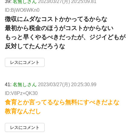
39:
名無しさん
2023/03/27(月) 20:25:09.81
ID:BjWO6WKn0
徴収にムダなコストかかってるからな
最初から税金のほうがコストかからない
もっと早くやるべきだったが、ジジイどもが
反対してたんだろうな
レスにコメント
41:
名無しさん
2023/03/27(月) 20:25:30.99
ID:V8Pz+QK30
食育とか言ってるなら無料にすべきだよな
教育なんだし
レスにコメント