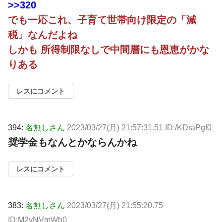
>>320
でも一応これ、子育て世帯向け限定の「減
税」なんだよね
しかも 所得制限なしで中間層にも恩恵がかな
りある
レスにコメント
394:
名無しさん
2023/03/27(月) 21:57:31.51 ID:/KDraPgf0
奨学金もなんとかならんかね
レスにコメント
383:
名無しさん
2023/03/27(月) 21:55:20.75
ID:M2yNVmWh0