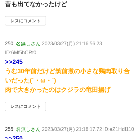
昔も出てなかったけど
レスにコメント
250:
名無しさん
2023/03/27(月) 21:16:56.23
ID:6Mf5hCRt0
>>245
うむ30年前だけど筑前煮の小さな鶏肉取り合
いだった(´・ω・`)
肉で大きかったのはクジラの竜田揚げ
レスにコメント
255:
名無しさん
2023/03/27(月) 21:18:17.72 ID:eZ1Hdf110
>>250