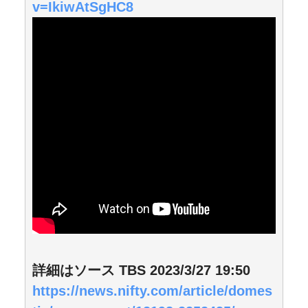
v=IkiwAtSgHC8
詳細はソース TBS 2023/3/27 19:50
https://news.nifty.com/article/domes