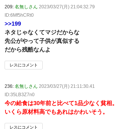
209:
名無しさん
2023/03/27(月) 21:04:32.79
ID:6Mf5hCRt0
>>199
ネタじゃなくてマジだからな
先公がやって子供が真似する
だから残酷なんよ
レスにコメント
236:
名無しさん
2023/03/27(月) 21:11:30.41
ID:35LB3Z7n0
今の給食は30年前と比べて1品少なく貧相。
いくら原材料高でもあれはかわいそう。
レスにコメント