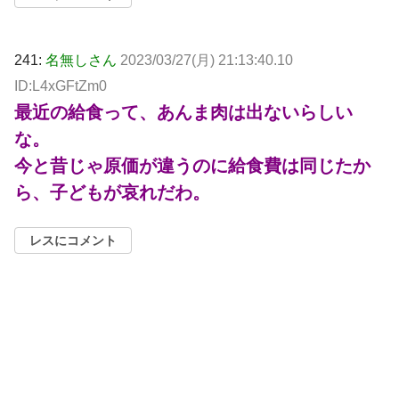
241:
名無しさん
2023/03/27(月) 21:13:40.10
ID:L4xGFtZm0
最近の給食って、あんま肉は出ないらしい
な。
今と昔じゃ原価が違うのに給食費は同じたか
ら、子どもが哀れだわ。
レスにコメント