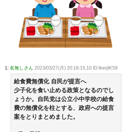
1:
名無しさん
2023/03/27(月) 20:16:15.10 ID:feerjtK59
給食費無償化 自民が提言へ
少子化を食い止める政策となるのでし
ょうか。自民党は公立小中学校の給食
費の無償化を柱とする、政府への提言
案をとりまとめました。