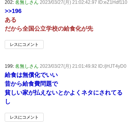
202:
名無しさん
2023/03/27(月) 21:02:42.97 ID:eZ1Hdf110
>>196
ある
だから全国公立学校の給食化が先
レスにコメント
199:
名無しさん
2023/03/27(月) 21:01:49.92 ID:/jHJT4yD0
給食は無償化でいい
昔から給食費問題で
貧しい家が払えないとかよくネタにされてる
し
レスにコメント