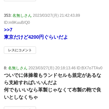
353:
名無しさん
2023/03/27(月) 21:42:43.89
ID:m9KuuB/Q0
>>7
東京だけど4200円ぐらいだよ
レスにコメント
8:
名無しさん
2023/03/27(月) 20:18:13.46 ID:BX7o7TAv0
ついでに体操着もランドセルも規定があるな
ら支給すればいいんだよ
何でもいいなら革製じゃなくて布製の鞄で良
いとしなくちゃ