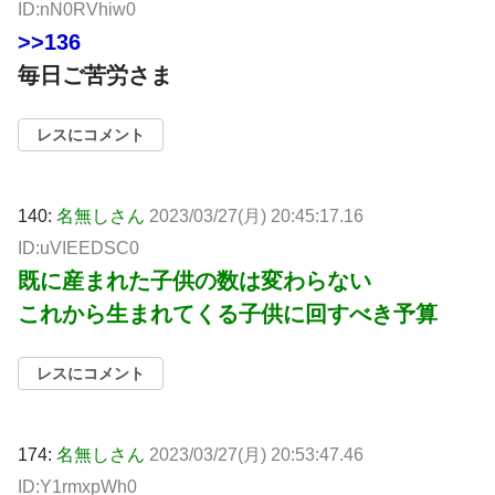
ID:nN0RVhiw0
>>136
毎日ご苦労さま
レスにコメント
140:
名無しさん
2023/03/27(月) 20:45:17.16
ID:uVIEEDSC0
既に産まれた子供の数は変わらない
これから生まれてくる子供に回すべき予算
レスにコメント
174:
名無しさん
2023/03/27(月) 20:53:47.46
ID:Y1rmxpWh0