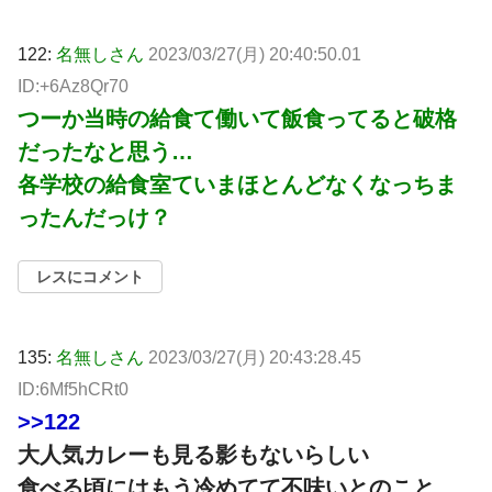
122:
名無しさん
2023/03/27(月) 20:40:50.01
ID:+6Az8Qr70
つーか当時の給食て働いて飯食ってると破格
だったなと思う…
各学校の給食室ていまほとんどなくなっちま
ったんだっけ？
レスにコメント
135:
名無しさん
2023/03/27(月) 20:43:28.45
ID:6Mf5hCRt0
>>122
大人気カレーも見る影もないらしい
食べる頃にはもう冷めてて不味いとのこと