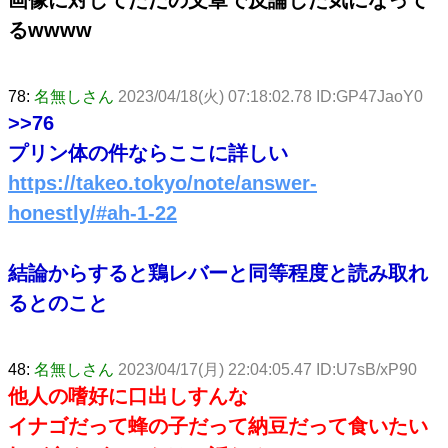
るwwww
78:
名無しさん
2023/04/18(火) 07:18:02.78 ID:GP47JaoY0
>>76
プリン体の件ならここに詳しい
https://takeo.tokyo/note/answer-
honestly/#ah-1-22
結論からすると鶏レバーと同等程度と読み取れ
るとのこと
48:
名無しさん
2023/04/17(月) 22:04:05.47 ID:U7sB/xP90
他人の嗜好に口出しすんな
イナゴだって蜂の子だって納豆だって食いたい