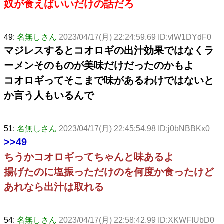
奴が食えばいいだけの話だろ
49:
名無しさん
2023/04/17(月) 22:24:59.69 ID:vlW1DYdF0
マジレスするとコオロギの出汁効果ではなくラ
ーメンそのものが美味だけだったのかもよ
コオロギってそこまで味があるわけではないと
か言う人もいるんで
51:
名無しさん
2023/04/17(月) 22:45:54.98 ID:j0bNBBKx0
>>49
ちうかコオロギってちゃんと味あるよ
揚げたのに塩振っただけのを何度か食ったけど
あれなら出汁は取れる
54:
名無しさん
2023/04/17(月) 22:58:42.99 ID:XKWFIUbD0