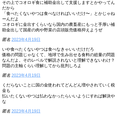
その上でコオロギ食に補助金出して支援しますとかやってん
だから
「食べたくないやつは食べなければいいだけ〜」とかじゃね
ーんだよ
コオロギに金出すくらいなら国内の農畜産にもっと手厚い補
助金出して国産の肉や野菜の店頭販売価格抑えようぜ
匿名
2023年4月19日
いや食べたくないやつは食べなきゃいいだけだろ
価格の問題じゃなくて、地球で生み出せる食料の総量の問題
なんだよ。そのレベルで解説されないと理解できないわけ？
問題の主軸くらい理解してから批判しろよ
匿名
2023年4月19日
くだらないことに国の金使われてどんどん増やされていく税
金も
払いたくないやつは払わなかったらいいようにすれば解決や
な
匿名
2023年4月19日