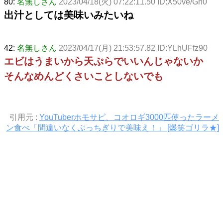
80:
名無しさん
2023/04/18(火) 07:22:11.50 ID:X50ve/Gh0
出汁としては美味いみたいね
42:
名無しさん
2023/04/17(月) 21:53:57.82 ID:YLhUFfz90
エビはうまいから天ぷらでいいんじゃないか
そんなめんどくさいことしないでも
引用元 :
YouTuberホモサピ、コオロギ3000匹使ったラーメ
ン食べ「間違いなくぶっちぎりで美味え！」 [爆笑ゴリラ★]