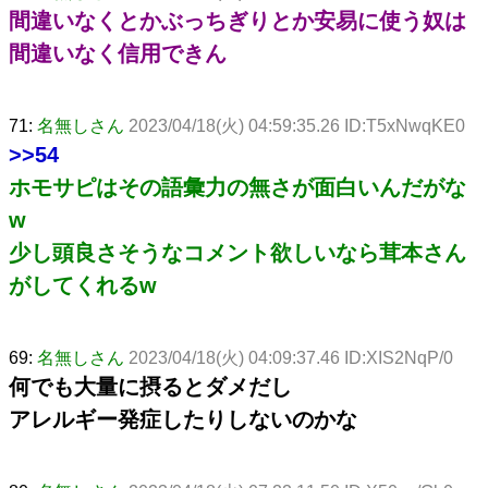
間違いなくとかぶっちぎりとか安易に使う奴は
間違いなく信用できん
71:
名無しさん
2023/04/18(火) 04:59:35.26 ID:T5xNwqKE0
>>54
ホモサピはその語彙力の無さが面白いんだがな
w
少し頭良さそうなコメント欲しいなら茸本さん
がしてくれるw
69:
名無しさん
2023/04/18(火) 04:09:37.46 ID:XIS2NqP/0
何でも大量に摂るとダメだし
アレルギー発症したりしないのかな