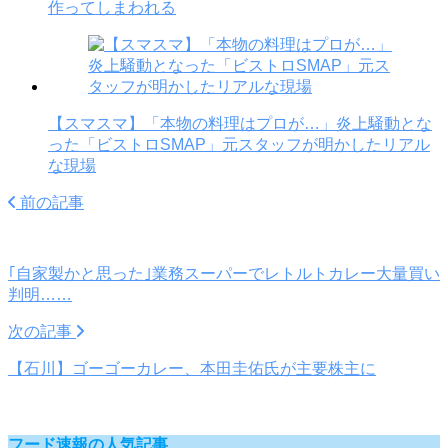
作ってしまわれる
【スマスマ】「本物の料理はプロが…」炎上騒動とな
った「ビストロSMAP」元スタッフが明かしたリアル
な現場
前の記事
｢自家製かと思った｣業務スーパーでレトルトカレー大量買い
判明……
次の記事
【石川】ゴーゴーカレー、本田圭佑氏が主要株主に
フード速報の人気記事