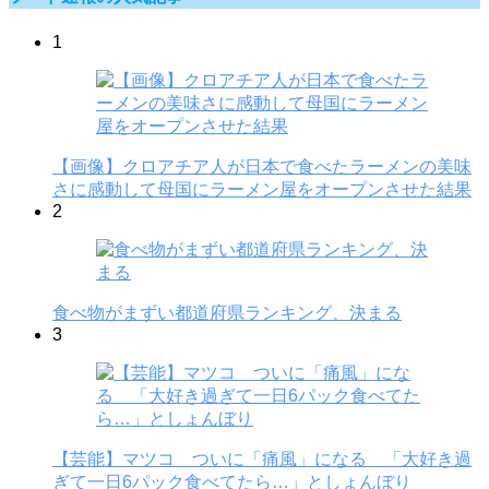
1
【画像】クロアチア人が日本で食べたラーメンの美味
さに感動して母国にラーメン屋をオープンさせた結果
2
食べ物がまずい都道府県ランキング、決まる
3
【芸能】マツコ ついに「痛風」になる 「大好き過
ぎて一日6パック食べてたら…」としょんぼり