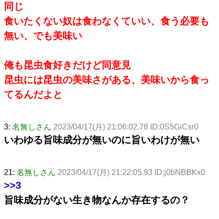
同じ
食いたくない奴は食わなくていい、食う必要も
無い、でも美味い
俺も昆虫食好きだけど同意見
昆虫には昆虫の美味さがある、美味いから食っ
てるんだよと
3:
名無しさん
2023/04/17(月) 21:06:02.78 ID:0S5GiCsr0
いわゆる旨味成分が無いのに旨いわけが無い
21:
名無しさん
2023/04/17(月) 21:22:05.93 ID:j0bNBBKx0
>>3
旨味成分がない生き物なんか存在するの？