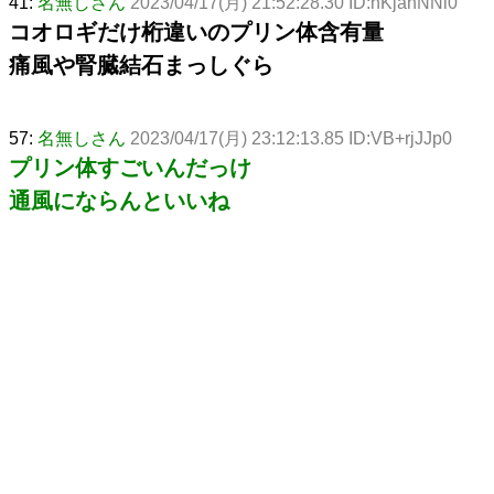
41:
名無しさん
2023/04/17(月) 21:52:28.30 ID:nKjanNNi0
コオロギだけ桁違いのプリン体含有量
痛風や腎臓結石まっしぐら
57:
名無しさん
2023/04/17(月) 23:12:13.85 ID:VB+rjJJp0
プリン体すごいんだっけ
通風にならんといいね