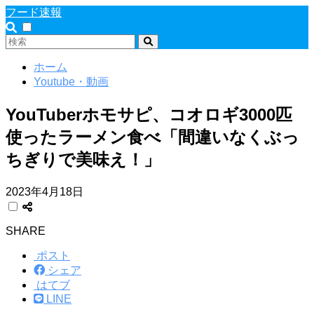
フード速報
ホーム
Youtube・動画
YouTuberホモサピ、コオロギ3000匹
使ったラーメン食べ「間違いなくぶっ
ちぎりで美味え！」
2023年4月18日
SHARE
ポスト
シェア
はてブ
LINE