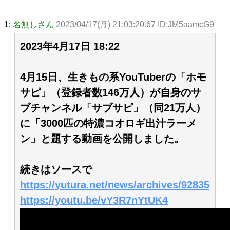
1:
名無しさん
2023/04/17(月) 21:03:20.67 ID:JM5aamcG9
2023年4月17日 18:22
4月15日、生きもの系YouTuberの「ホモ
サピ」（登録者数146万人）が自身のサ
ブチャンネル「サブサピ」（同21万人）
に「3000匹の特濃コオロギ出汁ラーメ
ン」と題する動画を公開しました。
続きはソースで
https://yutura.net/news/archives/92835
https://youtu.be/vY3R7nYtUK4