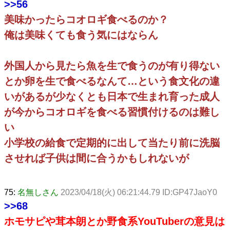
>>56
美味かったらコオロギ食べるのか？
俺は美味くても食う気にはならん
外国人から見たら魚を生で食うのが有り得ない
とか卵を生で食べるなんて…という食文化の違
いがあるが少なくとも日本で生まれ育った成人
が今からコオロギを食べる習慣付けるのは難し
い
小学校の給食で定期的に出して当たり前に洗脳
させれば子供は間に合うかもしれないが
75:
名無しさん
2023/04/18(火) 06:21:44.79 ID:GP47JaoY0
>>68
ホモサピや茸本朗とか野食系YouTuberの意見は