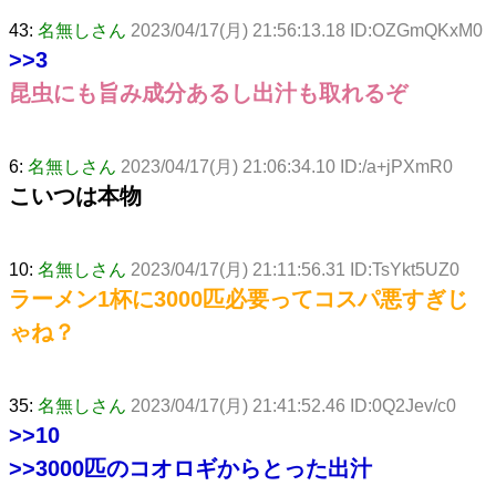
43:
名無しさん
2023/04/17(月) 21:56:13.18 ID:OZGmQKxM0
>>3
昆虫にも旨み成分あるし出汁も取れるぞ
6:
名無しさん
2023/04/17(月) 21:06:34.10 ID:/a+jPXmR0
こいつは本物
10:
名無しさん
2023/04/17(月) 21:11:56.31 ID:TsYkt5UZ0
ラーメン1杯に3000匹必要ってコスパ悪すぎじ
ゃね？
35:
名無しさん
2023/04/17(月) 21:41:52.46 ID:0Q2Jev/c0
>>10
>>3000
匹のコオロギからとった出汁