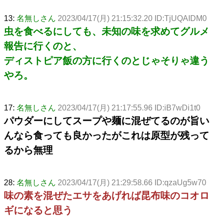
13:
名無しさん
2023/04/17(月) 21:15:32.20 ID:TjUQAIDM0
虫を食べるにしても、未知の味を求めてグルメ
報告に行くのと、
ディストピア飯の方に行くのとじゃそりゃ違う
やろ。
17:
名無しさん
2023/04/17(月) 21:17:55.96 ID:iB7wDi1t0
パウダーにしてスープや麺に混ぜてるのが旨い
んなら食っても良かったがこれは原型が残って
るから無理
28:
名無しさん
2023/04/17(月) 21:29:58.66 ID:qzaUg5w70
味の素を混ぜたエサをあげれば昆布味のコオロ
ギになると思う