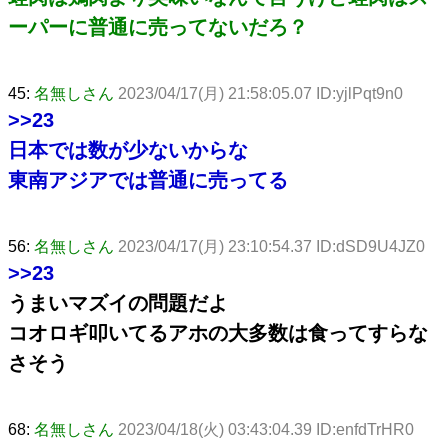
ーパーに普通に売ってないだろ？
45:
名無しさん
2023/04/17(月) 21:58:05.07 ID:yjlPqt9n0
>>23
日本では数が少ないからな
東南アジアでは普通に売ってる
56:
名無しさん
2023/04/17(月) 23:10:54.37 ID:dSD9U4JZ0
>>23
うまいマズイの問題だよ
コオロギ叩いてるアホの大多数は食ってすらな
さそう
68:
名無しさん
2023/04/18(火) 03:43:04.39 ID:enfdTrHR0