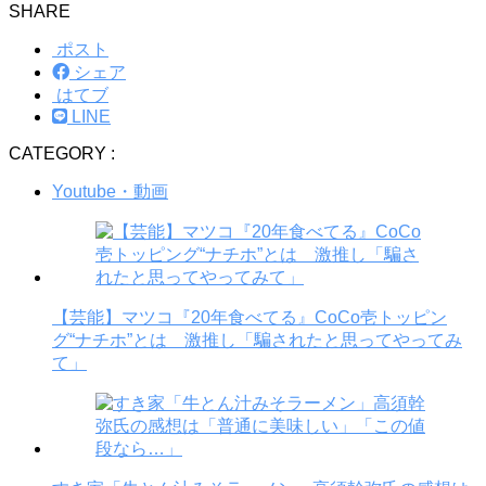
SHARE
ポスト
シェア
はてブ
LINE
CATEGORY :
Youtube・動画
【芸能】マツコ『20年食べてる』CoCo壱トッピン
グ“ナチホ”とは 激推し「騙されたと思ってやってみ
て」