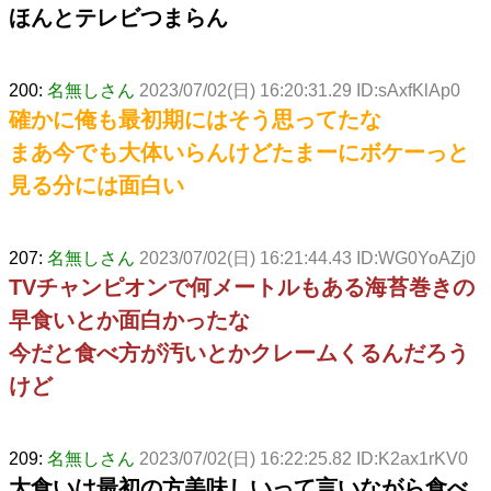
ほんとテレビつまらん
200:
名無しさん
2023/07/02(日) 16:20:31.29 ID:sAxfKlAp0
確かに俺も最初期にはそう思ってたな
まあ今でも大体いらんけどたまーにボケーっと
見る分には面白い
207:
名無しさん
2023/07/02(日) 16:21:44.43 ID:WG0YoAZj0
TVチャンピオンで何メートルもある海苔巻きの
早食いとか面白かったな
今だと食べ方が汚いとかクレームくるんだろう
けど
209:
名無しさん
2023/07/02(日) 16:22:25.82 ID:K2ax1rKV0
大食いは最初の方美味しいって言いながら食べ