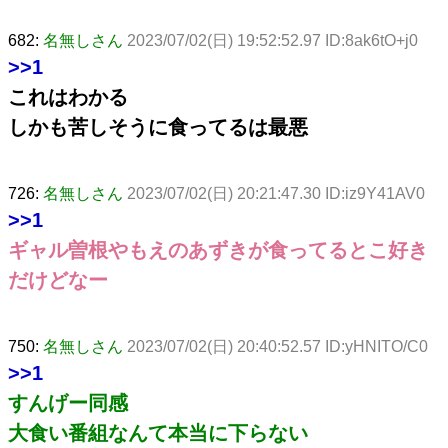
682:
名無しさん
2023/07/02(日) 19:52:52.97 ID:8ak6tO+j0
>>1
これはわかる
しかも苦しそうに食ってるは最悪
726:
名無しさん
2023/07/02(日) 20:21:47.30 ID:iz9Y41AV0
>>1
ギャル曽根やもえのあずきが食ってるとこ好き
だけどなー
750:
名無しさん
2023/07/02(日) 20:40:52.57 ID:yHNITO/C0
>>1
すんげー同感
大食い番組なんて本当に下らない