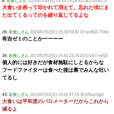
6:
名無しさん
2023/07/02(日) 15:35:15.28 ID:OKO33JKC0
大食い企画って叩かれて消えて、忘れた頃にま
た出てくるってのを繰り返してるよな
26:
名無しさん
2023/07/02(日) 15:39:59.82 ID:wc8QC7Vb0
有吉ゼミのことかーーーー
34:
名無しさん
2023/07/02(日) 15:41:23.76 ID:CG/kT+wQ0
個人的には好きだが食材無駄にしとるからな
フードファイターは食べた後は裏でみんな吐い
てるし
43:
名無しさん
2023/07/02(日) 15:42:57.55 ID:e5bar3gi0
大食いは平和度のバロメーターだからこれから
減るよ