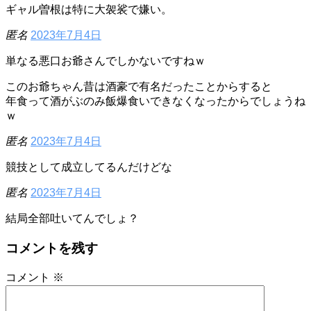
ギャル曽根は特に大袈裟で嫌い。
匿名
2023年7月4日
単なる悪口お爺さんでしかないですねｗ
このお爺ちゃん昔は酒豪で有名だったことからすると
年食って酒がぶのみ飯爆食いできなくなったからでしょうね
ｗ
匿名
2023年7月4日
競技として成立してるんだけどな
匿名
2023年7月4日
結局全部吐いてんでしょ？
コメントを残す
コメント
※