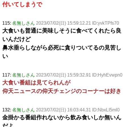
付いてしまうで
115:
名無しさん
2023/07/02(日) 15:59:12.21 ID:yvkTPfs70
大食いも普通に美味しそうに食べてくれたら良
いんだけど
鼻水垂らしながら必死に貪りついてるの見苦し
い
117:
名無しさん
2023/07/02(日) 15:59:32.91 ID:HyhEvwpn0
大食い番組は見てられんが
仰天ニュースの仰天チェンジのコーナーは好き
132:
名無しさん
2023/07/02(日) 16:03:44.31 ID:NbxLI5ml0
金掛かる番組作れないから飲み食いしか無いん
だよ