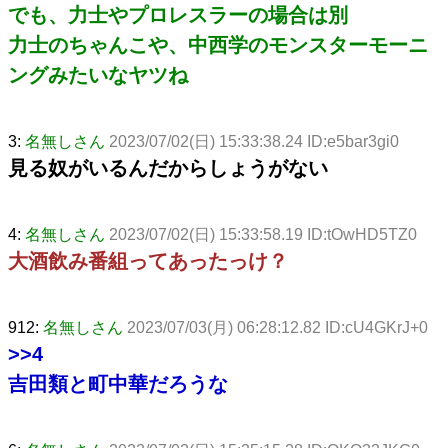
でも、力士やプロレスラーの場合は別
力士のちゃんこや、中西学のモンスターモーニ
ングみたいなヤツね
3:
名無しさん
2023/07/02(日) 15:33:38.24 ID:e5bar3gi0
見る奴がいるんだからしょうがない
4:
名無しさん
2023/07/02(日) 15:33:58.19 ID:tOwHD5TZ0
大酒飲み番組ってあったっけ？
912:
名無しさん
2023/07/03(月) 06:28:12.82 ID:cU4GKrJ+0
>>4
吉田類と町中華だろうな