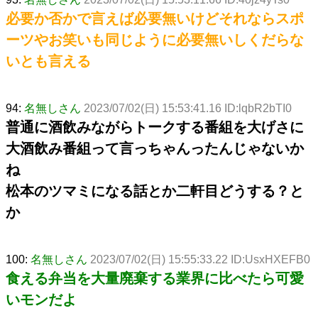
必要か否かで言えば必要無いけどそれならスポ
ーツやお笑いも同じように必要無いしくだらな
いとも言える
94:
名無しさん
2023/07/02(日) 15:53:41.16 ID:lqbR2bTI0
普通に酒飲みながらトークする番組を大げさに
大酒飲み番組って言っちゃんったんじゃないか
ね
松本のツマミになる話とか二軒目どうする？と
か
100:
名無しさん
2023/07/02(日) 15:55:33.22 ID:UsxHXEFB0
食える弁当を大量廃棄する業界に比べたら可愛
いモンだよ