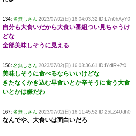
134:
名無しさん
2023/07/02(日) 16:04:03.32 ID:L7n0hAyY0
自分も大食いだから大食い番組つい見ちゃうけ
どな
全部美味しそうに見える
156:
名無しさん
2023/07/02(日) 16:08:36.61 ID:IYdlR+7t0
美味しそうに食べるならいいけどな
きたなくかき込む早食いとか辛そうに食う大食
いとかは嫌だわ
167:
名無しさん
2023/07/02(日) 16:11:45.52 ID:25LZ4Udh0
なんでや、大食いは面白いだろ