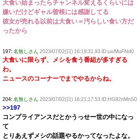
大食い始まったらチャンネル変えるくらいには
嫌いだけどギャル曽根には感謝してる
彼女が売れる以前は大食い＝汚らしい食い方だ
ったから
197:
名無しさん
2023/07/02(日) 16:19:31.93 ID:ux/MuFNd0
大食いに限らず、メシを食う番組が多すぎる
わ。
ニュースのコーナーでまでやるからね。
204:
名無しさん
2023/07/02(日) 16:21:17.53 ID:HG92nMnS0
>>197
コンプライアンスだとかうっせー世の中になっ
て
とりあえずメシの話題やるかってなったよな。