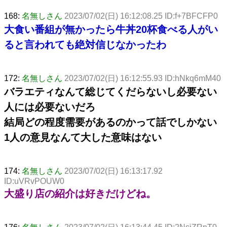
168:
名無しさん
2023/07/02(日) 16:12:08.25 ID:f+7BFCFP0
大食い番組が無かったら牛丼20杯食べる人がい
ると言われても絶対信じなかったわ
172:
名無しさん
2023/07/02(日) 16:12:55.93 ID:hNkq6mM40
バラエティなんて総じてくだらないし必要ない
人には必要ないだろ
結局どの程度需要があるのかって話でしかない
1人の意見なんて大した意味はない
174:
名無しさん
2023/07/02(日) 16:13:17.92
ID:uVRvPOUW0
大盛り店の紹介は好きだけどね。