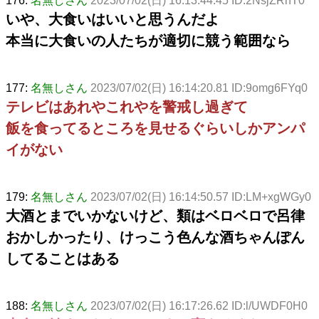
176:
名無しさん
2023/07/02(日) 16:13:44.45 ID:2NsjZRnT0
いや、大食いはいいと思うんだよ
本当に大食いの人たちが適切に競う範囲なら
177:
名無しさん
2023/07/02(日) 16:14:20.81 ID:9omg6FYq0
テレビはあれやこれやを警戒し過ぎて
飯を食ってるところを見せるぐらいしかアンパ
イがない
179:
名無しさん
2023/07/02(日) 16:14:50.57 ID:LM+xgWGy0
大酒とまでいかないけど、類はベロベロで呂律
おかしかったり、けっこう色んな酒ちゃんぽん
してることはある
188:
名無しさん
2023/07/02(日) 16:17:26.62 ID:l/UWDF0H0