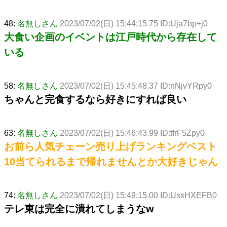
48:
名無しさん
2023/07/02(日) 15:44:15.75 ID:Uja7bp+j0
大食い企画のイベントは江戸時代から存在して
いる
58:
名無しさん
2023/07/02(日) 15:45:48.37 ID:nNjvYRpy0
ちゃんと完食するなら好きにすれば良い
63:
名無しさん
2023/07/02(日) 15:46:43.99 ID:tfrF5Zpy0
お前ら人気チェーン売り上げランキングベスト
10当てられるまで帰れませんとか大好きじゃん
74:
名無しさん
2023/07/02(日) 15:49:15.00 ID:UsxHXEFB0
テレ東は完全に潰れてしまうなw