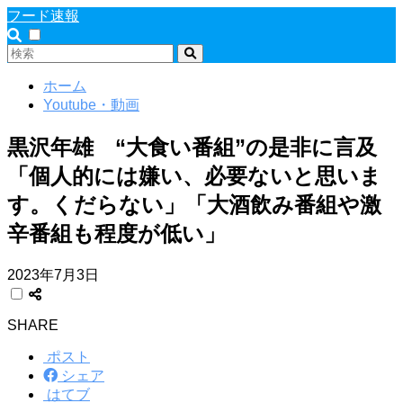
フード速報
ホーム
Youtube・動画
黒沢年雄 “大食い番組”の是非に言及
「個人的には嫌い、必要ないと思いま
す。くだらない」「大酒飲み番組や激
辛番組も程度が低い」
2023年7月3日
SHARE
ポスト
シェア
はてブ