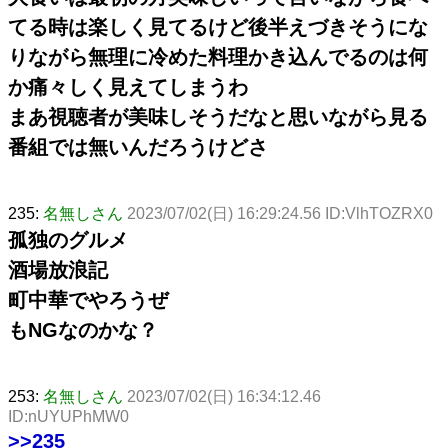
てる時は楽しく見てるけど後半えづきそうにな
りながら無理に冷めた料理かき込んでるのは何
か痛々しく見えてしまうわ
まあ視聴者が美味しそうだなと思いながら見る
番組では無いんだろうけどさ
235:
名無しさん
2023/07/02(日) 16:29:24.56 ID:VlhTOZRX0
孤独のグルメ
酒場放浪記
町中華でやろうぜ
もNGなのかな？
253:
名無しさん
2023/07/02(日) 16:34:12.46
ID:nUYUPhMW0
>>235