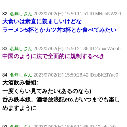
82:
名無しさん
2023/07/02(日) 15:50:11.51 ID:MNcnNW2f0
大食いは素直に羨ましいけどな
ラーメン5杯とかカツ丼3杯とか食べてみたい
83:
名無しさん
2023/07/02(日) 15:50:21.36 ID:2auxcWmo0
中国のように法で全面的に規制するべき
84:
名無しさん
2023/07/02(日) 15:50:28.42 ID:pBKZIYac0
大酒飲み番組:
一度くらい見てみたい(あるのなら)
呑み鉄本線、酒場放浪記etc.がいつまでも楽し
めますように
93:
名無しさん
2023/07/02(日) 15:53:11.66 ID:40jz4yTs0