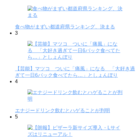
食べ物がまずい都道府県ランキング、決まる
3
【芸能】マツコ ついに「痛風」になる 「大好き過
ぎて一日6パック食べてたら…」としょんぼり
4
エナジードリンク飲むとハゲることが判明
5