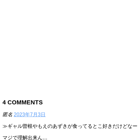
4
COMMENTS
匿名
2023年7月3日
≫ギャル曽根やもえのあずきが食ってるとこ好きだけどなー
マジで理解出来ん…