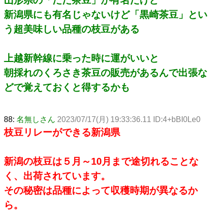
新潟県にも有名じゃないけど「黒崎茶豆」とい
う超美味しい品種の枝豆がある
上越新幹線に乗った時に運がいいと
朝採れのくろさき茶豆の販売があるんで出張な
どで覚えておくと得するかも
88:
名無しさん
2023/07/17(月) 19:33:36.11 ID:4+bBI0Le0
枝豆リレーができる新潟県
新潟の枝豆は５月～10月まで途切れることな
く、出荷されています。
その秘密は品種によって収穫時期が異なるか
ら。