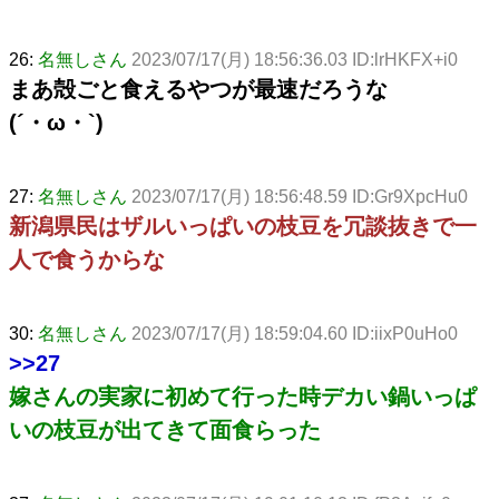
26:
名無しさん
2023/07/17(月) 18:56:36.03 ID:lrHKFX+i0
まあ殻ごと食えるやつが最速だろうな
(´・ω・`)
27:
名無しさん
2023/07/17(月) 18:56:48.59 ID:Gr9XpcHu0
新潟県民はザルいっぱいの枝豆を冗談抜きで一
人で食うからな
30:
名無しさん
2023/07/17(月) 18:59:04.60 ID:iixP0uHo0
>>27
嫁さんの実家に初めて行った時デカい鍋いっぱ
いの枝豆が出てきて面食らった