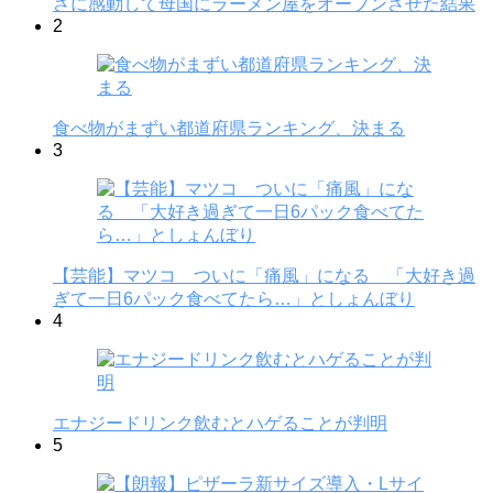
さに感動して母国にラーメン屋をオープンさせた結果
2
食べ物がまずい都道府県ランキング、決まる
3
【芸能】マツコ ついに「痛風」になる 「大好き過
ぎて一日6パック食べてたら…」としょんぼり
4
エナジードリンク飲むとハゲることが判明
5