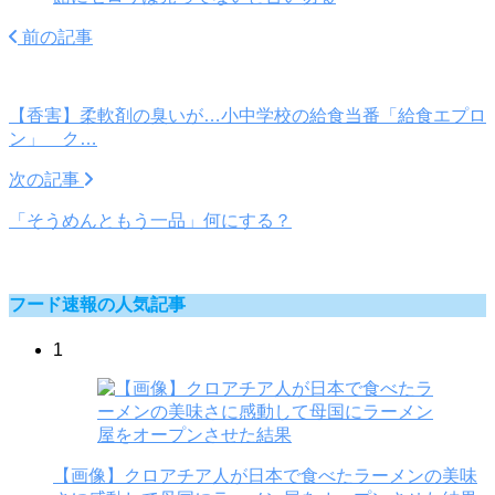
前の記事
【香害】柔軟剤の臭いが…小中学校の給食当番「給食エプロ
ン」 ク…
次の記事
「そうめんともう一品」何にする？
フード速報の人気記事
1
【画像】クロアチア人が日本で食べたラーメンの美味