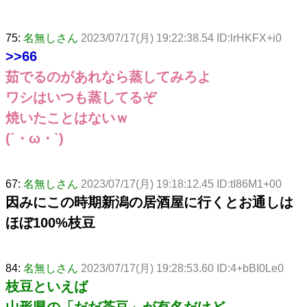
75:
名無しさん
2023/07/17(月) 19:22:38.54 ID:lrHKFX+i0
>>66
茹でるのがあれなら蒸してみろよ
ワシはいつも蒸してるぞ
焼いたことはないｗ
(´・ω・`)
67:
名無しさん
2023/07/17(月) 19:18:12.45 ID:tI86M1+00
因みにこの時期新潟の居酒屋に行くとお通しは
ほぼ100%枝豆
84:
名無しさん
2023/07/17(月) 19:28:53.60 ID:4+bBI0Le0
枝豆といえば
山形県の「だだ茶豆」が有名だけど