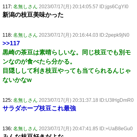
117:
名無しさん
2023/07/17(月) 20:14:05.57 ID:jgs6CgYI0
新潟の枝豆美味かった
118:
名無しさん
2023/07/17(月) 20:16:44.03 ID:2pepk9jN0
>>117
黒崎の茶豆は素晴らしいな。同じ枝豆でも別モ
ンなのが食べたら分かる。
目隠しして利き枝豆やっても当てられるんじゃ
ないかなw
125:
名無しさん
2023/07/17(月) 20:31:37.18 ID:U3IHgDmR0
サラダホープ枝豆これ最強
136:
名無しさん
2023/07/17(月) 20:47:41.85 ID:+UaB8eGu0
みんな枝豆好きだよな