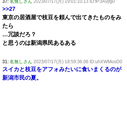
37:
名無しさん
2023/07/17(月) 19:01:10.13 ID:fP3Avjfg0
>>27
東京の居酒屋で枝豆を頼んで出てきたものをみ
たら
…冗談だろ？
と思うのは新潟県民あるある
31:
名無しさん
2023/07/17(月) 18:59:36.06 ID:uhXWMosD0
スイカと枝豆をアフォみたいに食いまくるのが
新潟市民の夏。