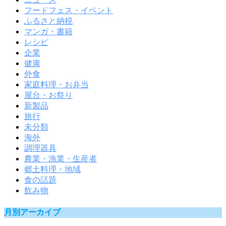
フードフェス・イベント
ふるさと納税
マンガ・書籍
レシピ
企業
健康
外食
家庭料理・お弁当
屋台・お祭り
新製品
旅行
未分類
海外
調理器具
農業・漁業・生産者
郷土料理・地域
食の話題
飲み物
月別アーカイブ