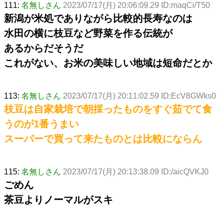
111:
名無しさん
2023/07/17(月) 20:06:09.29 ID:maqCi/T50
新潟が米処でありながら比較的長寿なのは
水田の横に枝豆など野菜を作る伝統が
あるからだそうだ
これがない、お米の美味しい地域は短命だとか
113:
名無しさん
2023/07/17(月) 20:11:02.59 ID:EcV8GWks0
枝豆は自家栽培で朝採ったものをすぐ茹でて食
うのが1番うまい
スーパーで買って来たものとは比較にならん
115:
名無しさん
2023/07/17(月) 20:13:38.09 ID:/aicQVKJ0
ごめん
茶豆よりノーマルがスキ