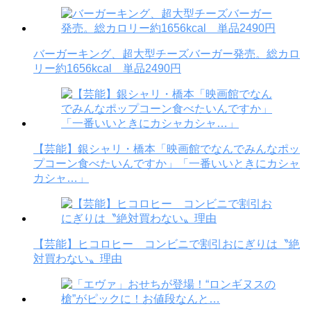
バーガーキング、超大型チーズバーガー発売。総カロ
リー約1656kcal 単品2490円
【芸能】銀シャリ・橋本「映画館でなんでみんなポッ
プコーン食べたいんですか」「一番いいときにカシャ
カシャ…」
【芸能】ヒコロヒー コンビニで割引おにぎりは〝絶
対買わない〟理由