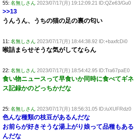
55:
名無しさん
2023/07/17(月) 19:12:09.21 ID:QZe63/Gu0
>>13
うんうん、うちの猫の足の裏の匂い
11:
名無しさん
2023/07/17(月) 18:44:38.92 ID:+baxfcDi0
喉詰まらせそうな気がしてならん
22:
名無しさん
2023/07/17(月) 18:54:42.95 ID:Tra67paE0
食い物ニュースって早食いか同時に食べてギネ
ス記録かのどっちかだな
25:
名無しさん
2023/07/17(月) 18:56:31.05 ID:/uXUFRdz0
色んな種類の枝豆があるんだな
お前らが好きそうな湯上がり娘って品種もある
んだな