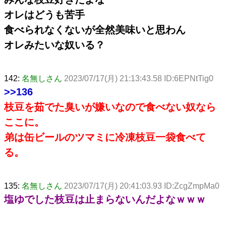
オレはどうも苦手
食べられなくないが全然美味いと思わん
オレみたいな奴いる？
142:
名無しさん
2023/07/17(月) 21:13:43.58 ID:6EPNtTig0
>>136
枝豆を茹でた臭いが嫌いなので食べない奴なら
ここに。
弟は缶ビールのツマミに冷凍枝豆一袋食べて
る。
135:
名無しさん
2023/07/17(月) 20:41:03.93 ID:ZcgZmpMa0
塩ゆでした枝豆は止まらないんだよなｗｗｗ