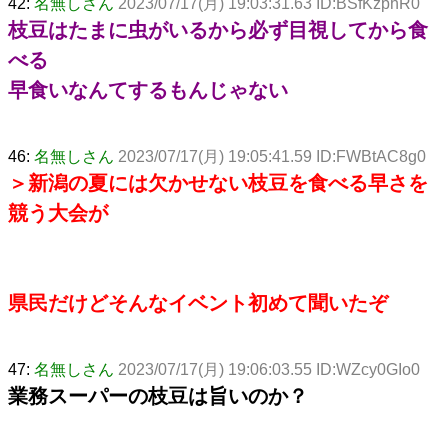
42:
名無しさん
2023/07/17(月) 19:03:31.63 ID:BSfKzphR0
枝豆はたまに虫がいるから必ず目視してから食
べる
早食いなんてするもんじゃない
46:
名無しさん
2023/07/17(月) 19:05:41.59 ID:FWBtAC8g0
＞新潟の夏には欠かせない枝豆を食べる早さを
競う大会が
県民だけどそんなイベント初めて聞いたぞ
47:
名無しさん
2023/07/17(月) 19:06:03.55 ID:WZcy0GIo0
業務スーパーの枝豆は旨いのか？