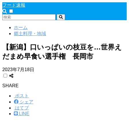
フード速報
ホーム
郷土料理・地域
【新潟】口いっぱいの枝豆を…世界え
だまめ早食い選手権 長岡市
2023年7月18日
SHARE
ポスト
シェア
はてブ
LINE