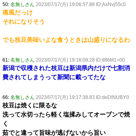
50:
名無しさん
2023/07/17(月) 19:06:57.88 ID:AsNvj55c0
痛風だっけ
それになりそう
でも枝豆美味いよな食うときは山盛りになるわ
61:
名無しさん
2023/07/17(月) 19:16:09.28 ID:tI86M1+00
新潟で収穫された枝豆は新潟県内だけで七割消
費されてしまうって新聞に載ってたな
66:
名無しさん
2023/07/17(月) 19:17:38.83 ID:deDINUBY0
枝豆は焼くに限るな
洗って水切ったら軽く塩揉みしてオーブンで焼
く
茹でと違って旨味が逃げないから旨い