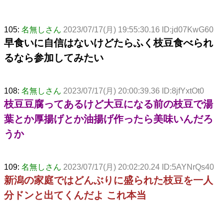
105:
名無しさん
2023/07/17(月) 19:55:30.16 ID:jd07KwG60
早食いに自信はないけどたらふく枝豆食べられ
るなら参加してみたい
108:
名無しさん
2023/07/17(月) 20:00:39.36 ID:8jfYxtOt0
枝豆豆腐ってあるけど大豆になる前の枝豆で湯
葉とか厚揚げとか油揚げ作ったら美味いんだろ
うか
109:
名無しさん
2023/07/17(月) 20:02:20.24 ID:5AYNrQs40
新潟の家庭ではどんぶりに盛られた枝豆を一人
分ドンと出てくんだよ これ本当