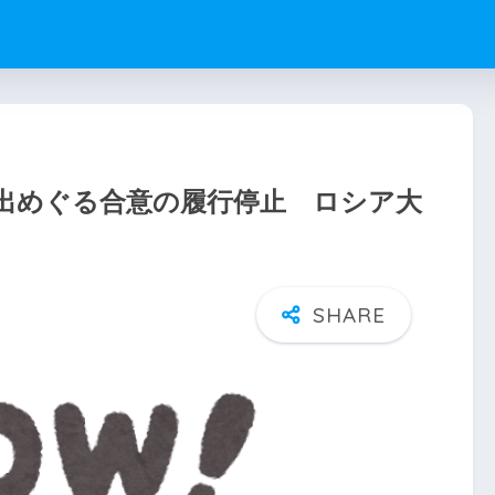
出めぐる合意の履行停止 ロシア大