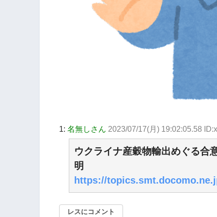
1:
名無しさん
2023/07/17(月) 19:02:05.58 ID:
ウクライナ産穀物輸出めぐる合
明
https://topics.smt.docomo.ne.j
レスにコメント