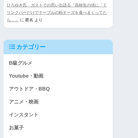
ひろゆき氏 ガストでの思い出語る「高校生の頃に「ド
リンクバーだけでテーブルの粉チーズを食べまくってた
ら…」
に
匿名
より
カテゴリー
B級グルメ
Youtube・動画
アウトドア・BBQ
アニメ・映画
インスタント
お菓子