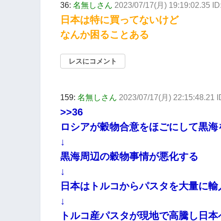
36:
名無しさん
2023/07/17(月) 19:19:02.35 ID
日本は特に買ってないけど
なんか困ることある
レスにコメント
159:
名無しさん
2023/07/17(月) 22:15:48.21
>>36
ロシアが穀物合意をほごにして黒海
↓
黒海周辺の穀物事情が悪化する
↓
日本はトルコからパスタを大量に輸
↓
トルコ産パスタが現地で高騰し日本