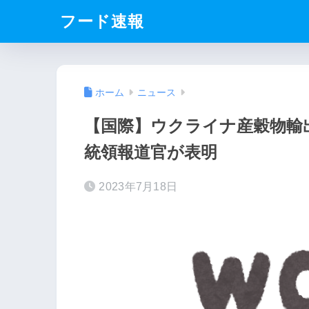
フード速報
ホーム
ニュース
【国際】ウクライナ産穀物輸
統領報道官が表明
2023年7月18日