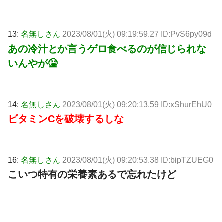
13:
名無しさん
2023/08/01(火) 09:19:59.27 ID:PvS6py09d
あの冷汁とか言うゲロ食べるのが信じられな
いんやが🤮
14:
名無しさん
2023/08/01(火) 09:20:13.59 ID:xShurEhU0
ビタミンCを破壊するしな
16:
名無しさん
2023/08/01(火) 09:20:53.38 ID:bipTZUEG0
こいつ特有の栄養素あるで忘れたけど