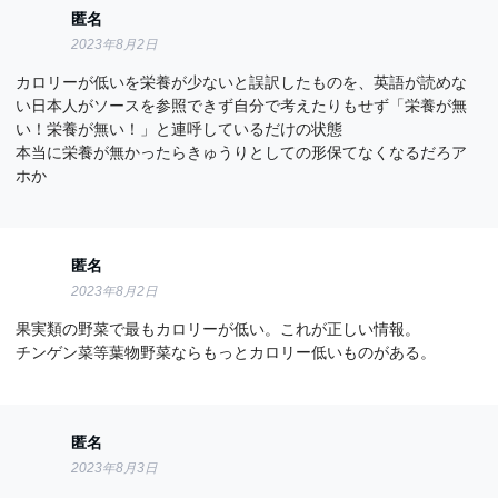
匿名
2023年8月2日
カロリーが低いを栄養が少ないと誤訳したものを、英語が読めな
い日本人がソースを参照できず自分で考えたりもせず「栄養が無
い！栄養が無い！」と連呼しているだけの状態
本当に栄養が無かったらきゅうりとしての形保てなくなるだろア
ホか
匿名
2023年8月2日
果実類の野菜で最もカロリーが低い。これが正しい情報。
チンゲン菜等葉物野菜ならもっとカロリー低いものがある。
匿名
2023年8月3日