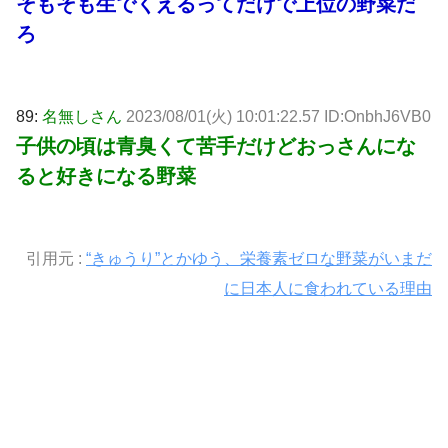
そもそも生でくえるってだけで上位の野菜だ
ろ
89:
名無しさん
2023/08/01(火) 10:01:22.57 ID:OnbhJ6VB0
子供の頃は青臭くて苦手だけどおっさんにな
ると好きになる野菜
引用元 :
“きゅうり”とかゆう、栄養素ゼロな野菜がいまだ
に日本人に食われている理由