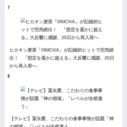
7
ヒカキン麦茶「ONICHA」が記録的ヒットで完売続
出！ 「想定を遥かに超える」大反響に感謝、25日
から再入荷へ
8
【テレビ】冨永愛、こだわりの食事事情が話題「神
の領域」「レベルが全然違う」