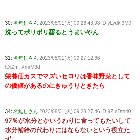
30:
名無しさん
2023/08/01(火) 09:26:48.98 ID:yLydkl3M0
洗ってポリポリ齧るとうまいやん
31:
名無しさん
2023/08/01(火) 09:27:12.66
ID:Zm+XmrM8d
栄養価カスでマズいセロリは香味野菜として
の価値があるのにきゅうりときたら
34:
名無しさん
2023/08/01(火) 09:28:27.46 ID:9ZleDte40
97％が水分とかいうわりに食ってもたいして
水分補給の代わりにはならないという役立た
ず