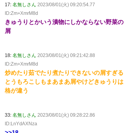
17:
名無しさん
2023/08/01(火) 09:20:54.77
ID:Zm+XmrM8d
きゅうりとかいう漬物にしかならない野菜の
屑
18:
名無しさん
2023/08/01(火) 09:21:42.88
ID:Zm+XmrM8d
炒めたり茹でたり煮たりできないの屑すぎる
とうもろこしもまあまあ屑やけどきゅうりは
格が違う
33:
名無しさん
2023/08/01(火) 09:28:22.86
ID:LnYdAXNza
>>18