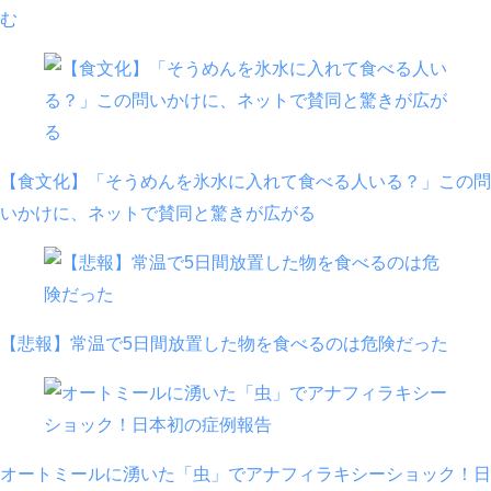
む
【食文化】「そうめんを氷水に入れて食べる人いる？」この問
いかけに、ネットで賛同と驚きが広がる
【悲報】常温で5日間放置した物を食べるのは危険だった
オートミールに湧いた「虫」でアナフィラキシーショック！日