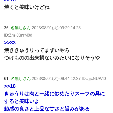
焼くと美味いけどね
36:
名無しさん
2023/08/01(火) 09:29:14.28
ID:Zm+XmrM8d
>>33
焼ききゅうりってまずいやろ
つけものの出来損ないみたいになりそうや
61:
名無しさん
2023/08/01(火) 09:44:12.27 ID:zjjcNUWI0
>>18
きゅうりは肉と一緒に炒めたりスープの具に
すると美味いよ
触感の良さと上品な甘さと旨みがある