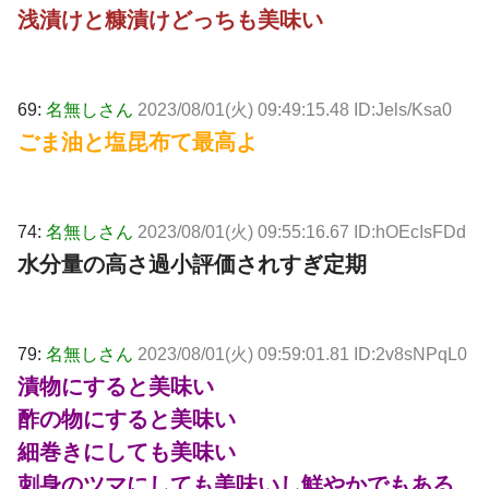
浅漬けと糠漬けどっちも美味い
69:
名無しさん
2023/08/01(火) 09:49:15.48 ID:Jels/Ksa0
ごま油と塩昆布て最高よ
74:
名無しさん
2023/08/01(火) 09:55:16.67 ID:hOEcIsFDd
水分量の高さ過小評価されすぎ定期
79:
名無しさん
2023/08/01(火) 09:59:01.81 ID:2v8sNPqL0
漬物にすると美味い
酢の物にすると美味い
細巻きにしても美味い
刺身のツマにしても美味いし鮮やかでもある