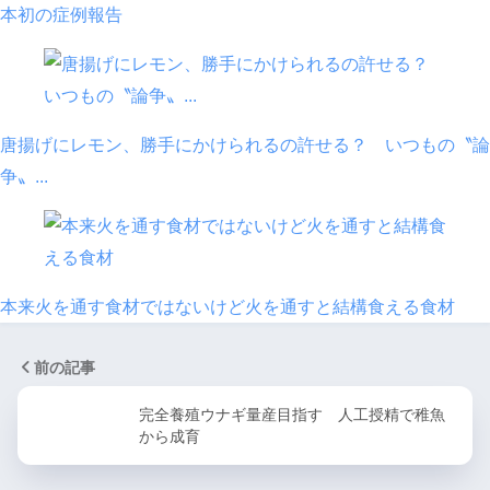
本初の症例報告
唐揚げにレモン、勝手にかけられるの許せる？ いつもの〝論
争〟...
本来火を通す食材ではないけど火を通すと結構食える食材
前の記事
完全養殖ウナギ量産目指す 人工授精で稚魚
から成育