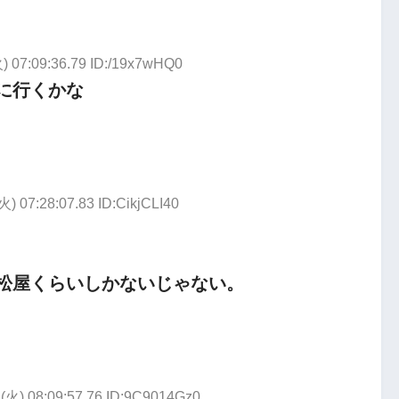
) 07:09:36.79 ID:/19x7wHQ0
に行くかな
火) 07:28:07.83 ID:CikjCLI40
松屋くらいしかないじゃない。
1(火) 08:09:57.76 ID:9C9014Gz0