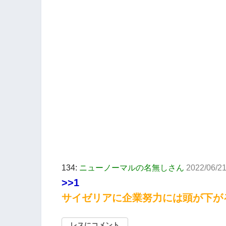
134:
ニューノーマルの名無しさん
2022/06/2
>>1
サイゼリアに企業努力には頭が下が
レスにコメント