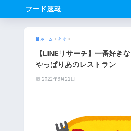
フード速報
ホーム
外食
【LINEリサーチ】一番好き
やっぱりあのレストラン
2022年6月21日