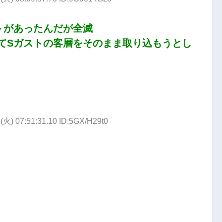
トがあったんだが全滅
てSガストの客層をそのまま取り込もうとし
(火) 07:51:31.10 ID:5GX/H29t0