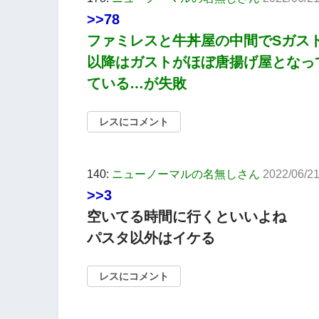
>>78
ファミレスと牛丼屋の中間でSガス
以降はガストがほぼ唐揚げ屋となっ
ている…が失敗
レスにコメント
140:
ニューノーマルの名無しさん
2022/06/21
>>3
空いてる時間に行くといいよね
パスタ以外はイケる
レスにコメント