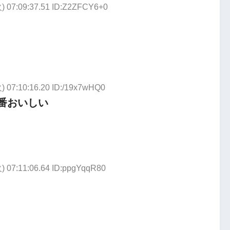
) 07:09:37.51 ID:Z2ZFCY6+0
) 07:10:16.20 ID:/19x7wHQ0
番おいしい
) 07:11:06.64 ID:ppgYqqR80