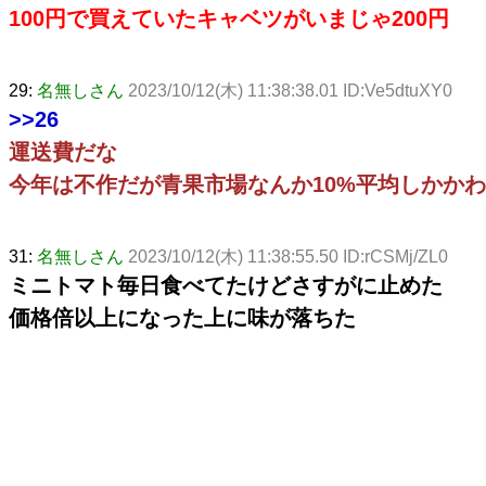
100円で買えていたキャベツがいまじゃ200円
29:
名無しさん
2023/10/12(木) 11:38:38.01 ID:Ve5dtuXY0
>>26
運送費だな
今年は不作だが青果市場なんか10%平均しかか
31:
名無しさん
2023/10/12(木) 11:38:55.50 ID:rCSMj/ZL0
ミニトマト毎日食べてたけどさすがに止めた
価格倍以上になった上に味が落ちた