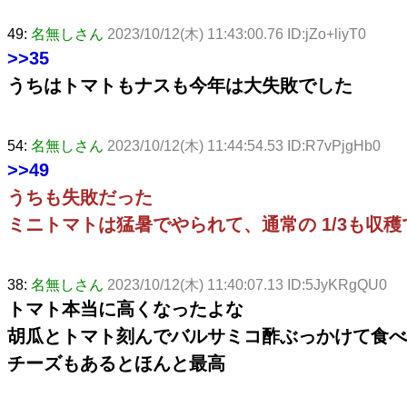
49:
名無しさん
2023/10/12(木) 11:43:00.76 ID:jZo+liyT0
>>35
うちはトマトもナスも今年は大失敗でした
54:
名無しさん
2023/10/12(木) 11:44:54.53 ID:R7vPjgHb0
>>49
うちも失敗だった
ミニトマトは猛暑でやられて、通常の 1/3も収
38:
名無しさん
2023/10/12(木) 11:40:07.13 ID:5JyKRgQU0
トマト本当に高くなったよな
胡瓜とトマト刻んでバルサミコ酢ぶっかけて食べ
チーズもあるとほんと最高