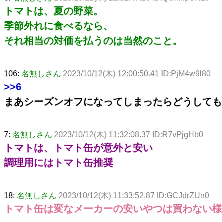
トマトは、夏の野菜。
季節外れに食べるなら、
それ相当の対価を払うのは当然のこと。
106:
名無しさん
2023/10/12(木) 12:00:50.41 ID:PjM4w9l80
>>6
まあシーズンオフになってしまったらどうしても
7:
名無しさん
2023/10/12(木) 11:32:08.37 ID:R7vPjgHb0
トマトは、トマト缶が意外と安い
調理用にはトマト缶推奨
18:
名無しさん
2023/10/12(木) 11:33:52.87 ID:GCJdrZUn0
トマト缶は変なメーカーの安いやつは買わない様