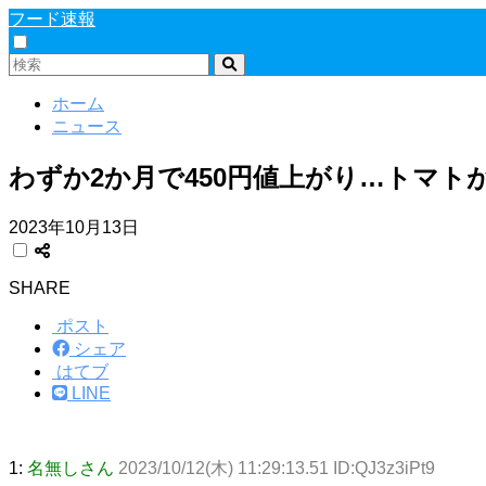
フード速報
ホーム
ニュース
わずか2か月で450円値上がり…トマト
2023年10月13日
SHARE
ポスト
シェア
はてブ
LINE
1:
名無しさん
2023/10/12(木) 11:29:13.51 ID:QJ3z3iPt9