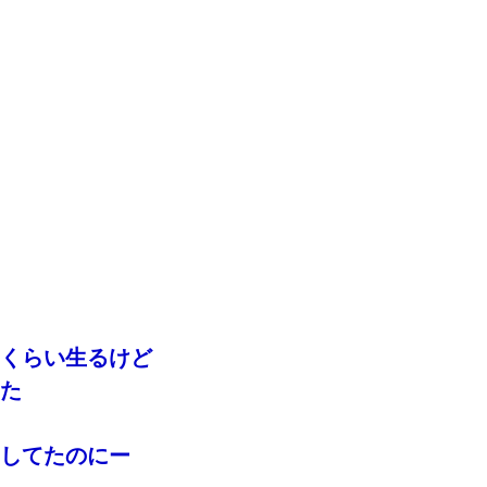
くらい生るけど
た
してたのにー