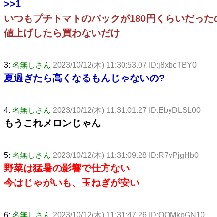
>>1
いつもプチトマトのパックが180円くらいだった
値上げしたら買わないだけ
3:
名無しさん
2023/10/12(木) 11:30:53.07 ID:j8xbcTBY0
夏過ぎたら高くなるもんじゃないの?
4:
名無しさん
2023/10/12(木) 11:31:01.27 ID:EbyDLSL00
もうこれメロンじゃん
5:
名無しさん
2023/10/12(木) 11:31:09.28 ID:R7vPjgHb0
野菜は猛暑の影響で仕方ない
今はじゃがいも、玉ねぎが安い
6:
名無しさん
2023/10/12(木) 11:31:47.26 ID:QOMkpGN10