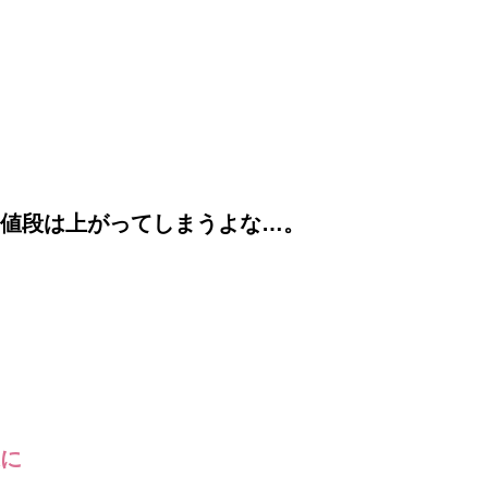
値段は上がってしまうよな…。
に