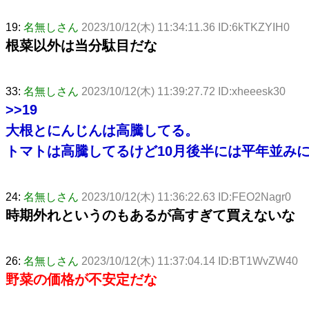
19:
名無しさん
2023/10/12(木) 11:34:11.36 ID:6kTKZYIH0
根菜以外は当分駄目だな
33:
名無しさん
2023/10/12(木) 11:39:27.72 ID:xheeesk30
>>19
大根とにんじんは高騰してる。
トマトは高騰してるけど10月後半には平年並み
24:
名無しさん
2023/10/12(木) 11:36:22.63 ID:FEO2Nagr0
時期外れというのもあるが高すぎて買えないな
26:
名無しさん
2023/10/12(木) 11:37:04.14 ID:BT1WvZW40
野菜の価格が不安定だな