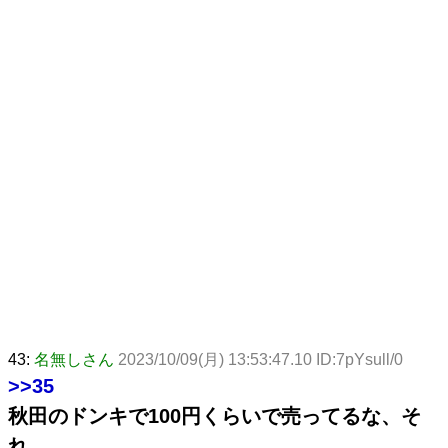
43:
名無しさん
2023/10/09(月) 13:53:47.10 ID:7pYsull/0
>>35
秋田のドンキで100円くらいで売ってるな、そ
れ