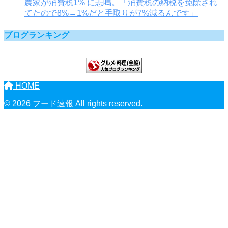
農家が消費税1% に悲鳴。「消費税の納税を免除され
てたので8%→1%だと手取りが7%減るんです」
ブログランキング
HOME
© 2026 フード速報 All rights reserved.