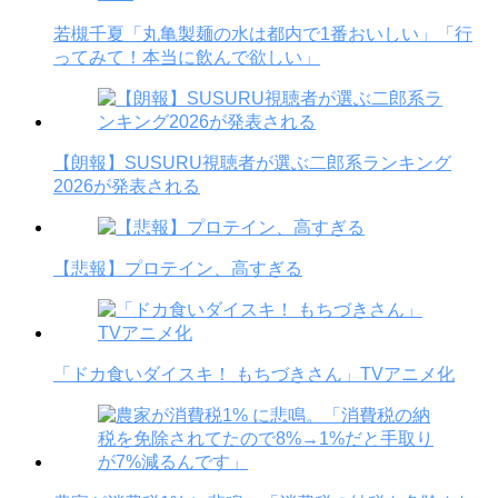
若槻千夏「丸亀製麺の水は都内で1番おいしい」「行
ってみて！本当に飲んで欲しい」
【朗報】SUSURU視聴者が選ぶ二郎系ランキング
2026が発表される
【悲報】プロテイン、高すぎる
「ドカ食いダイスキ！ もちづきさん」TVアニメ化