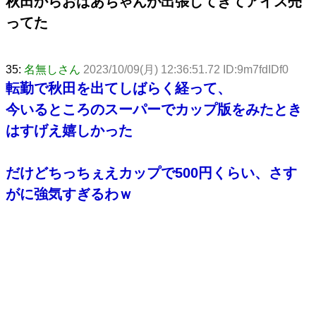
秋田からおばあちゃんが出張してきてアイス売
ってた
35:
名無しさん
2023/10/09(月) 12:36:51.72 ID:9m7fdIDf0
転勤で秋田を出てしばらく経って、
今いるところのスーパーでカップ版をみたとき
はすげえ嬉しかった
だけどちっちぇえカップで500円くらい、さす
がに強気すぎるわｗ