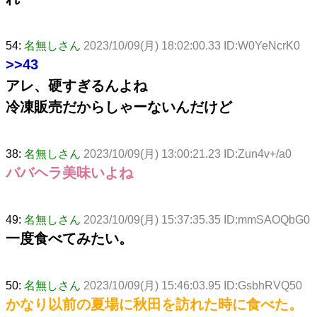
54:
名無しさん
2023/10/09(月) 18:02:00.33 ID:W0YeNcrK0
>>43
アレ、硬すぎるんよね
冷凍販売だからしゃーないんだけど
38:
名無しさん
2023/10/09(月) 13:00:21.23 ID:Zun4v+/a0
ババヘラ美味いよね
49:
名無しさん
2023/10/09(月) 15:37:35.35 ID:mmSAOQbG0
一度食べてみたい。
50:
名無しさん
2023/10/09(月) 15:46:03.95 ID:GsbhRVQ50
かなり以前の夏場に秋田を訪れた時に食べた。