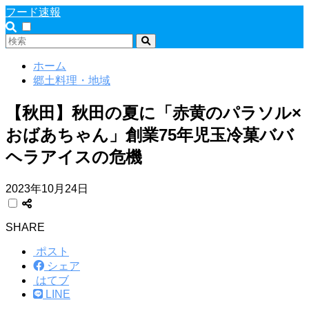
フード速報
ホーム
郷土料理・地域
【秋田】秋田の夏に「赤黄のパラソル×
おばあちゃん」創業75年児玉冷菓ババ
ヘラアイスの危機
2023年10月24日
SHARE
ポスト
シェア
はてブ
LINE