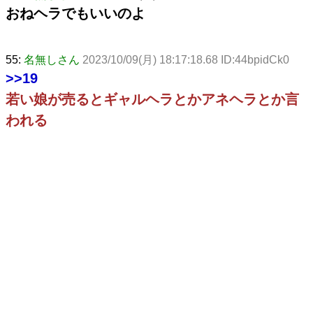
おねヘラでもいいのよ
55:
名無しさん
2023/10/09(月) 18:17:18.68 ID:44bpidCk0
>>19
若い娘が売るとギャルヘラとかアネヘラとか言
われる