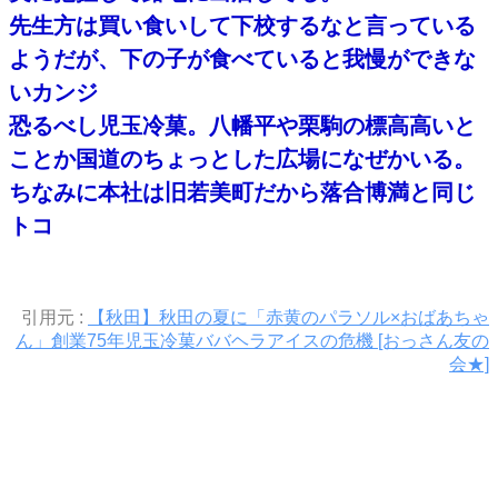
先生方は買い食いして下校するなと言っている
ようだが、下の子が食べていると我慢ができな
いカンジ
恐るべし児玉冷菓。八幡平や栗駒の標高高いと
ことか国道のちょっとした広場になぜかいる。
ちなみに本社は旧若美町だから落合博満と同じ
トコ
引用元 :
【秋田】秋田の夏に「赤黄のパラソル×おばあちゃ
ん」創業75年児玉冷菓ババヘラアイスの危機 [おっさん友の
会★]