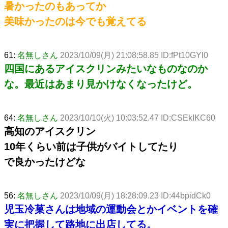
暑かったのもあってか
美味かったのは今でも覚えてる
61:
名無しさん
2023/10/09(月) 21:08:58.85 ID:fPt10GYl0
四国にあるアイスクリンみたいなものなのか
な。最近はあまり見かけなくなったけど。
64:
名無しさん
2023/10/10(火) 10:03:52.47 ID:CSEkIKC60
高知のアイスクリン
10年くらい前は子供がバイトしてたり
で良かったけどな
56:
名無しさん
2023/10/09(月) 18:28:09.23 ID:44bpidCk0
児玉冷菓さんは地域の運動会とかイベントを確
実に把握して路地に出店してる。