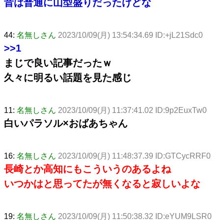
昔は普通に山型盛りだったけどな
44:
名無しさん
2023/10/09(月) 13:54:34.69 ID:+jL21Sdc0
>>1
まじで良い記事だったｗ
久々に明るい話題を見た感じ
11:
名無しさん
2023/10/09(月) 11:37:41.02 ID:9p2EuxTw0
白いパラソル×おばあちゃん
16:
名無しさん
2023/10/09(月) 11:48:37.39 ID:GTCycRRF0
長崎とか高知にもこういうのあるよね
いつかはと思ってたが無くなると寂しいよな
19:
名無しさん
2023/10/09(月) 11:50:38.32 ID:eYUM9LSR0