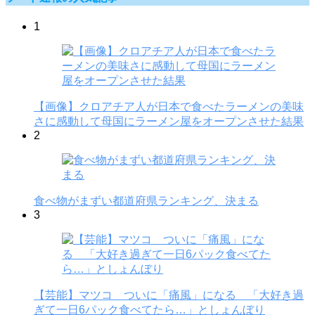
1
【画像】クロアチア人が日本で食べたラーメンの美味
さに感動して母国にラーメン屋をオープンさせた結果
2
食べ物がまずい都道府県ランキング、決まる
3
【芸能】マツコ ついに「痛風」になる 「大好き過
ぎて一日6パック食べてたら…」としょんぼり