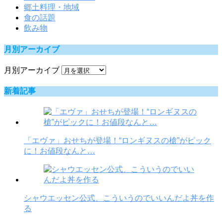
郷土料理・地域
食の話題
飲み物
月別アーカイブ
月別アーカイブ
新着記事
「エヴァ」おせちが登場！“ロンギヌスの槍”がピック
に！お値段なんと…
シャウエッセン公式、こういうのでいいんだよ丼を作
る