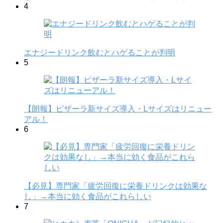
4
エナジードリンク飲むとハゲることが判明
5
【朗報】ピザーラ新サイズ導入・Lサイズはリニュー
アル！
6
【必見】専門家「疲労回復に栄養ドリンクは効果な
し」→本当に効く食品がこれらしい
7