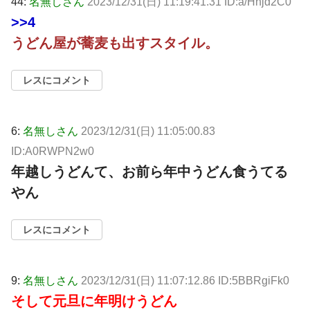
44:
名無しさん
2023/12/31(日) 11:19:41.31 ID:a/Hnjd2C0
>>4
うどん屋が蕎麦も出すスタイル。
レスにコメント
6:
名無しさん
2023/12/31(日) 11:05:00.83
ID:A0RWPN2w0
年越しうどんて、お前ら年中うどん食うてる
やん
レスにコメント
9:
名無しさん
2023/12/31(日) 11:07:12.86 ID:5BBRgiFk0
そして元旦に年明けうどん