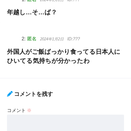
年越し…そ…ば？
匿名
2024年1月2日
外国人がご飯ばっかり食ってる日本人に
ひいてる気持ちが分かったわ
コメントを残す
コメント
※