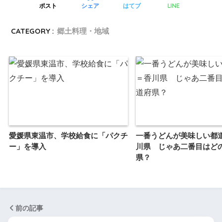
LINE
ポスト
シェア
はてブ
CATEGORY :
郷土料理・地域
愛媛県東温市、学校給食に「パクチ
一番うどんが美味しい都
ー」を導入
川県 じゃあ二番目はど
県？
前の記事