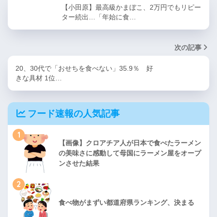
【小田原】最高級かまぼこ、2万円でもリピー
ター続出…「年始に食…
次の記事
20、30代で「おせちを食べない」35.9％ 好
きな具材 1位…
フード速報の人気記事
1
【画像】クロアチア人が日本で食べたラーメン
の美味さに感動して母国にラーメン屋をオープ
ンさせた結果
2
食べ物がまずい都道府県ランキング、決まる