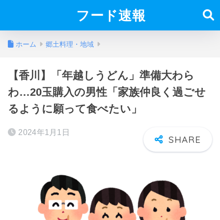
フード速報
ホーム
郷土料理・地域
【香川】「年越しうどん」準備大わら
わ…20玉購入の男性「家族仲良く過ごせ
るように願って食べたい」
2024年1月1日