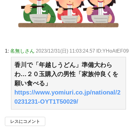
1:
名無しさん
2023/12/31(日) 11:03:24.57 ID:YHoAtEF09
香川で「年越しうどん」準備大わら
わ…２０玉購入の男性「家族仲良くを
願い食べる」
https://www.yomiuri.co.jp/national/2
0231231-OYT1T50029/
レスにコメント