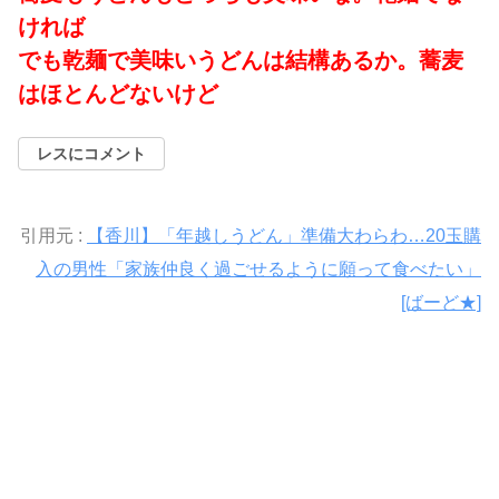
ければ
でも乾麺で美味いうどんは結構あるか。蕎麦
はほとんどないけど
レスにコメント
引用元 :
【香川】「年越しうどん」準備大わらわ…20玉購
入の男性「家族仲良く過ごせるように願って食べたい」
[ばーど★]