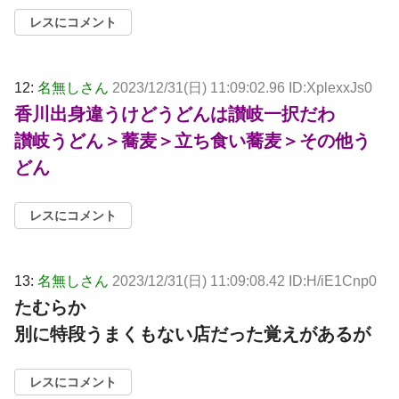
レスにコメント
12:
名無しさん
2023/12/31(日) 11:09:02.96 ID:XplexxJs0
香川出身違うけどうどんは讃岐一択だわ
讃岐うどん＞蕎麦＞立ち食い蕎麦＞その他う
どん
レスにコメント
13:
名無しさん
2023/12/31(日) 11:09:08.42 ID:H/iE1Cnp0
たむらか
別に特段うまくもない店だった覚えがあるが
レスにコメント