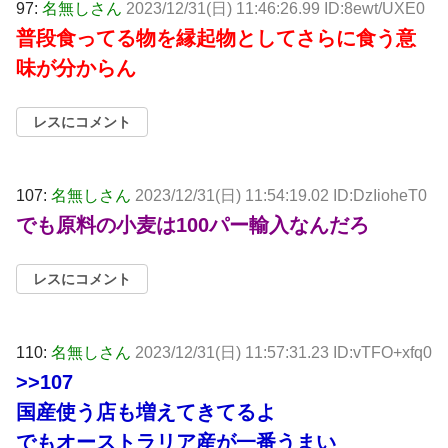
97:
名無しさん
2023/12/31(日) 11:46:26.99 ID:8ewt/UXE0
普段食ってる物を縁起物としてさらに食う意
味が分からん
レスにコメント
107:
名無しさん
2023/12/31(日) 11:54:19.02 ID:DzIioheT0
でも原料の小麦は100パー輸入なんだろ
レスにコメント
110:
名無しさん
2023/12/31(日) 11:57:31.23 ID:vTFO+xfq0
>>107
国産使う店も増えてきてるよ
でもオーストラリア産が一番うまい