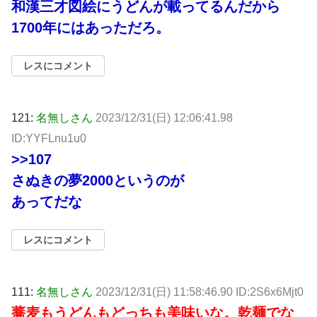
和漢三才図絵にうどんが載ってるんだから
1700年にはあっただろ。
レスにコメント
121:
名無しさん
2023/12/31(日) 12:06:41.98
ID:YYFLnu1u0
>>107
さぬきの夢2000というのが
あってだな
レスにコメント
111:
名無しさん
2023/12/31(日) 11:58:46.90 ID:2S6x6Mjt0
蕎麦もうどんもどっちも美味いな。乾麺でな