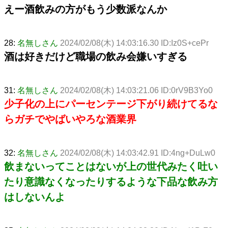
えー酒飲みの方がもう少数派なんか
28:
名無しさん
2024/02/08(木) 14:03:16.30 ID:Iz0S+cePr
酒は好きだけど職場の飲み会嫌いすぎる
31:
名無しさん
2024/02/08(木) 14:03:21.06 ID:0rV9B3Yo0
少子化の上にパーセンテージ下がり続けてるな
らガチでやばいやろな酒業界
32:
名無しさん
2024/02/08(木) 14:03:42.91 ID:4ng+DuLw0
飲まないってことはないが上の世代みたく吐い
たり意識なくなったりするような下品な飲み方
はしないんよ