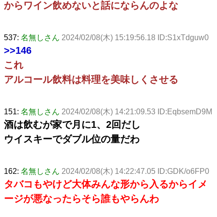
からワイン飲めないと話にならんのよな
537:
名無しさん
2024/02/08(木) 15:19:56.18 ID:S1xTdguw0
>>146
これ
アルコール飲料は料理を美味しくさせる
151:
名無しさん
2024/02/08(木) 14:21:09.53 ID:EqbsemD9M
酒は飲むが家で月に1、2回だし
ウイスキーでダブル位の量だわ
162:
名無しさん
2024/02/08(木) 14:22:47.05 ID:GDK/o6FP0
タバコもやけど大体みんな形から入るからイメ
ージが悪なったらそら誰もやらんわ