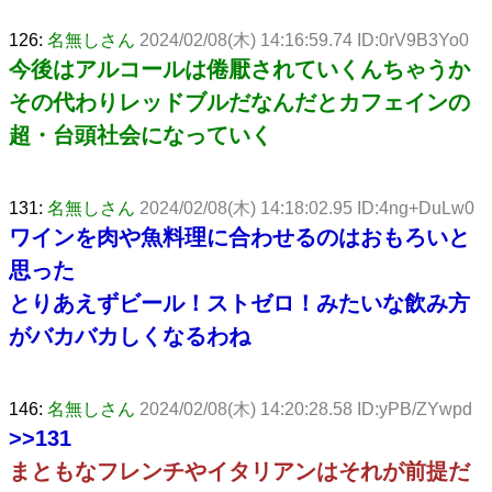
126:
名無しさん
2024/02/08(木) 14:16:59.74 ID:0rV9B3Yo0
今後はアルコールは倦厭されていくんちゃうか
その代わりレッドブルだなんだとカフェインの
超・台頭社会になっていく
131:
名無しさん
2024/02/08(木) 14:18:02.95 ID:4ng+DuLw0
ワインを肉や魚料理に合わせるのはおもろいと
思った
とりあえずビール！ストゼロ！みたいな飲み方
がバカバカしくなるわね
146:
名無しさん
2024/02/08(木) 14:20:28.58 ID:yPB/ZYwpd
>>131
まともなフレンチやイタリアンはそれが前提だ