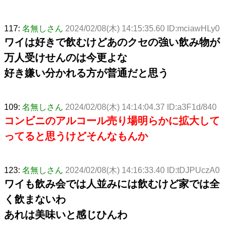
117:
名無しさん
2024/02/08(木) 14:15:35.60 ID:mciawHLy0
ワイは好きで飲むけどあのクセの強い飲み物が
万人受けせんのは今更よな
好き嫌い分かれる方が普通だと思う
109:
名無しさん
2024/02/08(木) 14:14:04.37 ID:a3F1d/840
コンビニのアルコール売り場明らかに拡大して
ってると思うけどそんなもんか
123:
名無しさん
2024/02/08(木) 14:16:33.40 ID:tDJPUczA0
ワイも飲み会では人並みには飲むけど家では全
く飲まないわ
あれは美味いと感じひんわ