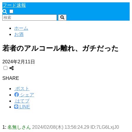
フード速報
ホーム
お酒
若者のアルコール離れ、ガチだった
2024年2月11日
SHARE
ポスト
シェア
はてブ
LINE
1:
名無しさん
2024/02/08(木) 13:56:24.29 ID:7LG6LxjJ0