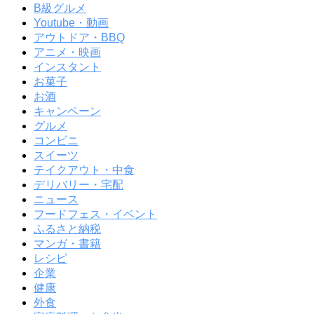
B級グルメ
Youtube・動画
アウトドア・BBQ
アニメ・映画
インスタント
お菓子
お酒
キャンペーン
グルメ
コンビニ
スイーツ
テイクアウト・中食
デリバリー・宅配
ニュース
フードフェス・イベント
ふるさと納税
マンガ・書籍
レシピ
企業
健康
外食