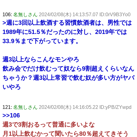
106:
名無しさん
2024/02/08(木) 14:13:57.07 ID:0rV9B3Yo0
>週に3回以上飲酒する習慣飲酒者は、男性では
1989年に51.5％だったのに対し、2019年では
33.9％まで下がっています。
週3以上ならこんなモンやろ
飲み会でだけ飲むって奴なら9割超えくらいなん
ちゃうか？週3以上常習で飲む奴が多い方がヤバ
いやろ
121:
名無しさん
2024/02/08(木) 14:16:05.22 ID:yPB/ZYwpd
>>106
週3で3割おるって普通に多いよな
月1以上飲むかって聞いたら80％超えてきそう