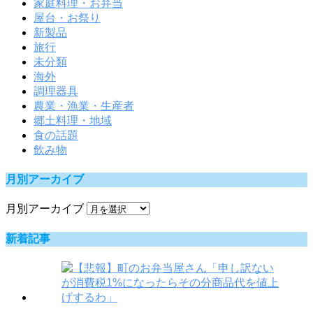
家庭料理・お弁当
屋台・お祭り
新製品
旅行
未分類
海外
調理器具
農業・漁業・生産者
郷土料理・地域
食の話題
飲み物
月別アーカイブ
月別アーカイブ
新着記事