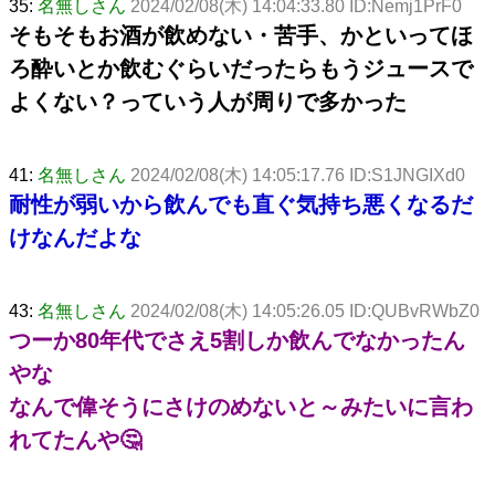
35:
名無しさん
2024/02/08(木) 14:04:33.80 ID:Nemj1PrF0
そもそもお酒が飲めない・苦手、かといってほ
ろ酔いとか飲むぐらいだったらもうジュースで
よくない？っていう人が周りで多かった
41:
名無しさん
2024/02/08(木) 14:05:17.76 ID:S1JNGIXd0
耐性が弱いから飲んでも直ぐ気持ち悪くなるだ
けなんだよな
43:
名無しさん
2024/02/08(木) 14:05:26.05 ID:QUBvRWbZ0
つーか80年代でさえ5割しか飲んでなかったん
やな
なんで偉そうにさけのめないと～みたいに言わ
れてたんや🤔