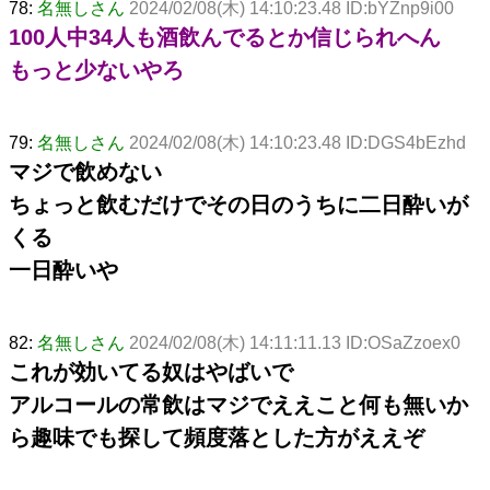
78:
名無しさん
2024/02/08(木) 14:10:23.48 ID:bYZnp9i00
100人中34人も酒飲んでるとか信じられへん
もっと少ないやろ
79:
名無しさん
2024/02/08(木) 14:10:23.48 ID:DGS4bEzhd
マジで飲めない
ちょっと飲むだけでその日のうちに二日酔いが
くる
一日酔いや
82:
名無しさん
2024/02/08(木) 14:11:11.13 ID:OSaZzoex0
これが効いてる奴はやばいで
アルコールの常飲はマジでええこと何も無いか
ら趣味でも探して頻度落とした方がええぞ