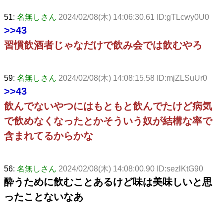
51:
名無しさん
2024/02/08(木) 14:06:30.61 ID:gTLcwy0U0
>>43
習慣飲酒者じゃなだけで飲み会では飲むやろ
59:
名無しさん
2024/02/08(木) 14:08:15.58 ID:mjZLSuUr0
>>43
飲んでないやつにはもともと飲んでたけど病気
で飲めなくなったとかそういう奴が結構な率で
含まれてるからかな
56:
名無しさん
2024/02/08(木) 14:08:00.90 ID:sezlKtG90
酔うために飲むことあるけど味は美味しいと思
ったことないなあ