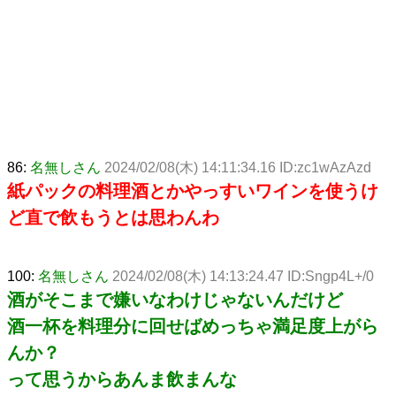
86:
名無しさん
2024/02/08(木) 14:11:34.16 ID:zc1wAzAzd
紙パックの料理酒とかやっすいワインを使うけ
ど直で飲もうとは思わんわ
100:
名無しさん
2024/02/08(木) 14:13:24.47 ID:Sngp4L+/0
酒がそこまで嫌いなわけじゃないんだけど
酒一杯を料理分に回せばめっちゃ満足度上がら
んか？
って思うからあんま飲まんな