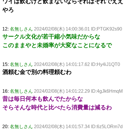
ワイは飲むけど飲まないならそれはそれでええ
やろ
12:
名無しさん
2024/02/08(木) 14:00:36.01 ID:PTGK92s90
サークル文化が若干縮小気味だからな
このままやと未婚率が大変なことになるで
15:
名無しさん
2024/02/08(木) 14:01:17.62 ID:Hy4iJ1QT0
酒頼む金で別の料理頼むわ
16:
名無しさん
2024/02/08(木) 14:01:22.29 ID:4gJk6HmqM
昔は毎日何本も飲んでたからな
そらそんな時代と比べたら消費量は減るわ
20:
名無しさん
2024/02/08(木) 14:01:57.34 ID:6z5LORm7d