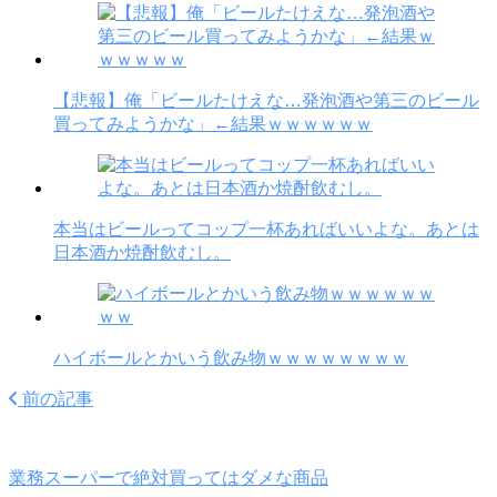
【悲報】俺「ビールたけえな…発泡酒や第三のビール
買ってみようかな」←結果ｗｗｗｗｗｗ
本当はビールってコップ一杯あればいいよな。あとは
日本酒か焼酎飲むし。
ハイボールとかいう飲み物ｗｗｗｗｗｗｗｗ
前の記事
業務スーパーで絶対買ってはダメな商品