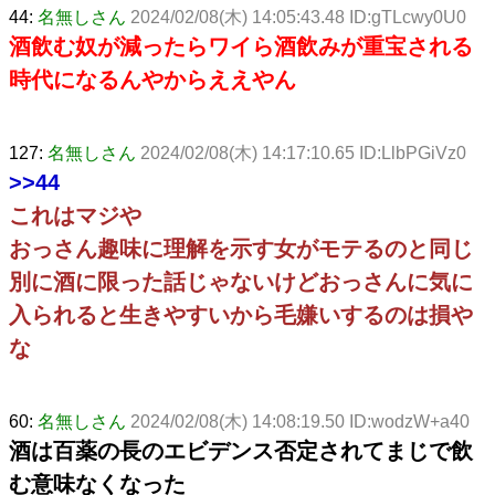
44:
名無しさん
2024/02/08(木) 14:05:43.48 ID:gTLcwy0U0
酒飲む奴が減ったらワイら酒飲みが重宝される
時代になるんやからええやん
127:
名無しさん
2024/02/08(木) 14:17:10.65 ID:LlbPGiVz0
>>44
これはマジや
おっさん趣味に理解を示す女がモテるのと同じ
別に酒に限った話じゃないけどおっさんに気に
入られると生きやすいから毛嫌いするのは損や
な
60:
名無しさん
2024/02/08(木) 14:08:19.50 ID:wodzW+a40
酒は百薬の長のエビデンス否定されてまじで飲
む意味なくなった