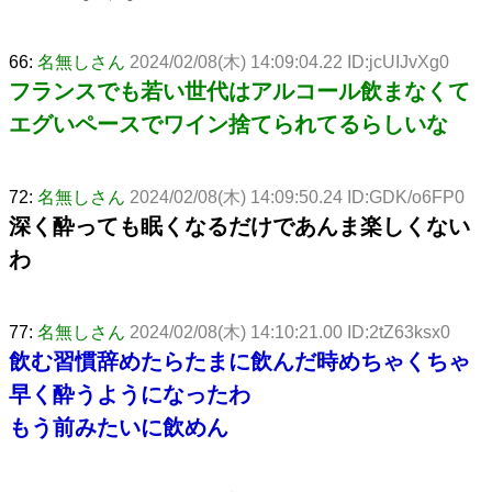
66:
名無しさん
2024/02/08(木) 14:09:04.22 ID:jcUIJvXg0
フランスでも若い世代はアルコール飲まなくて
エグいペースでワイン捨てられてるらしいな
72:
名無しさん
2024/02/08(木) 14:09:50.24 ID:GDK/o6FP0
深く酔っても眠くなるだけであんま楽しくない
わ
77:
名無しさん
2024/02/08(木) 14:10:21.00 ID:2tZ63ksx0
飲む習慣辞めたらたまに飲んだ時めちゃくちゃ
早く酔うようになったわ
もう前みたいに飲めん