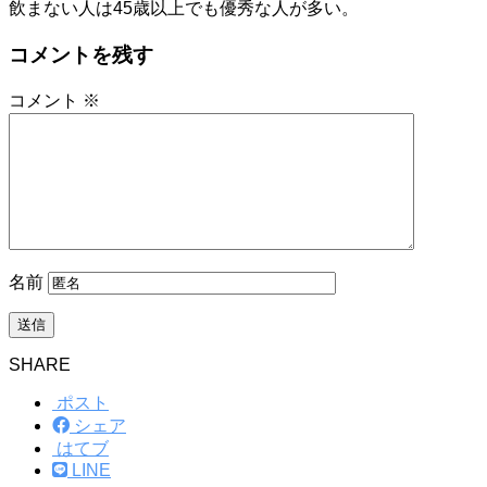
飲まない人は45歳以上でも優秀な人が多い。
コメントを残す
コメント
※
名前
SHARE
ポスト
シェア
はてブ
LINE