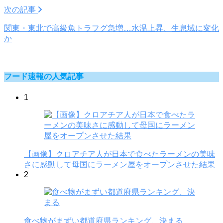
次の記事
関東・東北で高級魚トラフグ急増…水温上昇、生息域に変化
か
フード速報の人気記事
1
【画像】クロアチア人が日本で食べたラーメンの美味
さに感動して母国にラーメン屋をオープンさせた結果
2
食べ物がまずい都道府県ランキング、決まる