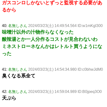
ガスコンロしかないとずっと監視する必要があ
るから
40:
名無しさん
2024/03/23(土) 14:49:54.564 ID:w1mKgI300
味噌汁以外の汁物作らなくなった
酸辣湯とか一人分作るコストが見合わないわ
ミネストローネなんかはレトルト買うようにな
った
41:
名無しさん
2024/03/23(土) 14:54:34.980 ID:c0bhwJdM0
臭くなる系全て
42:
名無しさん
2024/03/23(土) 14:59:04.989 ID:B0jpeq3O0
天ぷら