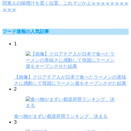
関東人の味噌汁を置く位置、これマジかよｗｗｗｗｗｗｗｗ
ｗｗｗ
フード速報の人気記事
1
【画像】クロアチア人が日本で食べたラーメンの美味
さに感動して母国にラーメン屋をオープンさせた結果
2
食べ物がまずい都道府県ランキング、決まる
3