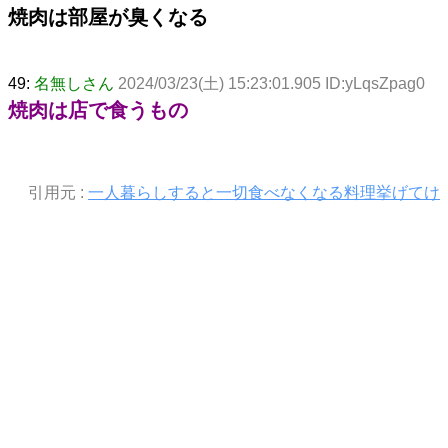
焼肉は部屋が臭くなる
49:
名無しさん
2024/03/23(土) 15:23:01.905 ID:yLqsZpag0
焼肉は店で食うもの
引用元 :
一人暮らしすると一切食べなくなる料理挙げてけ