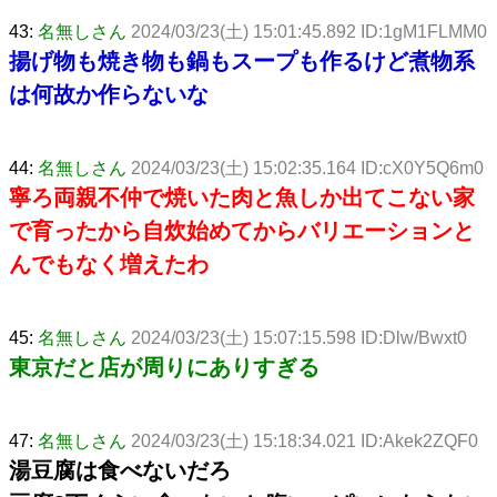
43:
名無しさん
2024/03/23(土) 15:01:45.892 ID:1gM1FLMM0
揚げ物も焼き物も鍋もスープも作るけど煮物系
は何故か作らないな
44:
名無しさん
2024/03/23(土) 15:02:35.164 ID:cX0Y5Q6m0
寧ろ両親不仲で焼いた肉と魚しか出てこない家
で育ったから自炊始めてからバリエーションと
んでもなく増えたわ
45:
名無しさん
2024/03/23(土) 15:07:15.598 ID:Dlw/Bwxt0
東京だと店が周りにありすぎる
47:
名無しさん
2024/03/23(土) 15:18:34.021 ID:Akek2ZQF0
湯豆腐は食べないだろ