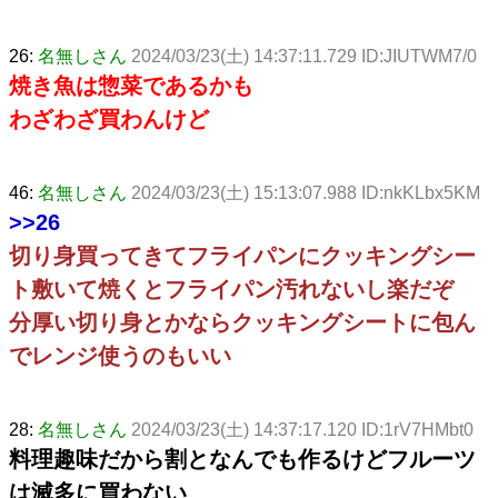
26:
名無しさん
2024/03/23(土) 14:37:11.729 ID:JIUTWM7/0
焼き魚は惣菜であるかも
わざわざ買わんけど
46:
名無しさん
2024/03/23(土) 15:13:07.988 ID:nkKLbx5KM
>>26
切り身買ってきてフライパンにクッキングシー
ト敷いて焼くとフライパン汚れないし楽だぞ
分厚い切り身とかならクッキングシートに包ん
でレンジ使うのもいい
28:
名無しさん
2024/03/23(土) 14:37:17.120 ID:1rV7HMbt0
料理趣味だから割となんでも作るけどフルーツ
は滅多に買わない