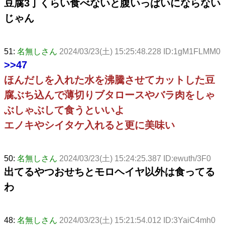
豆腐3丁くらい食べないと腹いっぱいにならない
じゃん
51:
名無しさん
2024/03/23(土) 15:25:48.228 ID:1gM1FLMM0
>>47
ほんだしを入れた水を沸騰させてカットした豆
腐ぶち込んで薄切りブタロースやバラ肉をしゃ
ぶしゃぶして食うといいよ
エノキやシイタケ入れると更に美味い
50:
名無しさん
2024/03/23(土) 15:24:25.387 ID:ewuth/3F0
出てるやつおせちとモロヘイヤ以外は食ってる
わ
48:
名無しさん
2024/03/23(土) 15:21:54.012 ID:3YaiC4mh0