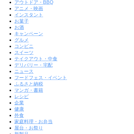
アウトドア・BBQ
アニメ・映画
インスタント
お菓子
お酒
キャンペーン
グルメ
コンビニ
スイーツ
テイクアウト・中食
デリバリー・宅配
ニュース
フードフェス・イベント
ふるさと納税
マンガ・書籍
レシピ
企業
健康
外食
家庭料理・お弁当
屋台・お祭り