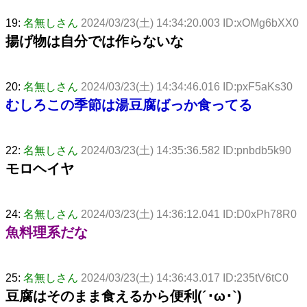
19:
名無しさん
2024/03/23(土) 14:34:20.003 ID:xOMg6bXX0
揚げ物は自分では作らないな
20:
名無しさん
2024/03/23(土) 14:34:46.016 ID:pxF5aKs30
むしろこの季節は湯豆腐ばっか食ってる
22:
名無しさん
2024/03/23(土) 14:35:36.582 ID:pnbdb5k90
モロヘイヤ
24:
名無しさん
2024/03/23(土) 14:36:12.041 ID:D0xPh78R0
魚料理系だな
25:
名無しさん
2024/03/23(土) 14:36:43.017 ID:235tV6tC0
豆腐はそのまま食えるから便利(´･ω･`)