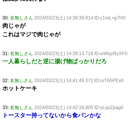
30:
名無しさん
2024/03/23(土) 14:38:39.814 ID:c1mL+g7H0
肉じゃが
これはマジで肉じゃが
31:
名無しさん
2024/03/23(土) 14:39:13.718 ID:wWqzRyXF0
一人暮らしだと逆に揚げ物ばっかりだろ
32:
名無しさん
2024/03/23(土) 14:41:49.372 ID:ruT65PEx0
ホットケーキ
33:
名無しさん
2024/03/23(土) 14:42:16.805 ID:yLqsZpag0
トースター持ってないから食パンかな