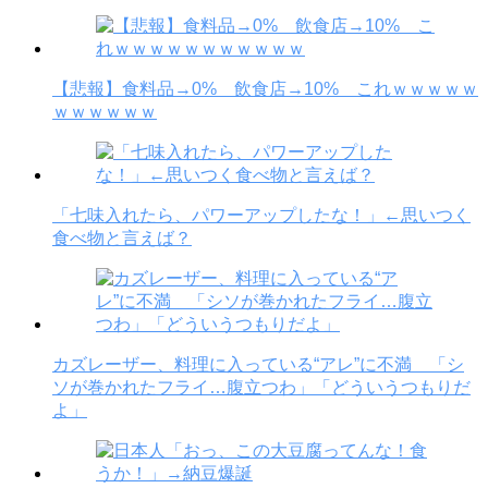
【悲報】食料品→0% 飲食店→10% これｗｗｗｗｗ
ｗｗｗｗｗｗ
「七味入れたら、パワーアップしたな！」←思いつく
食べ物と言えば？
カズレーザー、料理に入っている“アレ”に不満 「シ
ソが巻かれたフライ…腹立つわ」「どういうつもりだ
よ」