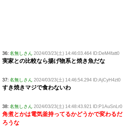
36:
名無しさん
2024/03/23(土) 14:46:03.464 ID:DeM4fatt0
実家との比較なら揚げ物系と焼き魚だな
37:
名無しさん
2024/03/23(土) 14:46:54.294 ID:AjCyH4zt0
すき焼きマジで食わないわ
38:
名無しさん
2024/03/23(土) 14:48:43.921 ID:P1AuSnLr0
角煮とかは電気釜持ってるかどうかで変わるだ
ろうな