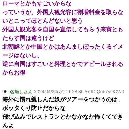
ローマとかもすごいからな
っていうか、外国人観光客に割増料金を取らな
いとこってほとんどないと思う
外国人観光客を自国を宣伝してもらう来賓とも
たらす国は違うけど
北朝鮮とか中国とかはあんましぼったくるイメ
ージはないし、
逆に自国はすごいと料理とかでアピールされる
からお得
96:
名無しさん
2024/04/24(水) 11:28:36.57 ID:Qub7vOOW0
海外に慣れ親しんだ奴がツアーをつかうのは、
ボッタくり防止だからな
飛び込みでレストランとかなかなか怖くてでき
んよ