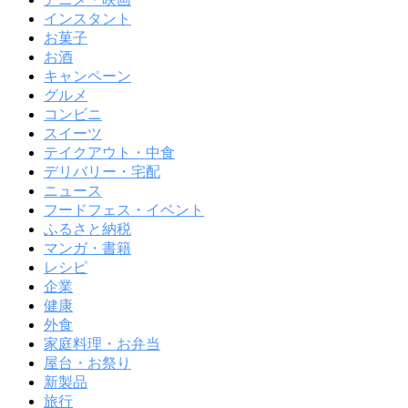
インスタント
お菓子
お酒
キャンペーン
グルメ
コンビニ
スイーツ
テイクアウト・中食
デリバリー・宅配
ニュース
フードフェス・イベント
ふるさと納税
マンガ・書籍
レシピ
企業
健康
外食
家庭料理・お弁当
屋台・お祭り
新製品
旅行