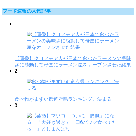
フード速報の人気記事
1
【画像】クロアチア人が日本で食べたラーメンの美味
さに感動して母国にラーメン屋をオープンさせた結果
2
食べ物がまずい都道府県ランキング、決まる
3