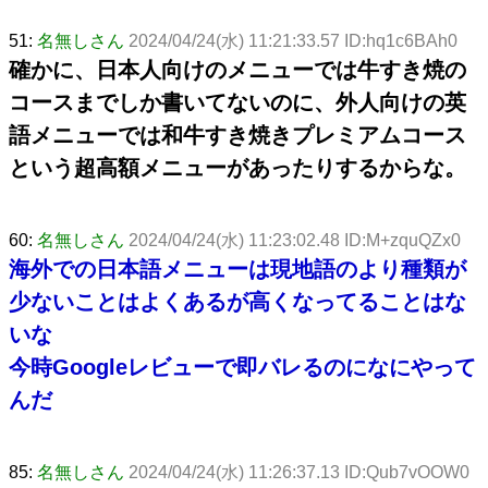
51:
名無しさん
2024/04/24(水) 11:21:33.57 ID:hq1c6BAh0
確かに、日本人向けのメニューでは牛すき焼の
コースまでしか書いてないのに、外人向けの英
語メニューでは和牛すき焼きプレミアムコース
という超高額メニューがあったりするからな。
60:
名無しさん
2024/04/24(水) 11:23:02.48 ID:M+zquQZx0
海外での日本語メニューは現地語のより種類が
少ないことはよくあるが高くなってることはな
いな
今時Googleレビューで即バレるのになにやって
んだ
85:
名無しさん
2024/04/24(水) 11:26:37.13 ID:Qub7vOOW0