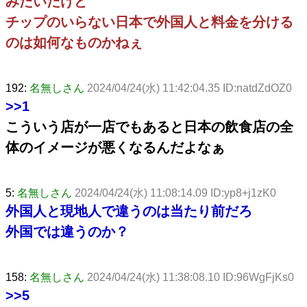
みたいだけど
チップのいらない日本で外国人と料金を分ける
のは如何なものかねぇ
192:
名無しさん
2024/04/24(水) 11:42:04.35 ID:natdZdOZ0
>>1
こういう店が一店でもあると日本の飲食店の全
体のイメージが悪くなるんだよなぁ
5:
名無しさん
2024/04/24(水) 11:08:14.09 ID:yp8+j1zK0
外国人と現地人で違うのは当たり前だろ
外国では違うのか？
158:
名無しさん
2024/04/24(水) 11:38:08.10 ID:96WgFjKs0
>>5