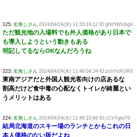
125:
名無しさん
2024/04/24(水) 11:33:19.12 ID:gNr5WUbg0
ただ観光地の入場料でも外人価格があり日本で
も導入しようという動きもある
明記してるならOKなんだろうね
223:
名無しさん
2024/04/24(水) 11:46:04.34 ID:zchYnXGR0
東南アジアだと外国人観光客向けの店あるな
割高だけど食中毒の心配なくトイレが綺麗とい
うメリットはある
224:
名無しさん
2024/04/24(水) 11:46:10.66 ID:cCnYgtqT0
結局北海道のスキー場のランチとかもこれの日
本人価格のない版だよね