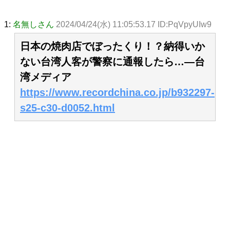
1:
名無しさん
2024/04/24(水) 11:05:53.17 ID:PqVpyUIw9
日本の焼肉店でぼったくり！？納得いか
ない台湾人客が警察に通報したら…―台
湾メディア
https://www.recordchina.co.jp/b932297-
s25-c30-d0052.html