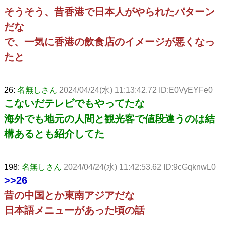
そうそう、昔香港で日本人がやられたパターン
だな
で、一気に香港の飲食店のイメージが悪くなっ
たと
26:
名無しさん
2024/04/24(水) 11:13:42.72 ID:E0VyEYFe0
こないだテレビでもやってたな
海外でも地元の人間と観光客で値段違うのは結
構あるとも紹介してた
198:
名無しさん
2024/04/24(水) 11:42:53.62 ID:9cGqknwL0
>>26
昔の中国とか東南アジアだな
日本語メニューがあった頃の話