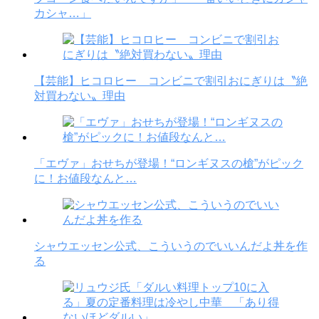
カシャ…」
【芸能】ヒコロヒー コンビニで割引おにぎりは〝絶
対買わない〟理由
「エヴァ」おせちが登場！“ロンギヌスの槍”がピック
に！お値段なんと…
シャウエッセン公式、こういうのでいいんだよ丼を作
る