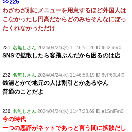
>>225
わざわざ別にメニューを用意するほど外国人は
こなかったし円高だからどのみちそんなにぼっ
たくれなかっただけ
231:
名無しさん
2024/04/24(水) 11:46:51.26 ID:f6Il2jmV0
SNSで拡散したら客飛ぶんだから困るのは店
232:
名無しさん
2024/04/24(水) 11:46:53.19 ID:8vP60L4f0
銭湯とかで地元の人は割引とかあるやん
普通のことだよ
236:
名無しさん
2024/04/24(水) 11:47:23.69 ID:e1SnlF/n0
今の時代
一つの悪評がネットであっと言う間に拡散だし