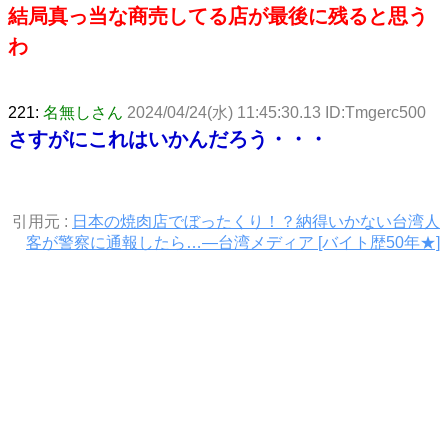
結局真っ当な商売してる店が最後に残ると思う
わ
221:
名無しさん
2024/04/24(水) 11:45:30.13 ID:Tmgerc500
さすがにこれはいかんだろう・・・
引用元 :
日本の焼肉店でぼったくり！？納得いかない台湾人
客が警察に通報したら…―台湾メディア [バイト歴50年★]