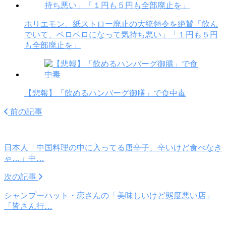
ホリエモン、紙ストロー廃止の大統領令を絶賛「飲ん
でいて、ベロベロになって気持ち悪い」「１円も５円
も全部廃止を」
【悲報】「飲めるハンバーグ御膳」で食中毒
前の記事
日本人「中国料理の中に入ってる唐辛子、辛いけど食べなき
ゃ…」中…
次の記事
シャンプーハット・恋さんの「美味しいけど態度悪い店」
「皆さん行…