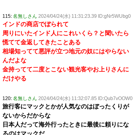
115:
名無しさん
2024/04/24(水) 11:31:23.39 ID:gNr5WUbg0
インドの商店でぼられて
周りにいたインド人にこれいくら？と聞いたら
慌てて金返してきたことある
相場知ってて悪評が立つ地元の奴にはやらない
んだよな
金持ってて二度とこない観光客やお上りさんに
だけやる
120:
名無しさん
2024/04/24(水) 11:32:07.85 ID:Qub7vOOW0
旅行客にマックとかが人気なのはぼったくりが
ないからだからな
日本人だって海外行ったときに最後に頼りにな
るのはマックだ