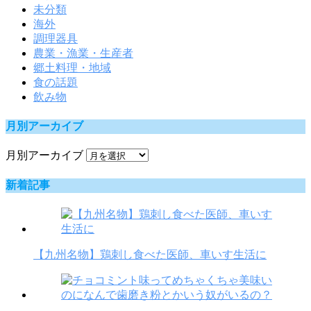
未分類
海外
調理器具
農業・漁業・生産者
郷土料理・地域
食の話題
飲み物
月別アーカイブ
月別アーカイブ
新着記事
【九州名物】鶏刺し食べた医師、車いす生活に