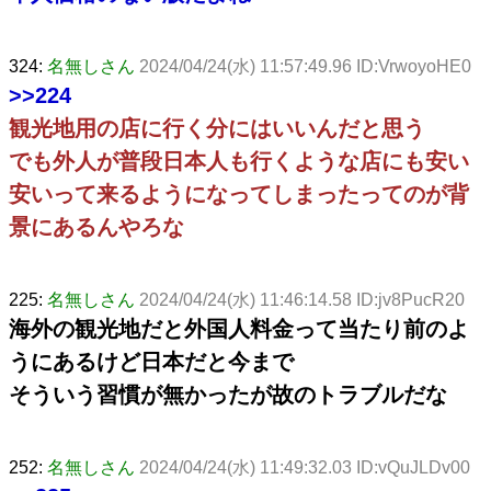
324:
名無しさん
2024/04/24(水) 11:57:49.96 ID:VrwoyoHE0
>>224
観光地用の店に行く分にはいいんだと思う
でも外人が普段日本人も行くような店にも安い
安いって来るようになってしまったってのが背
景にあるんやろな
225:
名無しさん
2024/04/24(水) 11:46:14.58 ID:jv8PucR20
海外の観光地だと外国人料金って当たり前のよ
うにあるけど日本だと今まで
そういう習慣が無かったが故のトラブルだな
252:
名無しさん
2024/04/24(水) 11:49:32.03 ID:vQuJLDv00