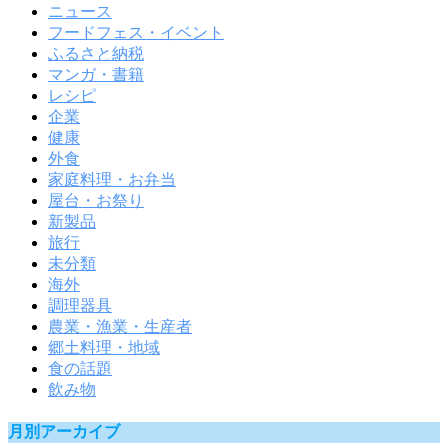
ニュース
フードフェス・イベント
ふるさと納税
マンガ・書籍
レシピ
企業
健康
外食
家庭料理・お弁当
屋台・お祭り
新製品
旅行
未分類
海外
調理器具
農業・漁業・生産者
郷土料理・地域
食の話題
飲み物
月別アーカイブ