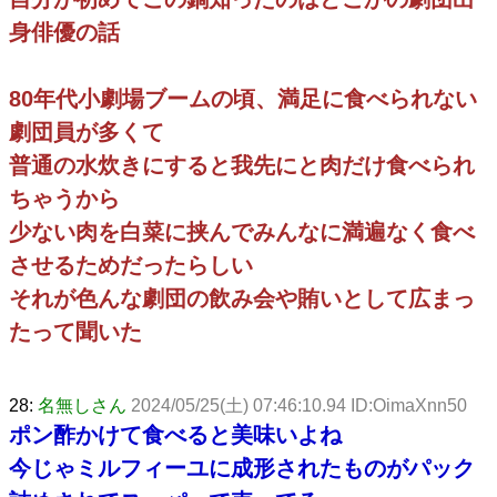
身俳優の話
80年代小劇場ブームの頃、満足に食べられない
劇団員が多くて
普通の水炊きにすると我先にと肉だけ食べられ
ちゃうから
少ない肉を白菜に挟んでみんなに満遍なく食べ
させるためだったらしい
それが色んな劇団の飲み会や賄いとして広まっ
たって聞いた
28:
名無しさん
2024/05/25(土) 07:46:10.94 ID:OimaXnn50
ポン酢かけて食べると美味いよね
今じゃミルフィーユに成形されたものがパック