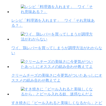
レシピ「料理酒を入れます」 ワイ「それ意味あ
る？」
ワイ、鶏レバーを買ってしまうが調理方法がわからな
い
クリームチーズの美味さに今更気がついたあっしにオ
ススメの組み合わせ教えてよ
すき焼きに「ビール入れると美味しくなるから」とビ