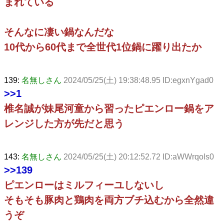
まれている
そんなに凄い鍋なんだな
10代から60代まで全世代1位鍋に躍り出たか
139:
名無しさん
2024/05/25(土) 19:38:48.95 ID:egxnYgad0
>>1
椎名誠が妹尾河童から習ったピエンロー鍋をア
レンジした方が先だと思う
143:
名無しさん
2024/05/25(土) 20:12:52.72 ID:aWWrqols0
>>139
ピエンローはミルフィーユしないし
そもそも豚肉と鶏肉を両方ブチ込むから全然違
うぞ