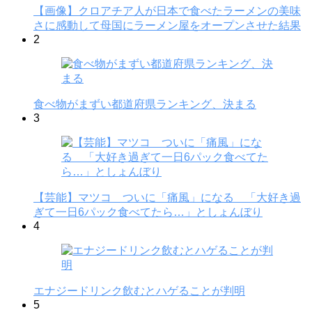
【画像】クロアチア人が日本で食べたラーメンの美味
さに感動して母国にラーメン屋をオープンさせた結果
2
食べ物がまずい都道府県ランキング、決まる
3
【芸能】マツコ ついに「痛風」になる 「大好き過
ぎて一日6パック食べてたら…」としょんぼり
4
エナジードリンク飲むとハゲることが判明
5