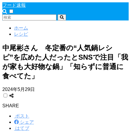
フード速報
ホーム
レシピ
中尾彬さん 冬定番の“人気鍋レシ
ピ”を広めた人だったとSNSで注目「我
が家も大好物な鍋」「知らずに普通に
食べてた」
2024年5月29日
SHARE
ポスト
シェア
はてブ