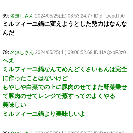
69:
名無しさん
2024/05/25(土) 08:53:24.77 ID:dFLwpdJp0
ミルフィーユ鍋に変えようとした勢力はなんな
んだ
79:
名無しさん
2024/05/25(土) 09:08:52.69 ID:HAQxpF3z0
へえ
ミルフィーユ鍋なんてめんどくさいもんは完全
に作ったことはないけど
もやしや白菜での上に豚肉のせてまた野菜乗せ
て豚肉のせてレンジで蒸すってのよくやる
美味しい
ミルフィーユ鍋より美味しいよ