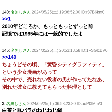
140:
名無しさん
2024/05/25(土) 19:38:52.00 ID:r37B6knf0
>>1
2010年どころか、もっともっとずっと前
記憶では1985年には一般的でしたよ
145:
名無しさん
2024/05/25(土) 20:53:13.58 ID:1FSGIcBV0
>>140
ちょうどその頃、「黄昏シティグラフィティ」
という少女漫画があって
その中で、売れない役者の男が作ってたなあ、
別れた彼女に教えてもらった料理として
3:
名無しさん
2024/05/25(土) 06:58:23.80 ID:aoP0lMm/0
白菜と豚バラのねじねじ鍋