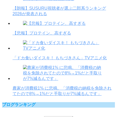
【朗報】SUSURU視聴者が選ぶ二郎系ランキング
2026が発表される
【悲報】プロテイン、高すぎる
「ドカ食いダイスキ！ もちづきさん」TVアニメ化
農家が消費税1% に悲鳴。「消費税の納税を免除され
てたので8%→1%だと手取りが7%減るんです」
ブログランキング