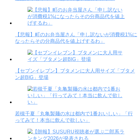
【悲報】町のお弁当屋さん「申し訳ないが消費税1%に
なったらその分商品代を値上げするわ」
【セブンイレブン】ブタメンに大人用サイズ「ブタメ
ン超BIG」登場
若槻千夏「丸亀製麺の水は都内で1番おいしい」「行
ってみて！本当に飲んで欲しい」