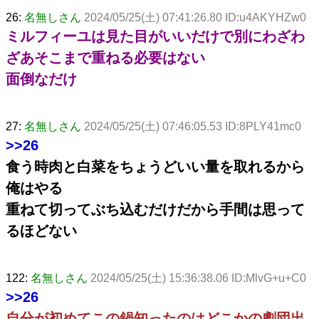
26:
名無しさん
2024/05/25(土) 07:41:26.80 ID:u4AKYHZw0
ミルフィーユは見た目がいいだけで別にわざわ
ざあそこまで重ねる必要はない
面倒なだけ
27:
名無しさん
2024/05/25(土) 07:46:05.53 ID:8PLY41mc0
>>26
食う時肉と白菜をちょうどいい量を取れるから
俺はやる
重ねて切ってぶち込むだけだから手間は思って
るほどない
122:
名無しさん
2024/05/25(土) 15:36:38.06 ID:MlvG+u+C0
>>26
自分が初めてこの鍋知ったのはどこかの劇団出