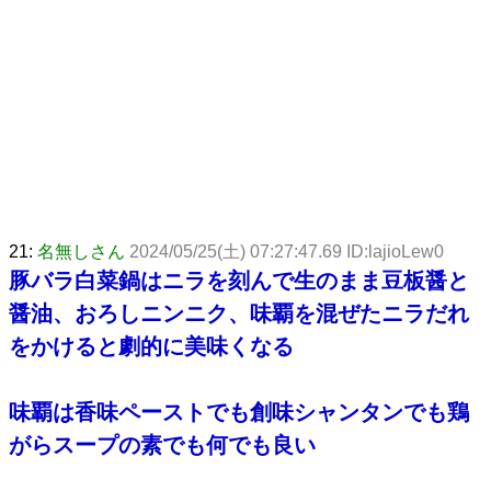
21:
名無しさん
2024/05/25(土) 07:27:47.69 ID:lajioLew0
豚バラ白菜鍋はニラを刻んで生のまま豆板醤と
醤油、おろしニンニク、味覇を混ぜたニラだれ
をかけると劇的に美味くなる
味覇は香味ペーストでも創味シャンタンでも鶏
がらスープの素でも何でも良い