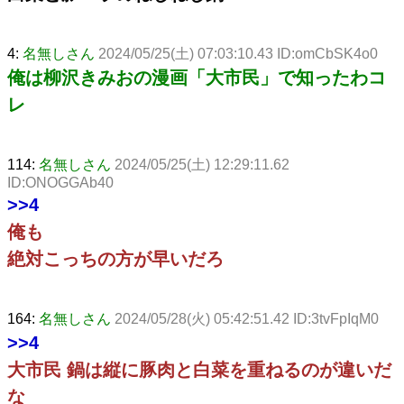
4:
名無しさん
2024/05/25(土) 07:03:10.43 ID:omCbSK4o0
俺は柳沢きみおの漫画「大市民」で知ったわコ
レ
114:
名無しさん
2024/05/25(土) 12:29:11.62
ID:ONOGGAb40
>>4
俺も
絶対こっちの方が早いだろ
164:
名無しさん
2024/05/28(火) 05:42:51.42 ID:3tvFpIqM0
>>4
大市民 鍋は縦に豚肉と白菜を重ねるのが違いだ
な