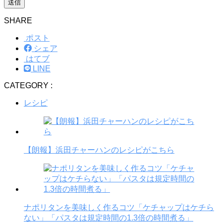
SHARE
ポスト
シェア
はてブ
LINE
CATEGORY :
レシピ
【朗報】浜田チャーハンのレシピがこちら
ナポリタンを美味しく作るコツ「ケチャップはケチら
ない」「パスタは規定時間の1.3倍の時間煮る」