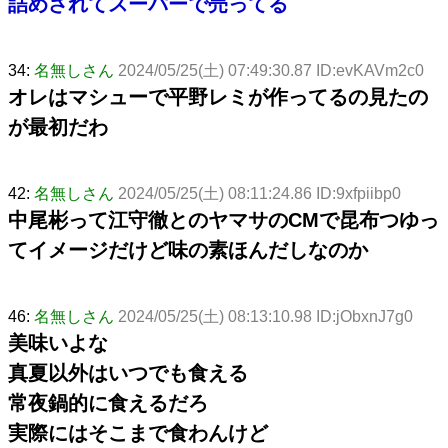
詰めされてスーパーで売ってる
34:
名無しさん
2024/05/25(土) 07:49:30.87 ID:evKAVm2c0
オレはマシューで平野レミが作ってるの見たの
が最初だわ
42:
名無しさん
2024/05/25(土) 08:11:24.86 ID:9xfpiibp0
中尾彬って江守徹とのヤマサのCMで昆布つゆっ
てイメージだけど味の素ほんだしなのか
46:
名無しさん
2024/05/25(土) 08:13:10.98 ID:jObxnJ7g0
美味いよな
真夏以外はいつでも食える
常夜鍋的に食えるだろ
実際にはそこまで食わんけど