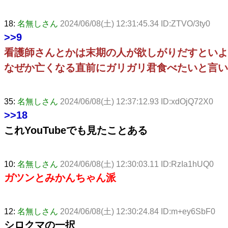
18:
名無しさん
2024/06/08(土) 12:31:45.34 ID:ZTVO/3ty0
>>9
看護師さんとかは末期の人が欲しがりだすといよ
なぜか亡くなる直前にガリガリ君食べたいと言い
35:
名無しさん
2024/06/08(土) 12:37:12.93 ID:xdOjQ72X0
>>18
これYouTubeでも見たことある
10:
名無しさん
2024/06/08(土) 12:30:03.11 ID:RzIa1hUQ0
ガツンとみかんちゃん派
12:
名無しさん
2024/06/08(土) 12:30:24.84 ID:m+ey6SbF0
シロクマの一択