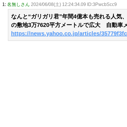
1:
名無しさん
2024/06/08(土) 12:24:34.09 ID:3PwcbScc9
なんと“ガリガリ君”年間4億本も売れる人
の敷地3万7620平方メートルで広大 自動
https://news.yahoo.co.jp/articles/35779f