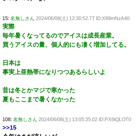
15:
名無しさん
2024/06/08(土) 12:30:52.77 ID:X89mNzA40
実際
毎年暑くなってるのでアイスは成長産業。
買うアイスの量、個人的にも凄く増加してる。
日本は
事実上亜熱帯になりつつあるらしいよ
昔は冬とかマジで寒かった
夏もここまで暑くなかった
108:
名無しさん
2024/06/08(土) 13:05:35.02 ID:PX6tQLOT0
>>15