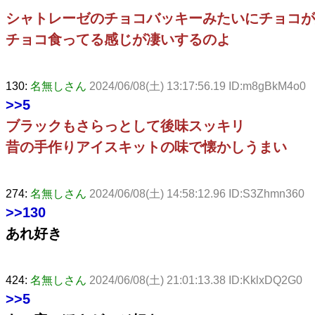
シャトレーゼのチョコバッキーみたいにチョコが
チョコ食ってる感じが凄いするのよ
130:
名無しさん
2024/06/08(土) 13:17:56.19 ID:m8gBkM4o0
>>5
ブラックもさらっとして後味スッキリ
昔の手作りアイスキットの味で懐かしうまい
274:
名無しさん
2024/06/08(土) 14:58:12.96 ID:S3Zhmn360
>>130
あれ好き
424:
名無しさん
2024/06/08(土) 21:01:13.38 ID:KklxDQ2G0
>>5