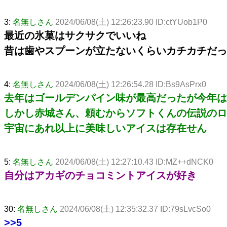
3:
名無しさん
2024/06/08(土) 12:26:23.90 ID:ctYUob1P0
最近の氷菓はサクサクでいいね
昔は歯やスプーンが立たないくらいカチカチだっ
4:
名無しさん
2024/06/08(土) 12:26:54.28 ID:Bs9AsPrx0
去年はゴールデンパイン味が最高だったが今年は
しかし赤城さん、頼むからソフトくんの伝説のロ
宇宙にあれ以上に美味しいアイスは存在せん
5:
名無しさん
2024/06/08(土) 12:27:10.43 ID:MZ++dNCK0
自分はアカギのチョコミントアイスが好き
30:
名無しさん
2024/06/08(土) 12:35:32.37 ID:79sLvcSo0
>>5