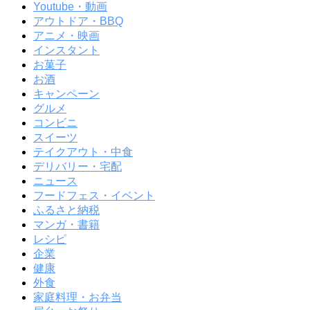
Youtube・動画
アウトドア・BBQ
アニメ・映画
インスタント
お菓子
お酒
キャンペーン
グルメ
コンビニ
スイーツ
テイクアウト・中食
デリバリー・宅配
ニュース
フードフェス・イベント
ふるさと納税
マンガ・書籍
レシピ
企業
健康
外食
家庭料理・お弁当