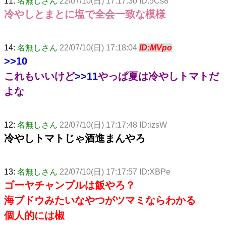
11:
名無しさん
22/07/10(日) 17:17:30 ID:5Cs8
冷やしとまとに塩で全会一致な模様
14:
名無しさん
22/07/10(日) 17:18:04
ID:MVpo
>>10
これもいいけど
>>11
やっぱ夏は冷やしトマトだ
よな
12:
名無しさん
22/07/10(日) 17:17:48 ID:izsW
冷やしトマトじゃ酒進まんやろ
13:
名無しさん
22/07/10(日) 17:17:57 ID:XBPe
ゴーヤチャンプルは飯やろ？
海ブドウみたいなやつがツマミならわかる
個人的には椒