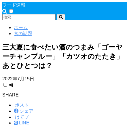
フード速報
ホーム
食の話題
三大夏に食べたい酒のつまみ「ゴーヤ
ーチャンプルー」「カツオのたたき」
あとひとつは？
2022年7月15日
SHARE
ポスト
シェア
はてブ
LINE