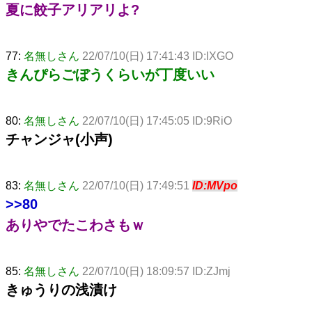
夏に餃子アリアリよ?
77:
名無しさん
22/07/10(日) 17:41:43 ID:lXGO
きんぴらごぼうくらいが丁度いい
80:
名無しさん
22/07/10(日) 17:45:05 ID:9RiO
チャンジャ(小声)
83:
名無しさん
22/07/10(日) 17:49:51
ID:MVpo
>>80
ありやでたこわさもｗ
85:
名無しさん
22/07/10(日) 18:09:57 ID:ZJmj
きゅうりの浅漬け