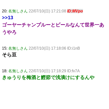
20:
名無しさん
22/07/10(日) 17:21:08
ID:MVpo
>>13
ゴーヤーチャンプルーとビールなんて世界一あ
うやろ
15:
名無しさん
22/07/10(日) 17:18:06 ID:i1nB
そら豆
18:
名無しさん
22/07/10(日) 17:18:29 ID:fv7A
きゅうりを梅酒と鰹節で浅漬けにするんや