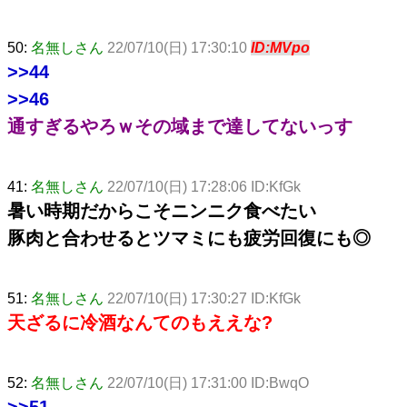
50:
名無しさん
22/07/10(日) 17:30:10
ID:MVpo
>>44
>>46
通すぎるやろｗその域まで達してないっす
41:
名無しさん
22/07/10(日) 17:28:06 ID:KfGk
暑い時期だからこそニンニク食べたい
豚肉と合わせるとツマミにも疲労回復にも◎
51:
名無しさん
22/07/10(日) 17:30:27 ID:KfGk
天ざるに冷酒なんてのもええな?
52:
名無しさん
22/07/10(日) 17:31:00 ID:BwqO
>>51