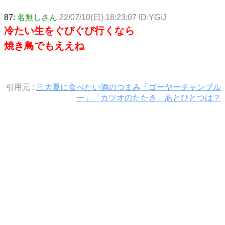
87:
名無しさん
22/07/10(日) 18:23:07 ID:YGiJ
冷たい生をぐびぐび行くなら
焼き鳥でもええね
引用元 :
三大夏に食べたい酒のつまみ「ゴーヤーチャンプル
ー」「カツオのたたき」あとひとつは？