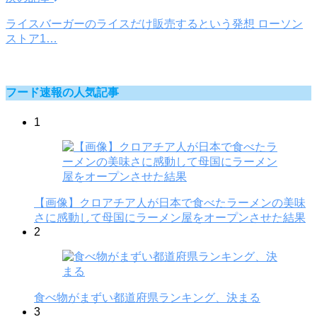
ライスバーガーのライスだけ販売するという発想 ローソン
ストア1…
フード速報の人気記事
1
【画像】クロアチア人が日本で食べたラーメンの美味
さに感動して母国にラーメン屋をオープンさせた結果
2
食べ物がまずい都道府県ランキング、決まる
3