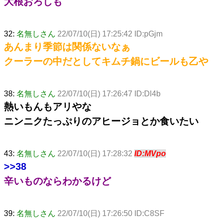
大根おろしも
32:
名無しさん
22/07/10(日) 17:25:42 ID:pGjm
あんまり季節は関係ないなぁ
クーラーの中だとしてキムチ鍋にビールも乙や
38:
名無しさん
22/07/10(日) 17:26:47 ID:Dl4b
熱いもんもアリやな
ニンニクたっぷりのアヒージョとか食いたい
43:
名無しさん
22/07/10(日) 17:28:32
ID:MVpo
>>38
辛いものならわかるけど
39:
名無しさん
22/07/10(日) 17:26:50 ID:C8SF