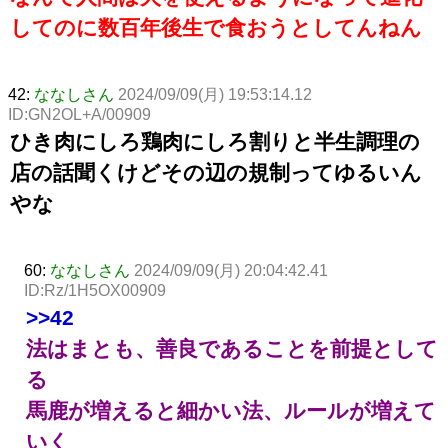
してのに数百年後生で食おうとしてんねん
42:
ななしさん
2024/09/09(月) 19:53:14.12
ID:GN2OL+A/00909
ひき肉にしろ鶏肉にしろ割りと半生調理の
店の話聞くけどその辺の規制ってゆるいん
やな
60:
ななしさん
2024/09/09(月) 20:04:42.41
ID:Rz/1H5OX00909
>>42
法はまとも、善良であることを前提として
る
馬鹿が増えると細かい法、ルールが増えて
いく