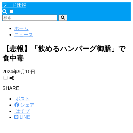
フード速報
ホーム
ニュース
【悲報】「飲めるハンバーグ御膳」で
食中毒
2024年9月10日
SHARE
ポスト
シェア
はてブ
LINE