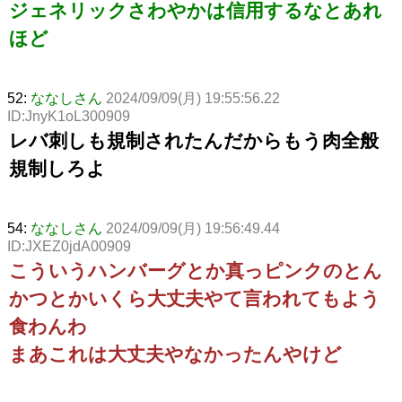
ジェネリックさわやかは信用するなとあれ
ほど
52:
ななしさん
2024/09/09(月) 19:55:56.22
ID:JnyK1oL300909
レバ刺しも規制されたんだからもう肉全般
規制しろよ
54:
ななしさん
2024/09/09(月) 19:56:49.44
ID:JXEZ0jdA00909
こういうハンバーグとか真っピンクのとん
かつとかいくら大丈夫やて言われてもよう
食わんわ
まあこれは大丈夫やなかったんやけど