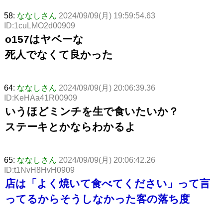
58:
ななしさん
2024/09/09(月) 19:59:54.63
ID:1cuLMO2d00909
o157はヤベーな
死人でなくて良かった
64:
ななしさん
2024/09/09(月) 20:06:39.36
ID:KeHAa41R00909
いうほどミンチを生で食いたいか？
ステーキとかならわかるよ
65:
ななしさん
2024/09/09(月) 20:06:42.26
ID:t1NvH8HvH0909
店は「よく焼いて食べてください」って言
ってるからそうしなかった客の落ち度