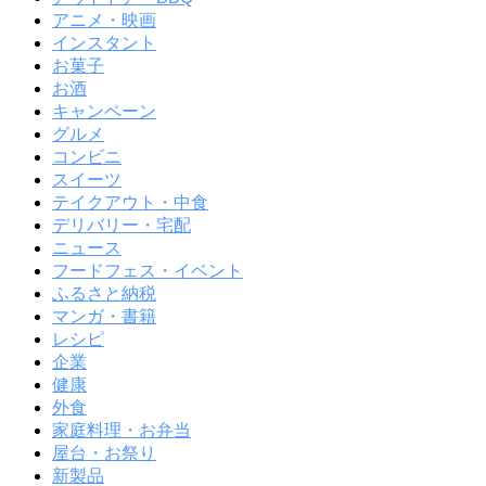
アニメ・映画
インスタント
お菓子
お酒
キャンペーン
グルメ
コンビニ
スイーツ
テイクアウト・中食
デリバリー・宅配
ニュース
フードフェス・イベント
ふるさと納税
マンガ・書籍
レシピ
企業
健康
外食
家庭料理・お弁当
屋台・お祭り
新製品