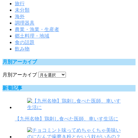
旅行
未分類
海外
調理器具
農業・漁業・生産者
郷土料理・地域
食の話題
飲み物
月別アーカイブ
月別アーカイブ
新着記事
【九州名物】鶏刺し食べた医師、車いす生活に