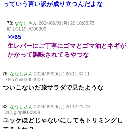
っていう言い訳が成り立つんだよな
73:
ななしさん
2024/09/09(月) 20:10:05.75
ID:LGL19k/Q00909
>>65
生レバーにご丁寧にゴマとゴマ油とネギが
かかって調味されてるやつな
76:
ななしさん
2024/09/09(月) 20:11:31.11
ID:HaYhv93d00909
ついこないだ旅サラダで見たような
82:
ななしさん
2024/09/09(月) 20:12:21.73
ID:ELg2IpfK00909
ユッケほどじゃないにしてもトリミングし