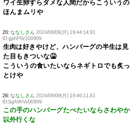
ワイ生卵すらダメな人間だからこういうの
ほんまムリや
20:
ななしさん
2024/09/09(月) 19:44:14.91
ID:gphPIIz100909
生肉は好きやけど、ハンバーグの半生は見
た目もきついな🤮
こういうの食いたいならネギトロでも炙っ
とけや
26:
ななしさん
2024/09/09(月) 19:46:11.61
ID:ljgA9hVy00909
この手のハンバーグたべたいならさわやか
以外行くな