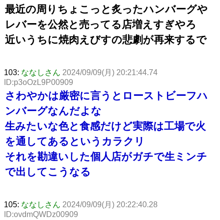
最近の周りちょこっと炙ったハンバーグや
レバーを公然と売ってる店増えすぎやろ
近いうちに焼肉えびすの悲劇が再来するで
103:
ななしさん
2024/09/09(月) 20:21:44.74
ID:p3oOzL9P00909
さわやかは厳密に言うとローストビーフハ
ンバーグなんだよな
生みたいな色と食感だけど実際は工場で火
を通してあるというカラクリ
それを勘違いした個人店がガチで生ミンチ
で出してこうなる
105:
ななしさん
2024/09/09(月) 20:22:40.28
ID:ovdmQWDz00909