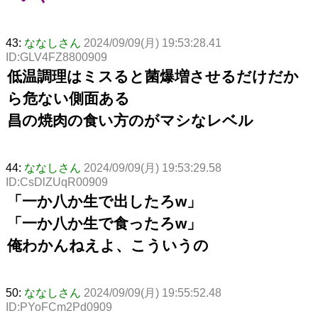
43:
ななしさん
2024/09/09(月) 19:53:28.41
ID:GLV4FZ8800909
低温調理はミスると菌爆増させるだけだか
ら危ない側面ある
昌の焼肉の食い方のがマシなレベル
44:
ななしさん
2024/09/09(月) 19:53:29.58
ID:CsDlZUqR00909
「一か八か生で出したろw」
「一か八か生で食ったろw」
俺わかんねえよ、こういうの
50:
ななしさん
2024/09/09(月) 19:55:52.48
ID:PYoFCm2Pd0909