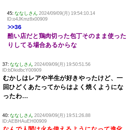
45:
ななしさん
2024/09/09(月) 19:54:10.14
ID:o4JKmz8x00909
>>36
酷い店だと鶏肉切った包丁そのまま使った
りしてる場合あるからな
37:
ななしさん
2024/09/09(月) 19:50:51.56
ID:bDkidbcY00909
むかしはレアや半生が好きやったけど、一
回ひどくあたってからはよく焼くようにな
ったわ…
40:
ななしさん
2024/09/09(月) 19:51:26.88
ID:AEBHAuEH00909
なんで人間は火を使えるようになって進化