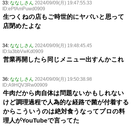
33:
ななしさん
2024/09/09(月) 19:47:55.33
ID:ePfAmPuwd0909
生つくねの店もご時世的にヤバいと思って
店閉めたよな
34:
ななしさん
2024/09/09(月) 19:48:45.45
ID:Ia3bbVwKd0909
営業再開したら同じメニュー出すんかこれ
36:
ななしさん
2024/09/09(月) 19:50:38.98
ID:A9HQV3Rw00909
牛肉だから肉自体は問題ないかもしれない
けど調理過程で人為的な経路で菌が付着する
からこういうのは絶対食うなってプロの料
理人がYouTubeで言ってた