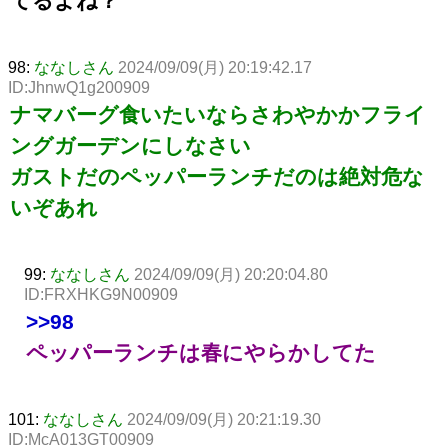
てるよね？
98:
ななしさん
2024/09/09(月) 20:19:42.17
ID:JhnwQ1g200909
ナマバーグ食いたいならさわやかかフライ
ングガーデンにしなさい
ガストだのペッパーランチだのは絶対危な
いぞあれ
99:
ななしさん
2024/09/09(月) 20:20:04.80
ID:FRXHKG9N00909
>>98
ペッパーランチは春にやらかしてた
101:
ななしさん
2024/09/09(月) 20:21:19.30
ID:McA013GT00909