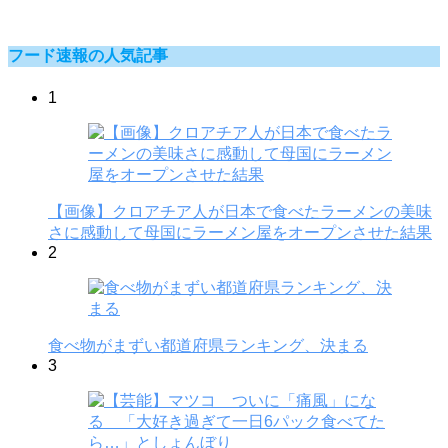
フード速報の人気記事
1
【画像】クロアチア人が日本で食べたラーメンの美味
さに感動して母国にラーメン屋をオープンさせた結果
2
食べ物がまずい都道府県ランキング、決まる
3