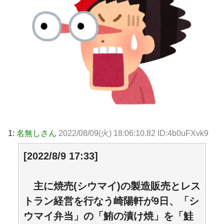
1:
名無しさん
2022/08/09(火) 18:06:10.82 ID:4b0uFXvk9
[2022/8/9 17:33]
主に焼売(シウマイ)の製造販売とレス
トラン経営を行なう崎陽軒が9日、「シ
ウマイ弁当」の「鮪の漬け焼」を「鮭