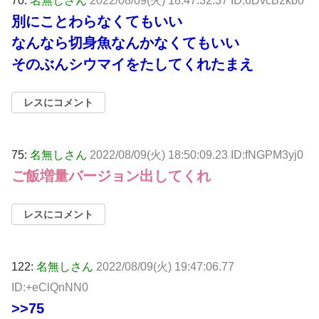
70:
名無しさん
2022/08/09(火) 18:47:32.37 ID:6DvcB2kb0
別にことわらなくてもいい
なんなら切身魚なんかなくてもいい
そのぶんシウマイをたしてくれたまえ
レスにコメント
75:
名無しさん
2022/08/09(火) 18:50:09.23 ID:fNGPM3yj0
ご飯増量バージョン出してくれ
レスにコメント
122:
名無しさん
2022/08/09(火) 19:47:06.77
ID:+eClQnNN0
>>75