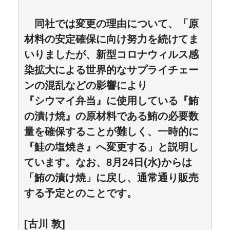
同社では変更の理由について、「原
材料の安定確保に向け努力を続けてま
いりましたが、新型コロナウィルス感
染拡大による世界的なサプライチェー
ンの混乱などの影響により
『シウマイ弁当』に使用している『鮪
の漬け焼』の原材料である鮪の必要数
量を確保することが難しく、一時的に
『鮭の塩焼き』へ変更する」と説明し
ています。なお、8月24日(水)からは
「鮪の漬け焼」に戻し、通常通り販売
する予定とのことです。
[古川 敦]