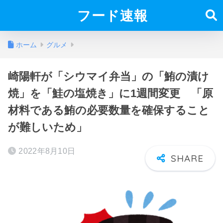
フード速報
ホーム
グルメ
崎陽軒が「シウマイ弁当」の「鮪の漬け
焼」を「鮭の塩焼き」に1週間変更 「原
材料である鮪の必要数量を確保すること
が難しいため」
2022年8月10日