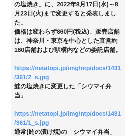
の塩焼き」に、2022年8月17日(水)～8
月23日(火)まで変更すると発表しまし
た。
価格は変わらず860円(税込)。販売店舗
は、神奈川・東京を中心とした直営約
160店舗および駅構内などの委託店舗。
https://netatopi.jp/img/ntp/docs/1431
/361/2_s.jpg
鮭の塩焼きに変更した「シウマイ弁
当」
https://netatopi.jp/img/ntp/docs/1431
/361/1_s.jpg
通常(鮪の漬け焼)の「シウマイ弁当」