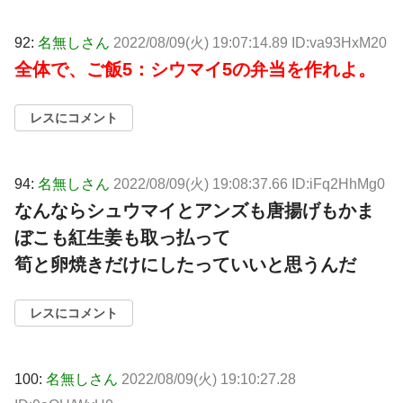
92:
名無しさん
2022/08/09(火) 19:07:14.89 ID:va93HxM20
全体で、ご飯5：シウマイ5の弁当を作れよ。
レスにコメント
94:
名無しさん
2022/08/09(火) 19:08:37.66 ID:iFq2HhMg0
なんならシュウマイとアンズも唐揚げもかま
ぼこも紅生姜も取っ払って
筍と卵焼きだけにしたっていいと思うんだ
レスにコメント
100:
名無しさん
2022/08/09(火) 19:10:27.28