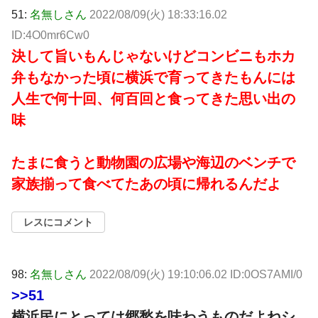
51:
名無しさん
2022/08/09(火) 18:33:16.02
ID:4O0mr6Cw0
決して旨いもんじゃないけどコンビニもホカ
弁もなかった頃に横浜で育ってきたもんには
人生で何十回、何百回と食ってきた思い出の
味
たまに食うと動物園の広場や海辺のベンチで
家族揃って食べてたあの頃に帰れるんだよ
レスにコメント
98:
名無しさん
2022/08/09(火) 19:10:06.02 ID:0OS7AMI/0
>>51
横浜民にとっては郷愁を味わうものだよねシ