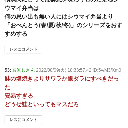
ウマイ弁当は
何の思い出も無い人にはシウマイ弁当より
「おべんとう(春/夏/秋/冬)」のシリーズをおす
すめする
レスにコメント
53:
名無しさん
2022/08/09(火) 18:33:57.42 ID:5v/M3/Xm0
鮭の塩焼きよりサワラか銀ダラにすべきだっ
た
安易すぎる
どうせ鮭といってもマスだろ
レスにコメント