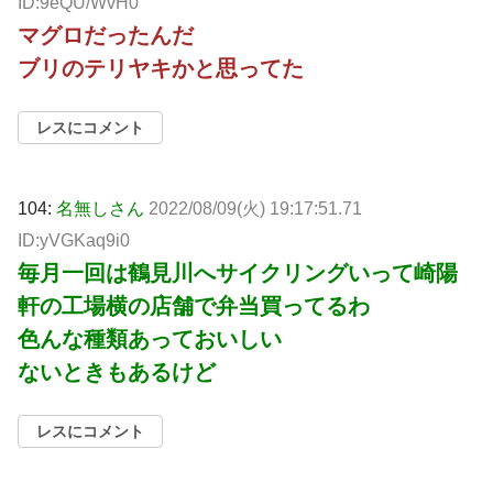
ID:9eQU/WvH0
マグロだったんだ
ブリのテリヤキかと思ってた
レスにコメント
104:
名無しさん
2022/08/09(火) 19:17:51.71
ID:yVGKaq9i0
毎月一回は鶴見川へサイクリングいって崎陽
軒の工場横の店舗で弁当買ってるわ
色んな種類あっておいしい
ないときもあるけど
レスにコメント