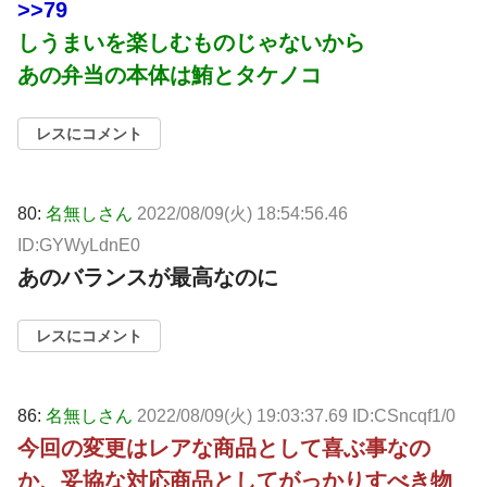
>>79
しうまいを楽しむものじゃないから
あの弁当の本体は鮪とタケノコ
レスにコメント
80:
名無しさん
2022/08/09(火) 18:54:56.46
ID:GYWyLdnE0
あのバランスが最高なのに
レスにコメント
86:
名無しさん
2022/08/09(火) 19:03:37.69 ID:CSncqf1/0
今回の変更はレアな商品として喜ぶ事なの
か、妥協な対応商品としてがっかりすべき物