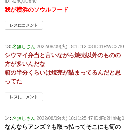
ID:N2nQ0Uen0
我が横浜のソウルフード
レスにコメント
13:
名無しさん
2022/08/09(火) 18:11:12.03 ID:l1RWC37f0
シウマイ弁当と言いながら焼売以外のものの
方が多いんだな
箱の半分くらいは焼売が詰まってるんだと思
ってた
レスにコメント
14:
名無しさん
2022/08/09(火) 18:11:25.47 ID:iFq2HhMg0
なんならアンズ？も取っ払ってそこにも筍の