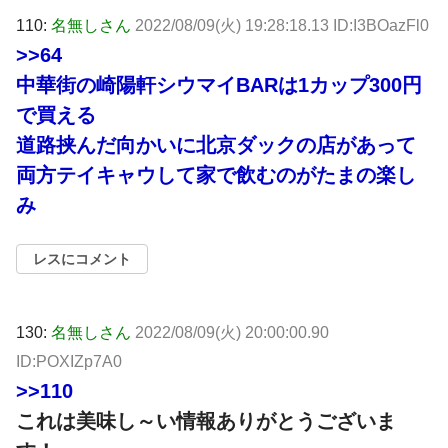
110:
名無しさん
2022/08/09(火) 19:28:18.13 ID:I3BOazFl0
>>64
中華街の崎陽軒シウマイBARは1カップ300円
で買える
道路挟んだ向かいに北京ダックの店があって
両方テイキャウして家で飲むのがたまの楽し
み
レスにコメント
130:
名無しさん
2022/08/09(火) 20:00:00.90
ID:POXIZp7A0
>>110
これは美味し～い情報ありがとうございま