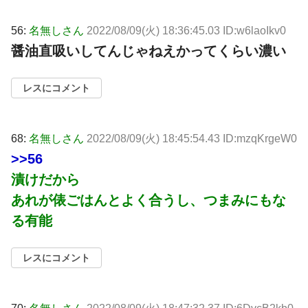
56:
名無しさん
2022/08/09(火) 18:36:45.03 ID:w6laoIkv0
醤油直吸いしてんじゃねえかってくらい濃い
レスにコメント
68:
名無しさん
2022/08/09(火) 18:45:54.43 ID:mzqKrgeW0
>>56
漬けだから
あれが俵ごはんとよく合うし、つまみにもな
る有能
レスにコメント