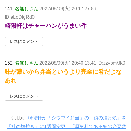
141:
名無しさん
2022/08/09(火) 20:17:27.86
ID:aLoDlgRd0
崎陽軒はチャーハンがうまい件
レスにコメント
152:
名無しさん
2022/08/09(火) 20:40:13.41 ID:zzybm/Jk0
味が濃いから弁当というより完全に肴だよな
あれ
レスにコメント
引用元 :
崎陽軒が「シウマイ弁当」の「鮪の漬け焼」を
「鮭の塩焼き」に1週間変更 「原材料である鮪の必要数