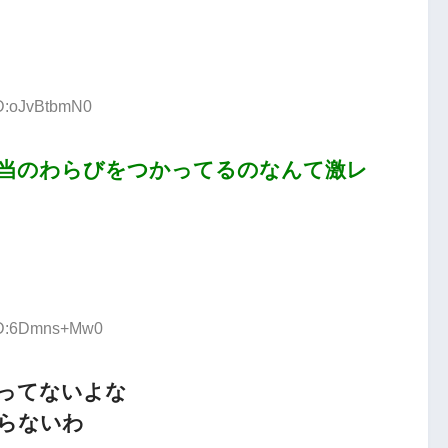
ID:oJvBtbmN0
当のわらびをつかってるのなんて激レ
 ID:6Dmns+Mw0
ってないよな
らないわ