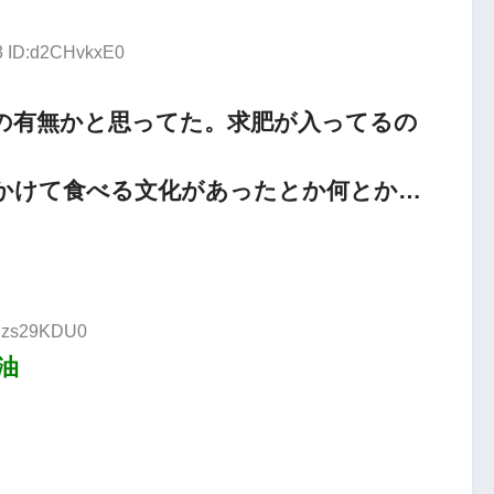
33 ID:d2CHvkxE0
の有無かと思ってた。求肥が入ってるの
かけて食べる文化があったとか何とか…
:Jzs29KDU0
油