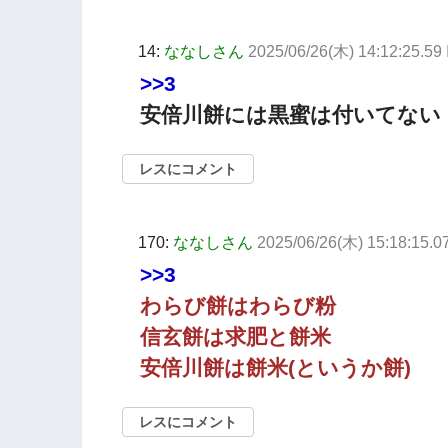
14:
ななしさん
2025/06/26(木) 14:12:25.5
>>3
安倍川餅には黒蜜は付いてない
レスにコメント
170:
ななしさん
2025/06/26(木) 15:18:15.0
>>3
わらび餅はわらび粉
信玄餅は求肥と餅米
安倍川餅は餅米(というか餅)
レスにコメント