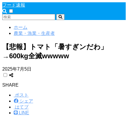
フード速報
ホーム
農業・漁業・生産者
【悲報】トマト「暑すぎンだわ」
→600kg全滅wwwww
2025年7月5日
SHARE
ポスト
シェア
はてブ
LINE