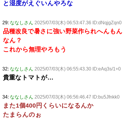
と湿度がえぐいんやろな
29:
ななしさん
2025/07/03(木) 06:53:47.36 ID:dNqjgZqn0
品種改良で暑さに強い野菜作られへんもん
なん？
これから無理やろもう
32:
ななしさん
2025/07/03(木) 06:55:43.30 ID:eAq3s/1+0
貴重なトマトが…
34:
ななしさん
2025/07/03(木) 06:56:46.47 ID:bu5Jfnkk0
また1個400円くらいになるんか
たまらんのぉ