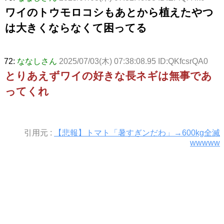
ワイのトウモロコシもあとから植えたやつ
は大きくならなくて困ってる
72:
ななしさん
2025/07/03(木) 07:38:08.95 ID:QKfcsrQA0
とりあえずワイの好きな長ネギは無事であ
ってくれ
引用元 :
【悲報】トマト「暑すぎンだわ」→600kg全滅
wwwww