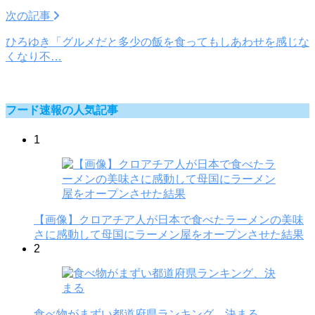
次の記事
ひろゆき「グルメだと多少の飯を食ってもしあわせを感じな
くなり不…
フード速報の人気記事
1
【画像】クロアチア人が日本で食べたラーメンの美味
さに感動して母国にラーメン屋をオープンさせた結果
2
食べ物がまずい都道府県ランキング、決まる