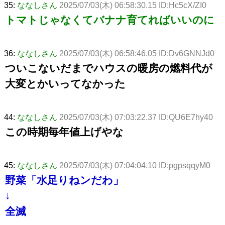
35:
ななしさん
2025/07/03(木) 06:58:30.15 ID:Hc5cX/ZI0
トマトじゃなくてバナナ育てればいいのに
36:
ななしさん
2025/07/03(木) 06:58:46.05 ID:Dv6GNNJd0
ついこないだまでハウスの暖房の燃料代が
大変とかいってなかった
44:
ななしさん
2025/07/03(木) 07:03:22.37 ID:QU6E7hy40
この時期毎年値上げやな
45:
ななしさん
2025/07/03(木) 07:04:04.10 ID:pgpsqqyM0
野菜「水足りねンだわ」
↓
全滅