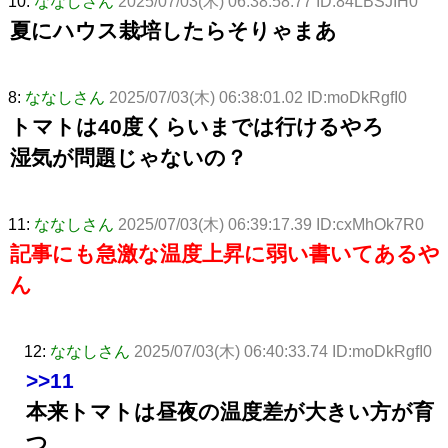
10:
ななしさん
2025/07/03(木) 06:38:58.77 ID:84LBSJIH0
夏にハウス栽培したらそりゃまあ
8:
ななしさん
2025/07/03(木) 06:38:01.02 ID:moDkRgfI0
トマトは40度くらいまでは行けるやろ
湿気が問題じゃないの？
11:
ななしさん
2025/07/03(木) 06:39:17.39 ID:cxMhOk7R0
記事にも急激な温度上昇に弱い書いてあるや
ん
12:
ななしさん
2025/07/03(木) 06:40:33.74 ID:moDkRgfI0
>>11
本来トマトは昼夜の温度差が大きい方が育
つ