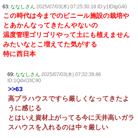
63:
ななしさん
2025/07/03(木) 07:25:30.18 ID:y1fDtgG40
この時代は今までのビニール施設の栽培や
とあかんなってきたんやないの
温度管理ゴリゴリやって土にも植えません
みたいなとこ増えてた気がする
特に西日本
69:
ななしさん
2025/07/03(木) 07:32:39.86
ID:1QdxO3C90
>>63
高プラハウスですら厳しくなってきたよ
うに感じる
とはいえ資材上がってる今に天井高いガラ
スハウスを入れるのは中々厳しい