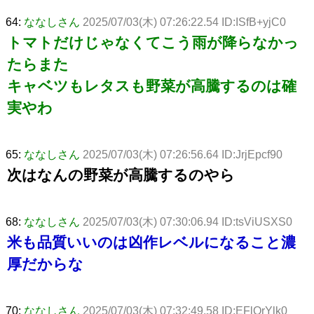
64:
ななしさん
2025/07/03(木) 07:26:22.54 ID:ISfB+yjC0
トマトだけじゃなくてこう雨が降らなかっ
たらまた
キャベツもレタスも野菜が高騰するのは確
実やわ
65:
ななしさん
2025/07/03(木) 07:26:56.64 ID:JrjEpcf90
次はなんの野菜が高騰するのやら
68:
ななしさん
2025/07/03(木) 07:30:06.94 ID:tsViUSXS0
米も品質いいのは凶作レベルになること濃
厚だからな
70:
ななしさん
2025/07/03(木) 07:32:49.58 ID:EFlQrYlk0