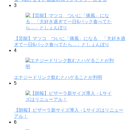
3
【芸能】マツコ ついに「痛風」になる 「大好き過
ぎて一日6パック食べてたら…」としょんぼり
4
エナジードリンク飲むとハゲることが判明
5
【朗報】ピザーラ新サイズ導入・Lサイズはリニュー
アル！
6