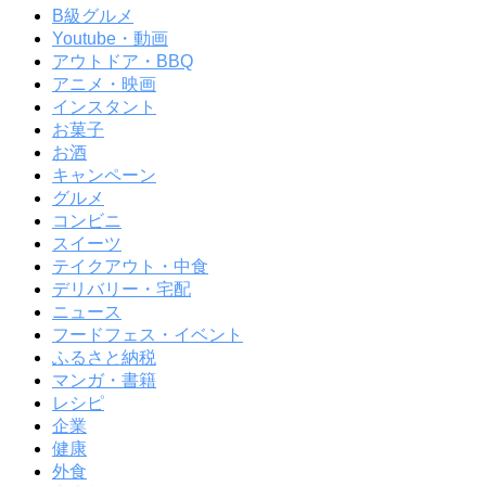
B級グルメ
Youtube・動画
アウトドア・BBQ
アニメ・映画
インスタント
お菓子
お酒
キャンペーン
グルメ
コンビニ
スイーツ
テイクアウト・中食
デリバリー・宅配
ニュース
フードフェス・イベント
ふるさと納税
マンガ・書籍
レシピ
企業
健康
外食