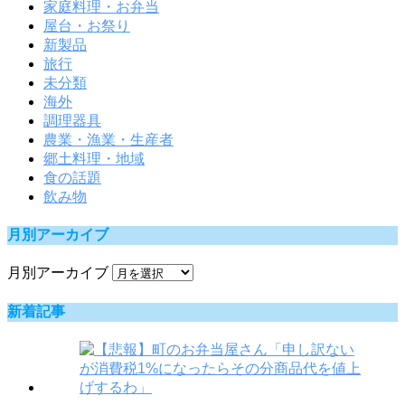
家庭料理・お弁当
屋台・お祭り
新製品
旅行
未分類
海外
調理器具
農業・漁業・生産者
郷土料理・地域
食の話題
飲み物
月別アーカイブ
月別アーカイブ
新着記事