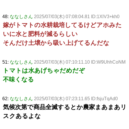
48:
ななしさん
2025/07/03(木) 07:08:04.81 ID:1XlV3+kh0
嫁がトマトの水耕栽培してるけどアホみた
いに水と肥料が減るらしい
そんだけ土壌から吸い上げてるんだな
51:
ななしさん
2025/07/03(木) 07:10:11.10 ID:W9UhhCoNM
トマトは水あげちゃだめだぞ
不味くなる
62:
ななしさん
2025/07/03(木) 07:23:11.65 ID:fsjuTqAd0
気候次第で商品全滅するとか農家まあまあリ
スクあるよな