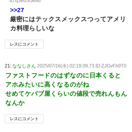
ID:q3euSGe8d
>>27
厳密にはテックスメックスつってアメリ
カ料理らしいな
レスにコメント
21:
ななしさん
2025/07/16(水) 02:19:39.73 ID:ZJGvFh9T0
ファストフードのはずなのに日本くると
アホみたいに高くなるのがね
せめてケバブ屋くらいの値段で売れんもん
なんか
レスにコメント