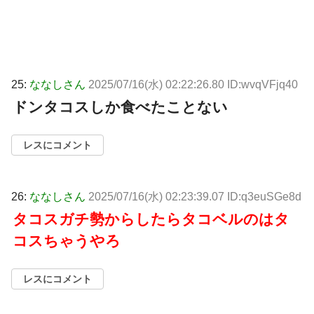
25:
ななしさん
2025/07/16(水) 02:22:26.80 ID:wvqVFjq40
ドンタコスしか食べたことない
レスにコメント
26:
ななしさん
2025/07/16(水) 02:23:39.07 ID:q3euSGe8d
タコスガチ勢からしたらタコベルのはタ
コスちゃうやろ
レスにコメント