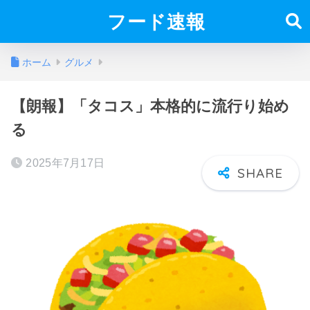
フード速報
ホーム
グルメ
【朗報】「タコス」本格的に流行り始め
る
2025年7月17日