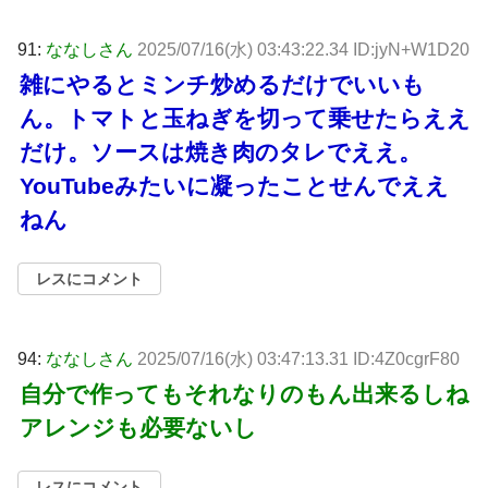
91:
ななしさん
2025/07/16(水) 03:43:22.34 ID:jyN+W1D20
雑にやるとミンチ炒めるだけでいいも
ん。トマトと玉ねぎを切って乗せたらええ
だけ。ソースは焼き肉のタレでええ。
YouTubeみたいに凝ったことせんでええ
ねん
レスにコメント
94:
ななしさん
2025/07/16(水) 03:47:13.31 ID:4Z0cgrF80
自分で作ってもそれなりのもん出来るしね
アレンジも必要ないし
レスにコメント