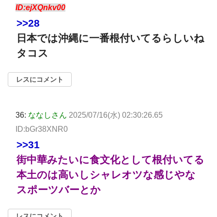
ID:ejXQnkv00
>>28
日本では沖縄に一番根付いてるらしいね
タコス
レスにコメント
36:
ななしさん
2025/07/16(水) 02:30:26.65
ID:bGr38XNR0
>>31
街中華みたいに食文化として根付いてる
本土のは高いしシャレオツな感じやな
スポーツバーとか
レスにコメント