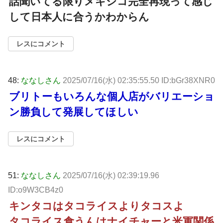
話聞いてる限りメキシコ完全再現って感じ
して日本人に合うかわからん
レスにコメント
48:
ななしさん
2025/07/16(水) 02:35:55.50 ID:bGr38XNR0
ブリトーもいろんな個人店がバリエーショ
ン勝負して発展してほしい
レスにコメント
51:
ななしさん
2025/07/16(水) 02:39:19.96
ID:o9W3CB4z0
キンタコはタコライスよりタコスよ
タコライス食うんはナイチャーと米軍関係