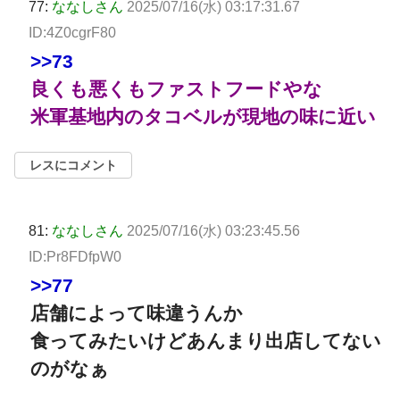
77:
ななしさん
2025/07/16(水) 03:17:31.67
ID:4Z0cgrF80
>>73
良くも悪くもファストフードやな
米軍基地内のタコベルが現地の味に近い
レスにコメント
81:
ななしさん
2025/07/16(水) 03:23:45.56
ID:Pr8FDfpW0
>>77
店舗によって味違うんか
食ってみたいけどあんまり出店してない
のがなぁ