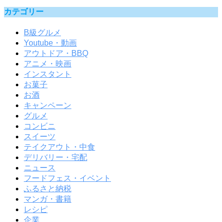
カテゴリー
B級グルメ
Youtube・動画
アウトドア・BBQ
アニメ・映画
インスタント
お菓子
お酒
キャンペーン
グルメ
コンビニ
スイーツ
テイクアウト・中食
デリバリー・宅配
ニュース
フードフェス・イベント
ふるさと納税
マンガ・書籍
レシピ
企業