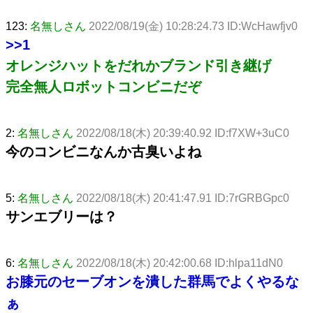
123:
名無しさん
2022/08/19(金) 10:28:24.73 ID:WcHawfjv0
>>1
オレンジハットをだれかブランド引き継げ
完全無人ロボットコンビニだぞ
2:
名無しさん
2022/08/18(木) 20:39:40.92 ID:f7XW+3uC0
今のコンビニなんか古臭いよね
5:
名無しさん
2022/08/18(木) 20:41:47.91 ID:7rGRBGpc0
サンエブリーは？
6:
名無しさん
2022/08/18(木) 20:42:00.68 ID:hlpa11dN0
お膝元のセーブオンを潰した群馬でよくやるな
ぁ