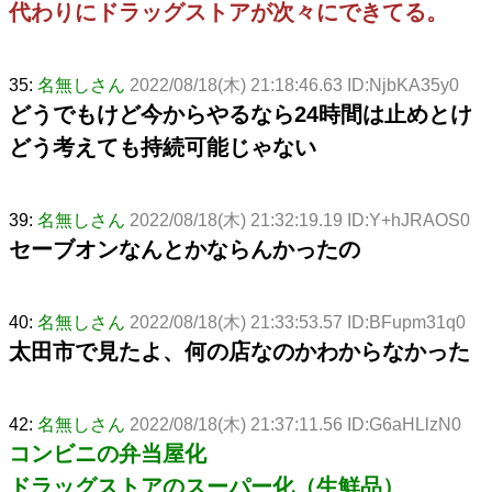
代わりにドラッグストアが次々にできてる。
35:
名無しさん
2022/08/18(木) 21:18:46.63 ID:NjbKA35y0
どうでもけど今からやるなら24時間は止めとけ
どう考えても持続可能じゃない
39:
名無しさん
2022/08/18(木) 21:32:19.19 ID:Y+hJRAOS0
セーブオンなんとかならんかったの
40:
名無しさん
2022/08/18(木) 21:33:53.57 ID:BFupm31q0
太田市で見たよ、何の店なのかわからなかった
42:
名無しさん
2022/08/18(木) 21:37:11.56 ID:G6aHLlzN0
コンビニの弁当屋化
ドラッグストアのスーパー化（生鮮品）