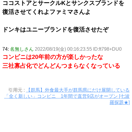
ココストアとサークルKとサンクスブランドを
復活させてくれよファミマさんよ
ドンキはユニーブランドを復活させたぞ
74:
名無しさん
2022/08/19(金) 00:16:23.55 ID:ft798+DU0
コンビニは20年前の方が楽しかったな
三社寡占化でどんどんつまらなくなっている
引用元 :
【群馬】外食最大手が群馬県にだけ展開している
「全く新しい」コンビニ 1年間で直営9店がオープン [七波
羅探題★]