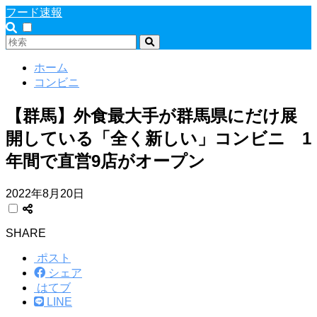
フード速報
ホーム
コンビニ
【群馬】外食最大手が群馬県にだけ展
開している「全く新しい」コンビニ 1
年間で直営9店がオープン
2022年8月20日
SHARE
ポスト
シェア
はてブ
LINE