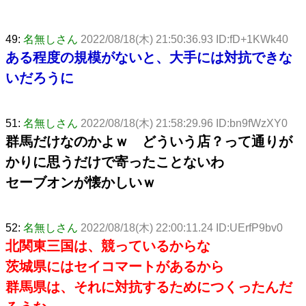
49:
名無しさん
2022/08/18(木) 21:50:36.93 ID:fD+1KWk40
ある程度の規模がないと、大手には対抗できな
いだろうに
51:
名無しさん
2022/08/18(木) 21:58:29.96 ID:bn9fWzXY0
群馬だけなのかよｗ どういう店？って通りが
かりに思うだけで寄ったことないわ
セーブオンが懐かしいｗ
52:
名無しさん
2022/08/18(木) 22:00:11.24 ID:UErfP9bv0
北関東三国は、競っているからな
茨城県にはセイコマートがあるから
群馬県は、それに対抗するためにつくったんだ