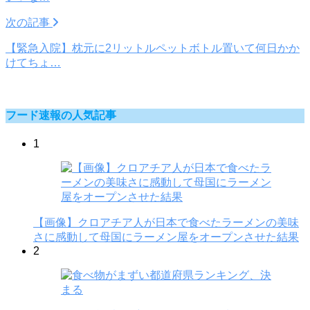
次の記事
【緊急入院】枕元に2リットルペットボトル置いて何日かか
けてちょ…
フード速報の人気記事
1
【画像】クロアチア人が日本で食べたラーメンの美味
さに感動して母国にラーメン屋をオープンさせた結果
2