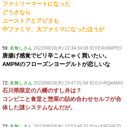
ファミリーマートになった
どうさなら
ユーストアとアピタも
中ファミマ、大ファミマになったほうが
59:
名無しさん
2022/08/18(木) 22:34:34.08 ID:FE4n9WPE0
唐揚げ感覚でピリ辛こんにゃく買いたい。
AMPMのフローズンヨーグルトが恋しいな
72:
名無しさん
2022/08/18(木) 23:47:01.66 ID:DJ+RQwMA0
石川県限定の八幡のすし弁は？
コンビニと食堂と惣菜の詰め合わせセルフが合
体した謎システムなんだが。
73:
名無しさん
2022/08/18(木) 23:52:49.32 ID:k+X9GVN70