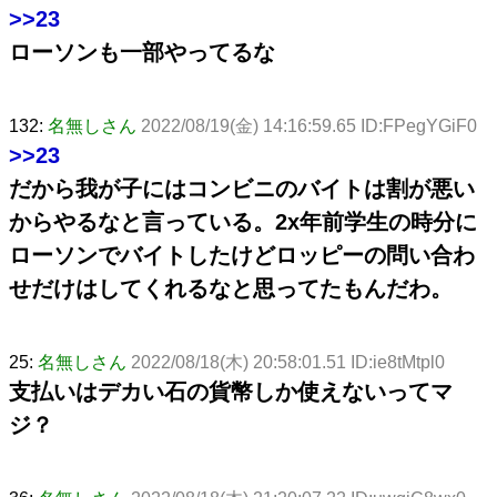
>>23
ローソンも一部やってるな
132:
名無しさん
2022/08/19(金) 14:16:59.65 ID:FPegYGiF0
>>23
だから我が子にはコンビニのバイトは割が悪い
からやるなと言っている。2x年前学生の時分に
ローソンでバイトしたけどロッピーの問い合わ
せだけはしてくれるなと思ってたもんだわ。
25:
名無しさん
2022/08/18(木) 20:58:01.51 ID:ie8tMtpl0
支払いはデカい石の貨幣しか使えないってマ
ジ？