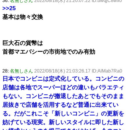
36:
名無しさん
2022/08/18(木) 21:20:07.22 ID:uwqjC8wx0
>>25
基本は物々交換
巨大石の貨幣は
首都マエバシーの市街地でのみ有効
28:
名無しさん
2022/08/18(木) 21:03:26.17 ID:AlMab7Ra0
日本でコンビニは定式化している。コンビニの
店舗は各地でスーパーほどの違いもバラエティ
もない。コンビニが撤退したあとでもそのまま
居抜きで店舗を活用するなど普通に出来てい
る。だがこれこそ「新しいコンビニ」の更新を
妨げている現実。新しいスタイルに即した新し