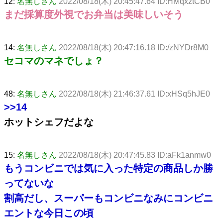
12:
名無しさん
2022/08/18(木) 20:45:47.64 ID:HMqxztCB0
まだ採算度外視でお弁当は美味しいそう
14:
名無しさん
2022/08/18(木) 20:47:16.18 ID:/zNYDr8M0
セコマのマネでしょ？
48:
名無しさん
2022/08/18(木) 21:46:37.61 ID:xHSq5hJE0
>>14
ホットシェフだよな
15:
名無しさん
2022/08/18(木) 20:47:45.83 ID:aFk1anmw0
もうコンビニでは気に入った特定の商品しか勝
ってないな
割高だし、スーパーもコンビニなみにコンビニ
エントな今日この頃