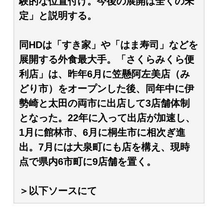
験的な位置付け。今後の展開は全くの未
定」と説明する。
同HDは「すき家」や「はま寿司」などを
展開する外食最大手。「さくらみくら便
利店」は、昨年6月に笠懸阿左美店（み
どり市）をオープンした後、同年中に伊
勢崎と太田の両市に出店して3店舗体制
となった。22年に入って出店が加速し、
1月に館林市、6月に桐生市に相次ぎ進
出。7月には大泉町にも店を構え、現時
点で県内6市町に9店舗を置く。
＞以下ソースにて