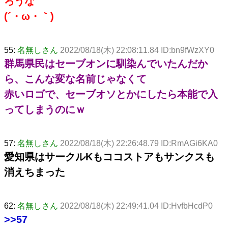
ろうな
(´・ω・｀)
55:
名無しさん
2022/08/18(木) 22:08:11.84 ID:bn9fWzXY0
群馬県民はセーブオンに馴染んでいたんだか
ら、こんな変な名前じゃなくて
赤いロゴで、セーブオソとかにしたら本能で入
ってしまうのにｗ
57:
名無しさん
2022/08/18(木) 22:26:48.79 ID:RmAGi6KA0
愛知県はサークルKもココストアもサンクスも
消えちまった
62:
名無しさん
2022/08/18(木) 22:49:41.04 ID:HvfbHcdP0
>>57