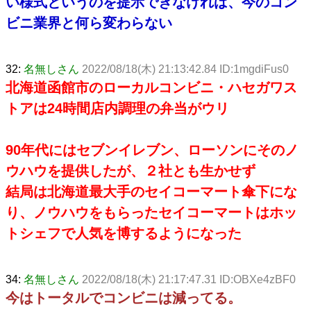
い様式というのを提示できなければ、今のコン
ビニ業界と何ら変わらない
32:
名無しさん
2022/08/18(木) 21:13:42.84 ID:1mgdiFus0
北海道函館市のローカルコンビニ・ハセガワス
トアは24時間店内調理の弁当がウリ
90年代にはセブンイレブン、ローソンにそのノ
ウハウを提供したが、２社とも生かせず
結局は北海道最大手のセイコーマート傘下にな
り、ノウハウをもらったセイコーマートはホッ
トシェフで人気を博するようになった
34:
名無しさん
2022/08/18(木) 21:17:47.31 ID:OBXe4zBF0
今はトータルでコンビニは減ってる。