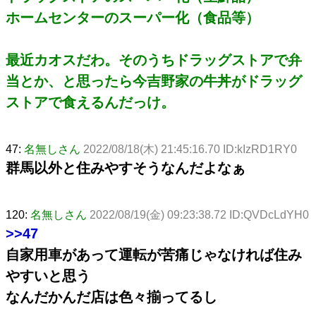
ホームセンターのスーパー化（食品等）
最近カオスだわ。そのうちドラッグストアで弁
当とか、と思ったら今吉野家の牛丼がドラッグ
ストアで食えるんだっけ。
47:
名無しさん
2022/08/18(木) 21:45:16.70 ID:kIzRD1RY0
群馬以外と住みやすそうなんだよなぁ
120:
名無しさん
2022/08/19(金) 09:23:38.72 ID:QVDcLdYH0
>>47
自家用車があって運転が苦痛じゃなければ住み
やすいと思う
なんだかんだ店は色々揃ってるし