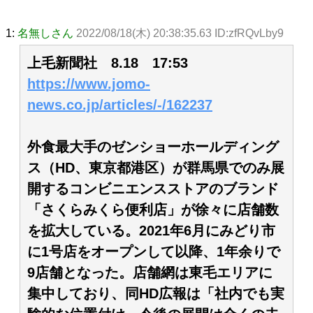
1:
名無しさん
2022/08/18(木) 20:38:35.63 ID:zfRQvLby9
上毛新聞社 8.18 17:53
https://www.jomo-
news.co.jp/articles/-/162237
外食最大手のゼンショーホールディング
ス（HD、東京都港区）が群馬県でのみ展
開するコンビニエンスストアのブランド
「さくらみくら便利店」が徐々に店舗数
を拡大している。2021年6月にみどり市
に1号店をオープンして以降、1年余りで
9店舗となった。店舗網は東毛エリアに
集中しており、同HD広報は「社内でも実