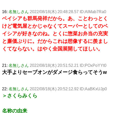
16:
名無しさん
2022/08/18(木) 20:48:28.57 ID:AlMab7Ra0
ベイシアも群馬発祥だから。あ、ことわっとく
けど電気屋とかじゃなくてスーパーとしてのベ
イシアが好きなのね。とくに惣菜お弁当の充実
と廉価ぶりに。だからこれは想像するに羨まし
くてならない。はやく全国展開してほしい。
21:
名無しさん
2022/08/18(木) 20:51:52.21 ID:POxPoYYt0
大手よりセーブオンがダメージ食らってそうw
22:
名無しさん
2022/08/18(木) 20:52:12.92 ID:AaBKxUJp0
＞さくらみくら
名称の由来