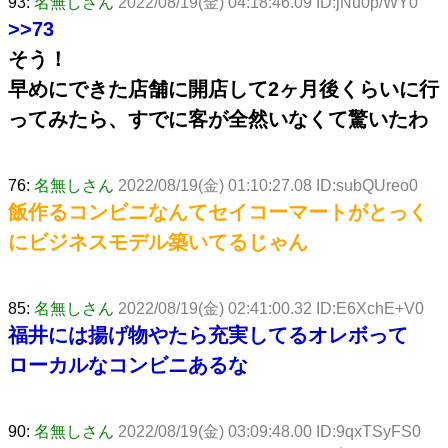
93:
名無しさん
2022/08/19(金) 04:18:46.09 ID:jNu0p/WY0
>>73
そう！
早めにできた店舗に開店して2ヶ月後くらいに行
ってみたら、すでに客が全然いなくて驚いたわ
76:
名無しさん
2022/08/19(金) 01:10:27.08 ID:subQUreo0
飯作るコンビニなんてセイコーマートがとっく
にビジネスモデル築いてるじゃん
85:
名無しさん
2022/08/19(金) 02:41:00.32 ID:E6XchE+V0
福井には揚げ物やたら充実してるオレボって
ローカルなコンビニあるな
90:
名無しさん
2022/08/19(金) 03:09:48.00 ID:9qxTSyFS0