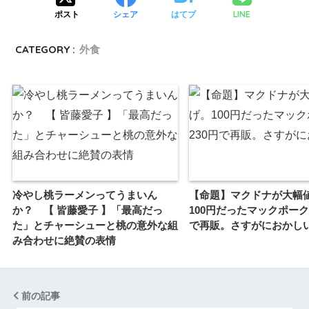
LINE
ポスト
シェア
はてブ
CATEGORY :
外食
冷やし桃ラーメンってうまいん
【命題】マクドナが大幅
か？ 【 皆藤愛子 】「最高だっ
100円だったマックポーク
た」とチャーシューと桃の意外な組
で再販。さすがにおかし
み合わせに絶賛の表情
前の記事