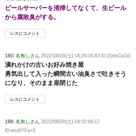
ビールサーバーを清掃してなくて、生ビール
から腐敗臭がする。
レスにコメント
180:
名無しさん
2022/08/20(土) 18:28:34.83 ID:2IzIoCw10
潰れかけの古いお好み焼き屋
勇気出して入った瞬間古い油臭さで吐きそう
になり、そのまま扉閉じた
レスにコメント
188:
名無しさん
2022/08/20(土) 18:32:08.17
ID:wcdiYFa+0