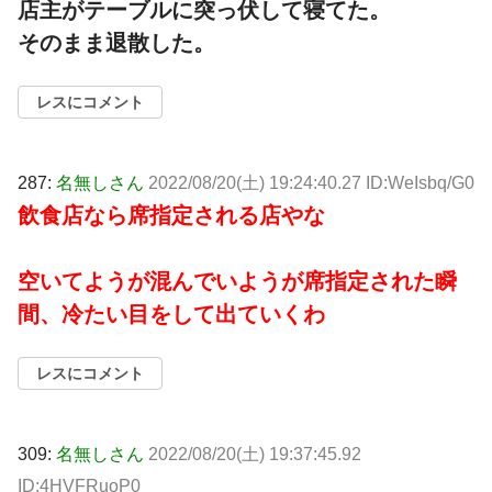
店主がテーブルに突っ伏して寝てた。
そのまま退散した。
レスにコメント
287:
名無しさん
2022/08/20(土) 19:24:40.27 ID:WeIsbq/G0
飲食店なら席指定される店やな
空いてようが混んでいようが席指定された瞬
間、冷たい目をして出ていくわ
レスにコメント
309:
名無しさん
2022/08/20(土) 19:37:45.92
ID:4HVFRuoP0