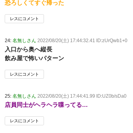
恐ろしくてすぐ帰った
レスにコメント
24:
名無しさん
2022/08/20(土) 17:44:32.41 ID:zUrQwb1+0
入口から奥へ縦長
飲み屋で怖いパターン
レスにコメント
25:
名無しさん
2022/08/20(土) 17:44:41.99 ID:UZ0b/sDa0
店員同士がヘラヘラ喋ってる…
レスにコメント