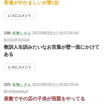
常連がやかましいが第1位
レスにコメント
198:
名無しさん
2022/08/20(土) 18:37:00.64
ID:G/UKXxGu0
教訓人生訓みたいなお言葉が壁一面にかけて
ある
レスにコメント
205:
名無しさん
2022/08/20(土) 18:40:19.44
ID:vFBwhtAy0
座敷でその店の子供が宿題をやってる