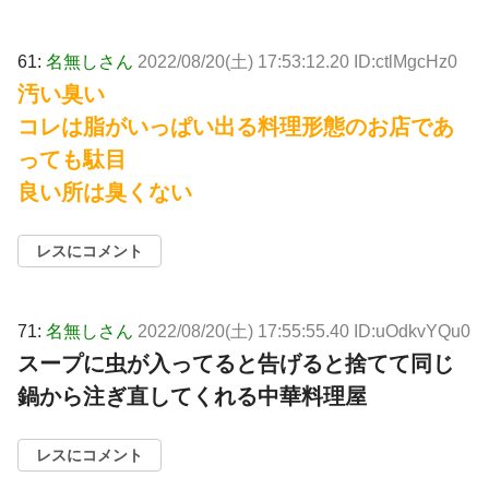
61:
名無しさん
2022/08/20(土) 17:53:12.20 ID:ctlMgcHz0
汚い臭い
コレは脂がいっぱい出る料理形態のお店であ
っても駄目
良い所は臭くない
レスにコメント
71:
名無しさん
2022/08/20(土) 17:55:55.40 ID:uOdkvYQu0
スープに虫が入ってると告げると捨てて同じ
鍋から注ぎ直してくれる中華料理屋
レスにコメント