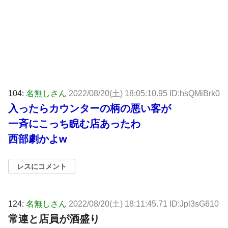
104:
名無しさん
2022/08/20(土) 18:05:10.95 ID:hsQMiBrk0
入ったらカウンターの柄の悪い客が
一斉にこっち睨む店あったわ
西部劇かよw
レスにコメント
124:
名無しさん
2022/08/20(土) 18:11:45.71 ID:Jpl3sG610
常連と店員が酒盛り