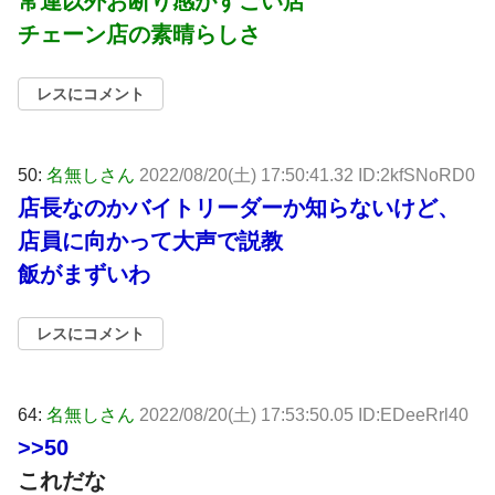
常連以外お断り感がすごい店
チェーン店の素晴らしさ
レスにコメント
50:
名無しさん
2022/08/20(土) 17:50:41.32 ID:2kfSNoRD0
店長なのかバイトリーダーか知らないけど、
店員に向かって大声で説教
飯がまずいわ
レスにコメント
64:
名無しさん
2022/08/20(土) 17:53:50.05 ID:EDeeRrl40
>>50
これだな