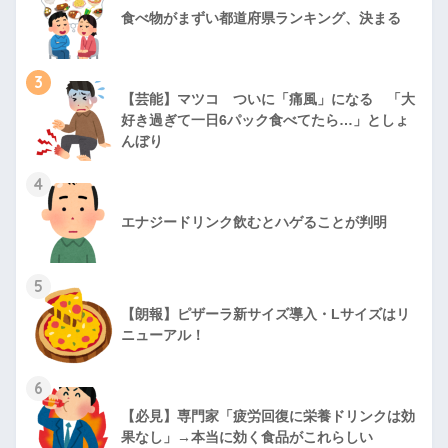
食べ物がまずい都道府県ランキング、決まる
3
【芸能】マツコ ついに「痛風」になる 「大
好き過ぎて一日6パック食べてたら…」としょ
んぼり
4
エナジードリンク飲むとハゲることが判明
5
【朗報】ピザーラ新サイズ導入・Lサイズはリ
ニューアル！
6
【必見】専門家「疲労回復に栄養ドリンクは効
果なし」→本当に効く食品がこれらしい