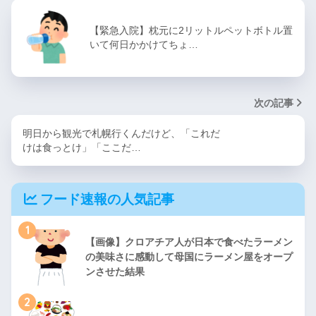
【緊急入院】枕元に2リットルペットボトル置
いて何日かかけてちょ…
次の記事
明日から観光で札幌行くんだけど、「これだ
けは食っとけ」「ここだ…
フード速報の人気記事
1
【画像】クロアチア人が日本で食べたラーメン
の美味さに感動して母国にラーメン屋をオープ
ンさせた結果
2