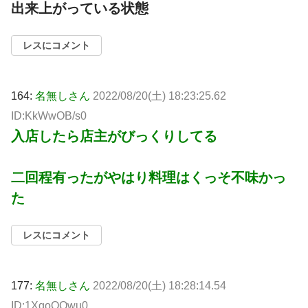
出来上がっている状態
レスにコメント
164:
名無しさん
2022/08/20(土) 18:23:25.62
ID:KkWwOB/s0
入店したら店主がびっくりしてる
二回程有ったがやはり料理はくっそ不味かっ
た
レスにコメント
177:
名無しさん
2022/08/20(土) 18:28:14.54
ID:1XqoQOwu0