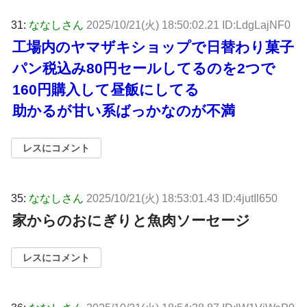
31:
ななしさん
2025/10/21(火) 18:50:02.21 ID:LdgLajNF0
工場内のヤマザキショップで日替わり菓子
パン税込み80円セールしてるのを2つで
160円購入して昼飯にしてる
助かるが甘い系ばっかなのが不満
レスにコメント
35:
ななしさん
2025/10/21(火) 18:53:01.43 ID:4jutIl650
家からのおにぎりと魚肉ソーセージ
レスにコメント