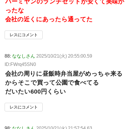
バーミヤンのランチセットが安くて美味か
ったな
会社の近くにあったら通ってた
レスにコメント
88:
ななしさん
2025/10/21(火) 20:55:00.59
ID:FWrq45SN0
会社の周りに昼飯時弁当屋がめっちゃ来る
からそこで買って公園で食べてる
だいたい600円くらい
レスにコメント
98:
ななしさん
2025/10/21(火) 21:57:54.63