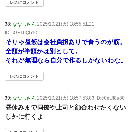
レスにコメント
38:
ななしさん
2025/10/21(火) 18:55:51.21
ID:BGPkbQb10
そりゃ昼飯は会社負担ありで食うのが筋。
全額が半額かは別として。
それが無理なら自分で作るしかないわな。
レスにコメント
39:
ななしさん
2025/10/21(火) 18:57:53.83 ID:e0pUf8u80
昼休みまで同僚や上司と顔合わせたくない
し外に行くよ