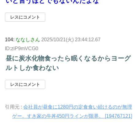
いと言うほどでもないんだよな
レスにコメント
104:
ななしさん
2025/10/21(火) 23:44:12.67
ID:ziP9mVCG0
昼に炭水化物食ったら眠くなるからヨーグ
ルトしか食わない
レスにコメント
引用元 :
会社員が昼食に1280円の定食食い続けるのが無理
ゲー。すき家の牛丼450円ラインが限界。 [194767121]