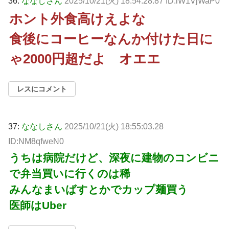
36:
ななしさん
2025/10/21(火) 18:54:28.87 ID:lW1VjWaP0
ホント外食高けえよな
食後にコーヒーなんか付けた日に
ゃ2000円超だよ オエエ
レスにコメント
37:
ななしさん
2025/10/21(火) 18:55:03.28
ID:NM8qfweN0
うちは病院だけど、深夜に建物のコンビニ
で弁当買いに行くのは稀
みんなまいばすとかでカップ麺買う
医師はUber