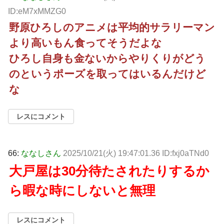
ID:eM7xMMZG0
野原ひろしのアニメは平均的サラリーマン
より高いもん食ってそうだよな
ひろし自身も金ないからやりくりがどう
のというポーズを取ってはいるんだけど
な
レスにコメント
66:
ななしさん
2025/10/21(火) 19:47:01.36 ID:fxj0aTNd0
大戸屋は30分待たされたりするか
ら暇な時にしないと無理
レスにコメント