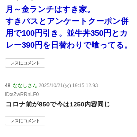
月～金ランチはすき家。
すきパスとアンケートクーポン併
用で100円引き。並牛丼350円とカ
レー390円を日替わりで喰ってる。
レスにコメント
48:
ななしさん
2025/10/21(火) 19:15:12.93
ID:sZwRRnLF0
コロナ前が850で今は1250内容同じ
レスにコメント