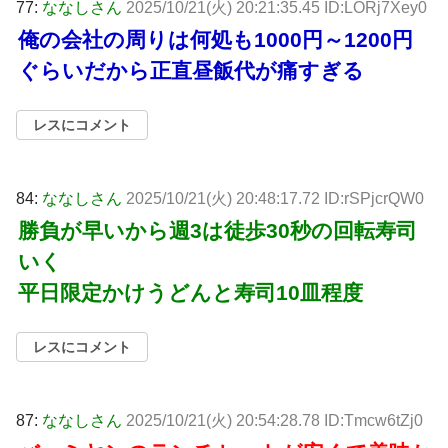
77:
ななしさん
2025/10/21(火) 20:21:35.45 ID:LORj7Xey0
俺の会社の周りは何処も1000円～1200円
ぐらいだから正直昼飯代が痛すぎる
レスにコメント
84:
ななしさん
2025/10/21(火) 20:48:17.72 ID:rSPjcrQW0
勝負が早いから週3は徒歩30秒の回転寿司
いく
平日限定かけうどんと寿司10皿程度
レスにコメント
87:
ななしさん
2025/10/21(火) 20:54:28.78 ID:Tmcw6tZj0