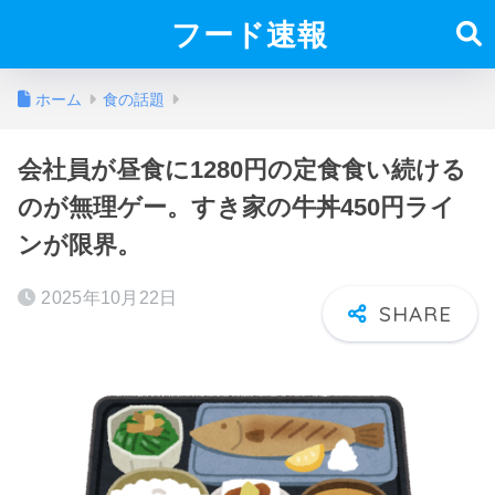
フード速報
ホーム
食の話題
会社員が昼食に1280円の定食食い続ける
のが無理ゲー。すき家の牛丼450円ライ
ンが限界。
2025年10月22日