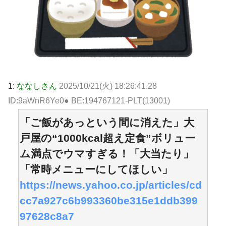
1:
ななしさん
2025/10/21(火) 18:26:41.28
ID:9aWnR6Ye0● BE:194767121-PLT(13001)
「ご飯があっという間に消えた」大
戸屋の“1000kcal超え定食”ボリュー
ム満点でウマすぎる！「大当たり」
「常時メニューにしてほしい」
https://news.yahoo.co.jp/articles/cd
cc7a927c6b993360be315e1ddb399
97628c8a7