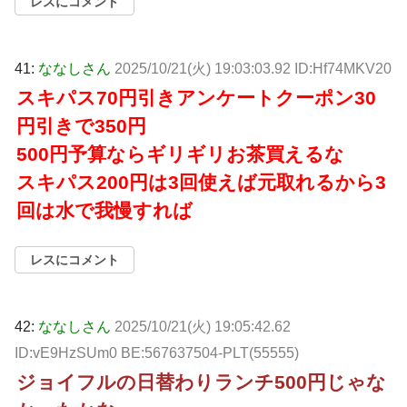
レスにコメント
41:
ななしさん
2025/10/21(火) 19:03:03.92 ID:Hf74MKV20
スキパス70円引きアンケートクーポン30
円引きで350円
500円予算ならギリギリお茶買えるな
スキパス200円は3回使えば元取れるから3
回は水で我慢すれば
レスにコメント
42:
ななしさん
2025/10/21(火) 19:05:42.62
ID:vE9HzSUm0 BE:567637504-PLT(55555)
ジョイフルの日替わりランチ500円じゃな