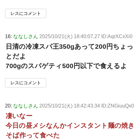
レスにコメント
16:
ななしさん
2025/10/21(火) 18:40:07.27 ID:AqrXCxXi0
日清の冷凍スパ王350gあって200円ちょっ
とだよ
700gのスパゲティ500円以下で食えるよ
レスにコメント
20:
ななしさん
2025/10/21(火) 18:42:43.34 ID:ZNGiuuQx0
凄いなー
今日の昼メシなんかインスタント麺の焼き
そば作って食べた