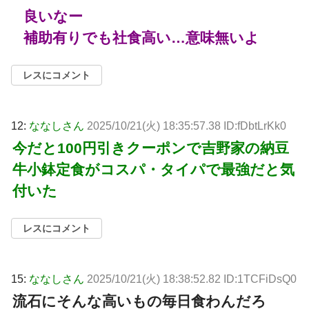
良いなー
補助有りでも社食高い…意味無いよ
レスにコメント
12:
ななしさん
2025/10/21(火) 18:35:57.38 ID:fDbtLrKk0
今だと100円引きクーポンで吉野家の納豆
牛小鉢定食がコスパ・タイパで最強だと気
付いた
レスにコメント
15:
ななしさん
2025/10/21(火) 18:38:52.82 ID:1TCFiDsQ0
流石にそんな高いもの毎日食わんだろ