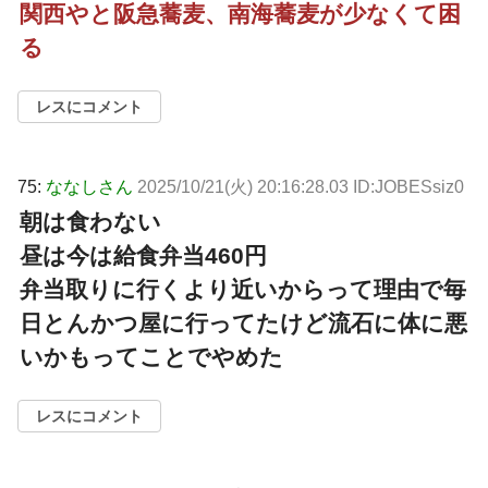
関西やと阪急蕎麦、南海蕎麦が少なくて困
る
レスにコメント
75:
ななしさん
2025/10/21(火) 20:16:28.03 ID:JOBESsiz0
朝は食わない
昼は今は給食弁当460円
弁当取りに行くより近いからって理由で毎
日とんかつ屋に行ってたけど流石に体に悪
いかもってことでやめた
レスにコメント