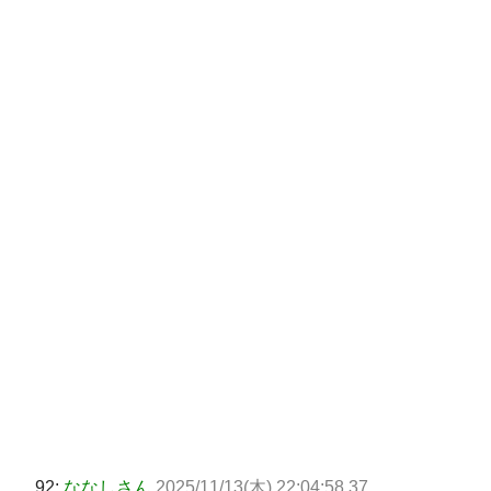
92:
ななしさん
2025/11/13(木) 22:04:58.37