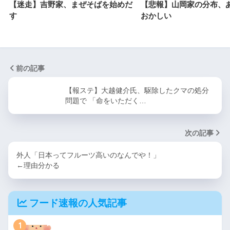
【迷走】吉野家、まぜそばを始めだ
【悲報】山岡家の分布、
す
おかしい
前の記事
【報ステ】大越健介氏、駆除したクマの処分
問題で 「命をいただく…
次の記事
外人「日本ってフルーツ高いのなんでや！」
←理由分かる
フード速報の人気記事
1