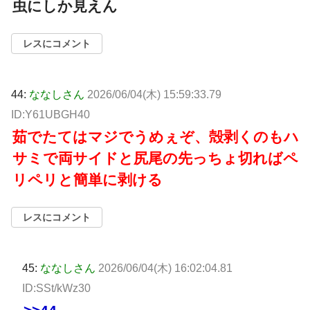
虫にしか見えん
レスにコメント
44:
ななしさん
2026/06/04(木) 15:59:33.79
ID:Y61UBGH40
茹でたてはマジでうめぇぞ、殻剥くのもハ
サミで両サイドと尻尾の先っちょ切ればペ
リペリと簡単に剥ける
レスにコメント
45:
ななしさん
2026/06/04(木) 16:02:04.81
ID:SSt/kWz30