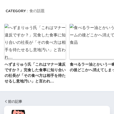
CATEGORY :
食の話題
へずまりゅう氏「これはマナー違反
食べるラー油とかいう一
ですか？」完食した食事に知り合い
の後どこかへ消えてしま
の社長が「その食べ方は相手を待た
せるし意地汚い」と言われ…
前の記事