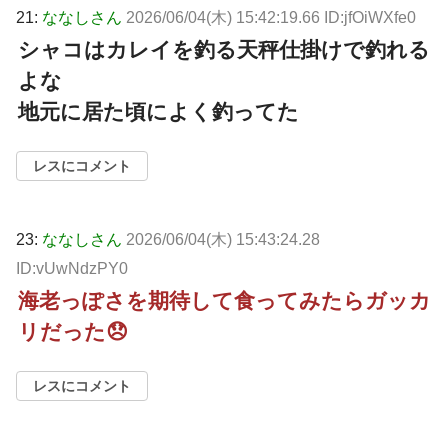
21:
ななしさん
2026/06/04(木) 15:42:19.66 ID:jfOiWXfe0
シャコはカレイを釣る天秤仕掛けで釣れる
よな
地元に居た頃によく釣ってた
レスにコメント
23:
ななしさん
2026/06/04(木) 15:43:24.28
ID:vUwNdzPY0
海老っぽさを期待して食ってみたらガッカ
リだった😞
レスにコメント