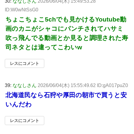
30:
ななしさん
2026/06/04(木) 15:49:53.28
ID:W0wNtSsG0
ちょこちょこ5chでも見かけるYoutube動
画のカニがシャコにパンチされてハサミ
吹っ飛んでる動画とか見ると調理された寿
司ネタとは違ってこわいw
レスにコメント
39:
ななしさん
2026/06/04(木) 15:55:49.62 ID:gA017puZ0
北海道民なら石狩や厚田の朝市で買うと安
いんだわ
レスにコメント