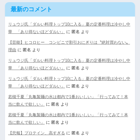
最新のコメント
リュウジ氏「ダルい料理トップ10に入る」夏の定番料理は冷やし中
華 「あり得ないほどダルい」
に
匿名
より
【芸能】ヒコロヒー コンビニで割引おにぎりは〝絶対買わない〟
理由
に
匿名
より
リュウジ氏「ダルい料理トップ10に入る」夏の定番料理は冷やし中
華 「あり得ないほどダルい」
に
匿名
より
リュウジ氏「ダルい料理トップ10に入る」夏の定番料理は冷やし中
華 「あり得ないほどダルい」
に
匿名
より
若槻千夏「丸亀製麺の水は都内で1番おいしい」「行ってみて！本
当に飲んで欲しい」
に
匿名
より
若槻千夏「丸亀製麺の水は都内で1番おいしい」「行ってみて！本
当に飲んで欲しい」
に
匿名
より
【悲報】プロテイン、高すぎる
に
匿名
より