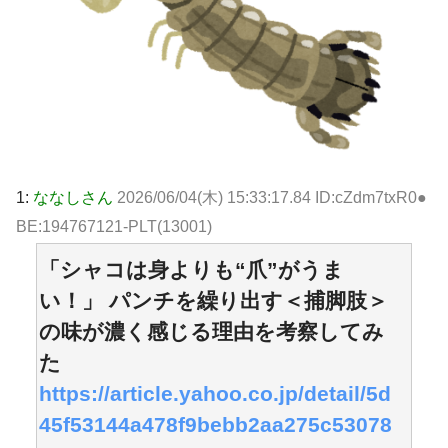
1:
ななしさん
2026/06/04(木) 15:33:17.84 ID:cZdm7txR0●
BE:194767121-PLT(13001)
「シャコは身よりも“爪”がうま
い！」 パンチを繰り出す＜捕脚肢＞
の味が濃く感じる理由を考察してみ
た
https://article.yahoo.co.jp/detail/5d
45f53144a478f9bebb2aa275c53078