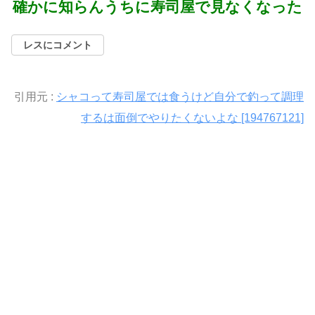
確かに知らんうちに寿司屋で見なくなった
レスにコメント
引用元 :
シャコって寿司屋では食うけど自分で釣って調理
するは面倒でやりたくないよな [194767121]