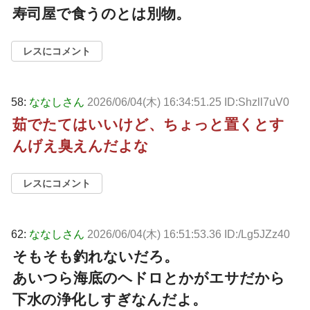
寿司屋で食うのとは別物。
レスにコメント
58:
ななしさん
2026/06/04(木) 16:34:51.25 ID:Shzll7uV0
茹でたてはいいけど、ちょっと置くとす
んげえ臭えんだよな
レスにコメント
62:
ななしさん
2026/06/04(木) 16:51:53.36 ID:/Lg5JZz40
そもそも釣れないだろ。
あいつら海底のヘドロとかがエサだから
下水の浄化しすぎなんだよ。