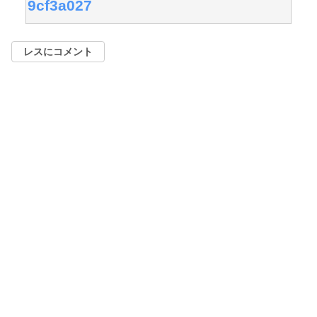
9cf3a027
レスにコメント