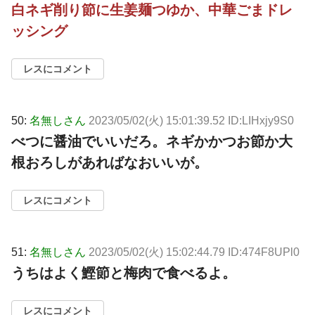
白ネギ削り節に生姜麺つゆか、中華ごまドレ
ッシング
レスにコメント
50:
名無しさん
2023/05/02(火) 15:01:39.52 ID:LIHxjy9S0
べつに醤油でいいだろ。ネギかかつお節か大
根おろしがあればなおいいが。
レスにコメント
51:
名無しさん
2023/05/02(火) 15:02:44.79 ID:474F8UPl0
うちはよく鰹節と梅肉で食べるよ。
レスにコメント