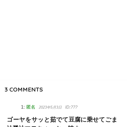
3
COMMENTS
匿名
2023年5月3日
ゴーヤをサッと茹でて豆腐に乗せてごま