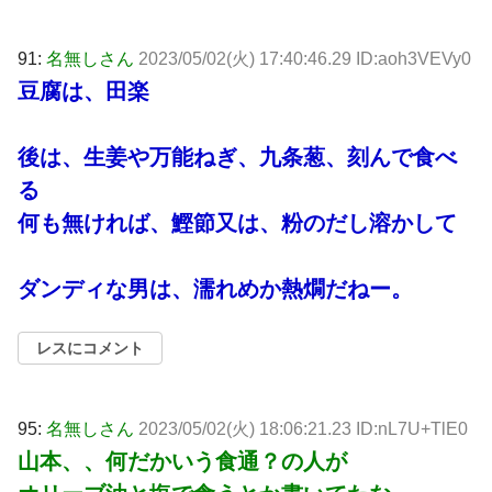
91:
名無しさん
2023/05/02(火) 17:40:46.29 ID:aoh3VEVy0
豆腐は、田楽
後は、生姜や万能ねぎ、九条葱、刻んで食べ
る
何も無ければ、鰹節又は、粉のだし溶かして
ダンディな男は、濡れめか熱燗だねー。
レスにコメント
95:
名無しさん
2023/05/02(火) 18:06:21.23 ID:nL7U+TlE0
山本、、何だかいう食通？の人が