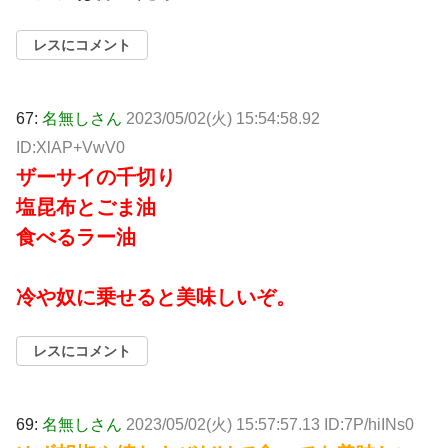
レスにコメント
67:
名無しさん
2023/05/02(火) 15:54:58.92
ID:XlAP+VwV0
ザーサイの千切り
塩昆布とごま油
食べるラー油
冷や奴に乗せると美味しいぞ。
レスにコメント
69:
名無しさん
2023/05/02(火) 15:57:57.13 ID:7P/hiINs0