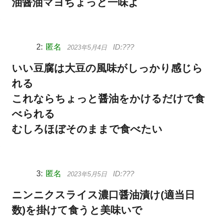
油醤油マヨちょっと一味よ
匿名
2023年5月4日
いい豆腐は大豆の風味がしっかり感じら
れる
これならちょっと醤油をかけるだけで食
べられる
むしろほぼそのままで食べたい
匿名
2023年5月5日
ニンニクスライス濃口醤油漬け(適当日
数)を掛けて食うと美味いで