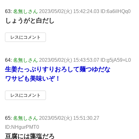
63:
名無しさん
2023/05/02(火) 15:42:24.03 ID:6a6ilHQq0
しょうがと白だし
レスにコメント
64:
名無しさん
2023/05/02(火) 15:43:53.07 ID:g5jA59+L0
生姜たっぷりすりおろして麺つゆだな
ワサビも美味いぞ！
レスにコメント
65:
名無しさん
2023/05/02(火) 15:51:30.27
ID:NHgurPMT0
豆腐には藻塩だろ