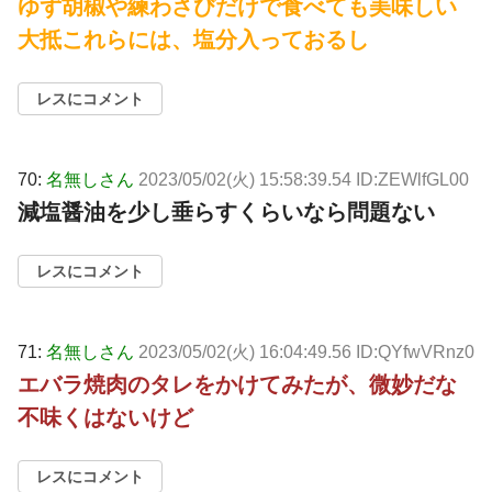
ゆず胡椒や練わさびだけで食べても美味しい
大抵これらには、塩分入っておるし
レスにコメント
70:
名無しさん
2023/05/02(火) 15:58:39.54 ID:ZEWlfGL00
減塩醤油を少し垂らすくらいなら問題ない
レスにコメント
71:
名無しさん
2023/05/02(火) 16:04:49.56 ID:QYfwVRnz0
エバラ焼肉のタレをかけてみたが、微妙だな
不味くはないけど
レスにコメント