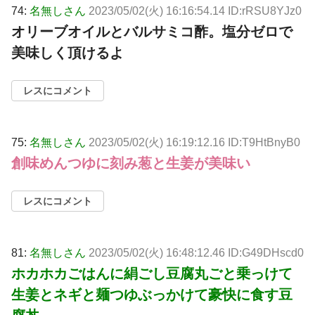
74:
名無しさん
2023/05/02(火) 16:16:54.14 ID:rRSU8YJz0
オリーブオイルとバルサミコ酢。塩分ゼロで
美味しく頂けるよ
レスにコメント
75:
名無しさん
2023/05/02(火) 16:19:12.16 ID:T9HtBnyB0
創味めんつゆに刻み葱と生姜が美味い
レスにコメント
81:
名無しさん
2023/05/02(火) 16:48:12.46 ID:G49DHscd0
ホカホカごはんに絹ごし豆腐丸ごと乗っけて
生姜とネギと麺つゆぶっかけて豪快に食す豆