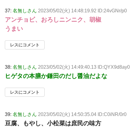
37:
名無しさん
2023/05/02(火) 14:48:19.92 ID:24vGNr/p0
アンチョビ、おろしニンニク、胡椒
うまい
レスにコメント
38:
名無しさん
2023/05/02(火) 14:49:40.13 ID:QYX9d8ay0
ヒゲタの本膳か鎌田のだし醤油だよな
レスにコメント
39:
名無しさん
2023/05/02(火) 14:50:35.04 ID:C0iNR/0r0
豆腐、もやし、小松菜は庶民の味方