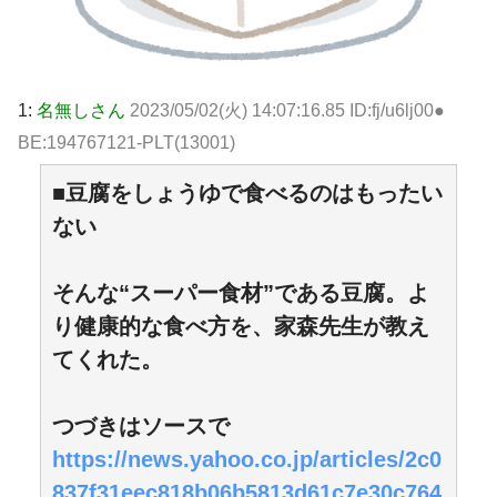
1:
名無しさん
2023/05/02(火) 14:07:16.85 ID:fj/u6lj00●
BE:194767121-PLT(13001)
■豆腐をしょうゆで食べるのはもったい
ない
そんな“スーパー食材”である豆腐。よ
り健康的な食べ方を、家森先生が教え
てくれた。
つづきはソースで
https://news.yahoo.co.jp/articles/2c0
837f31eec818b06b5813d61c7e30c764