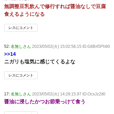
無調整豆乳飲んで修行すれば醤油なしで豆腐
食えるようになる
レスにコメント
52:
名無しさん
2023/05/02(火) 15:02:56.15 ID:G6B45Ph80
>>14
ニガリも塩気に感じてくるよな
レスにコメント
17:
名無しさん
2023/05/02(火) 14:28:15.97 ID:OcsJz2/t0
醤油に浸したかつお節乗っけて食う