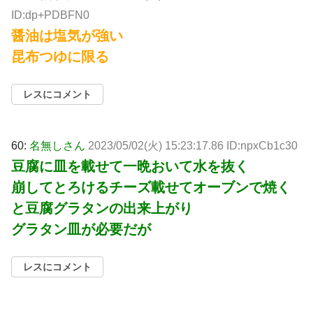
ID:dp+PDBFN0
醤油は塩気が強い
昆布つゆに限る
レスにコメント
60:
名無しさん
2023/05/02(火) 15:23:17.86 ID:npxCb1c30
豆腐に皿を載せて一晩おいて水を抜く
崩してとろけるチーズ載せてオーブンで焼く
と豆腐グラタンの出来上がり
グラタン皿が必要だが
レスにコメント