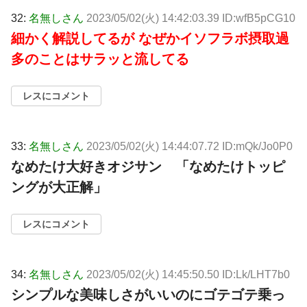
32:
名無しさん
2023/05/02(火) 14:42:03.39 ID:wfB5pCG10
細かく解説してるが なぜかイソフラボ摂取過
多のことはサラッと流してる
レスにコメント
33:
名無しさん
2023/05/02(火) 14:44:07.72 ID:mQk/Jo0P0
なめたけ大好きオジサン 「なめたけトッピ
ングが大正解」
レスにコメント
34:
名無しさん
2023/05/02(火) 14:45:50.50 ID:Lk/LHT7b0
シンプルな美味しさがいいのにゴテゴテ乗っ