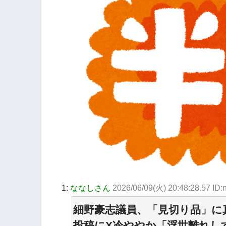
1:
ななしさん
2026/06/09(火) 20:48:28.57 ID
細野豪志議員、「見切り品」
投稿にX冷ややか「浮世離れし