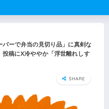
ーパーで弁当の見切り品」に真剣な
 投稿にX冷ややか「浮世離れしす