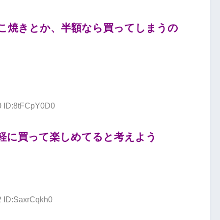
こ焼きとか、半額なら買ってしまうの
00 ID:8tFCpY0D0
軽に買って楽しめてると考えよう
2 ID:SaxrCqkh0