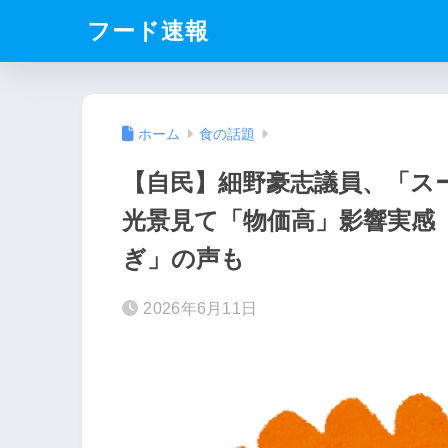
フード速報
ホーム
食の話題
【自民】細野豪志議員、「ス
光景見て「物価高」影響実感
ぎ」の声も
2026年6月11日