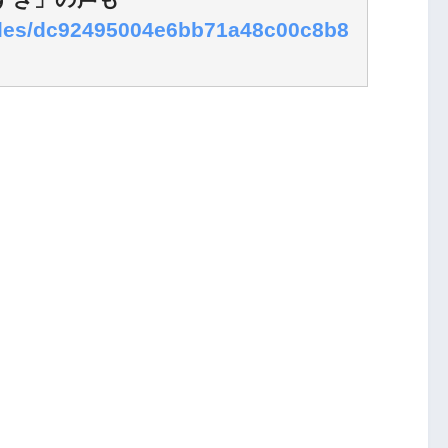
ticles/dc92495004e6bb71a48c00c8b8