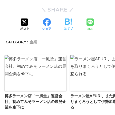
SHARE
LINE
ポスト
シェア
はてブ
CATEGORY :
企業
博多ラーメン店「一風堂」運営会
ラーメン屋AFURI、また
社、初めてみそラーメン店の展開企
りまくろうとして伊勢原
業を傘下に
る