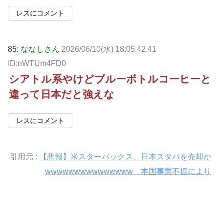
レスにコメント
85:
ななしさん
2026/06/10(水) 18:05:42.41
ID:nWTUm4FD0
シアトル系やけどブルーボトルコーヒーと
違って日本だと強えな
レスにコメント
引用元 :
【悲報】米スターバックス、日本スタバを売却か
wwwwwwwwwwwwwww 本国事業不振により