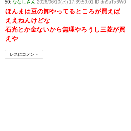
50:
ななしさん
2026/06/10(水) 17:39:59.01 ID:dn9aTx6W0
ほんまは豆の卸やってるところが買えば
ええねんけどな
石光とか金ないから無理やろうし三菱が買
えや
レスにコメント