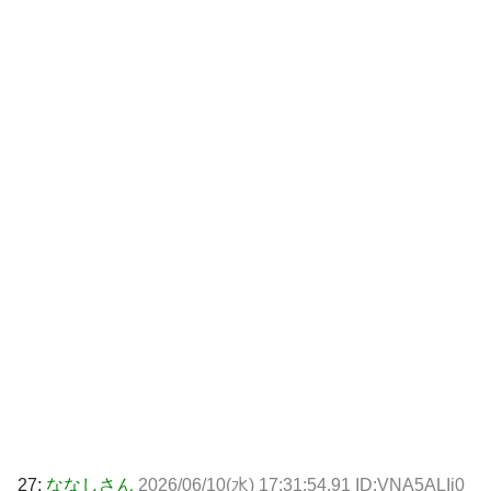
27:
ななしさん
2026/06/10(水) 17:31:54.91 ID:VNA5ALIj0