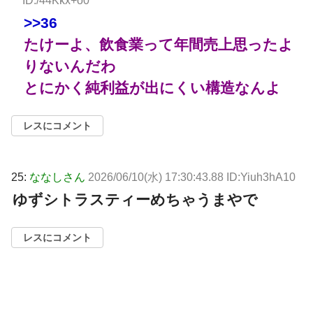
ID:/44Kkx+o0
>>36
たけーよ、飲食業って年間売上思ったよ
りないんだわ
とにかく純利益が出にくい構造なんよ
レスにコメント
25:
ななしさん
2026/06/10(水) 17:30:43.88 ID:Yiuh3hA10
ゆずシトラスティーめちゃうまやで
レスにコメント