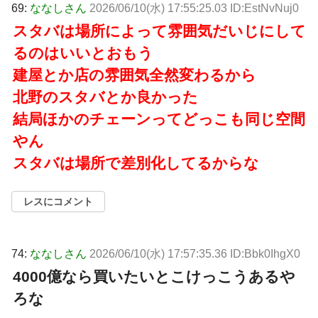
69:
ななしさん
2026/06/10(水) 17:55:25.03 ID:EstNvNuj0
スタバは場所によって雰囲気だいじにして
るのはいいとおもう
建屋とか店の雰囲気全然変わるから
北野のスタバとか良かった
結局ほかのチェーンってどっこも同じ空間
やん
スタバは場所で差別化してるからな
レスにコメント
74:
ななしさん
2026/06/10(水) 17:57:35.36 ID:Bbk0IhgX0
4000億なら買いたいとこけっこうあるや
ろな