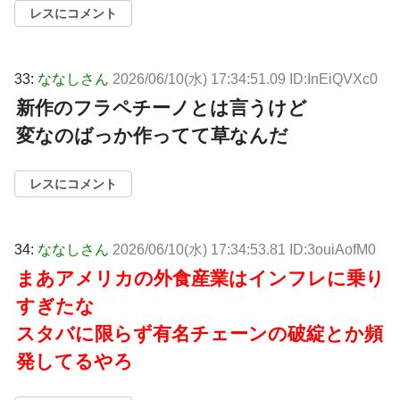
レスにコメント
33:
ななしさん
2026/06/10(水) 17:34:51.09 ID:InEiQVXc0
新作のフラペチーノとは言うけど
変なのばっか作ってて草なんだ
レスにコメント
34:
ななしさん
2026/06/10(水) 17:34:53.81 ID:3ouiAofM0
まあアメリカの外食産業はインフレに乗り
すぎたな
スタバに限らず有名チェーンの破綻とか頻
発してるやろ