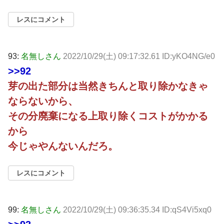
レスにコメント
93:
名無しさん
2022/10/29(土) 09:17:32.61 ID:yKO4NG/e0
>>92
芽の出た部分は当然きちんと取り除かなきゃ
ならないから、
その分廃棄になる上取り除くコストがかかる
から
今じゃやんないんだろ。
レスにコメント
99:
名無しさん
2022/10/29(土) 09:36:35.34 ID:qS4Vi5xq0