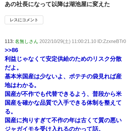
あの社長になって以降は湖池屋に変えた
レスにコメント
113:
名無しさん
2022/10/29(土) 11:00:21.10 ID:ZzxneBTr0
>>86
利益じゃなくて安定供給のためのリスク分散
だよ。
基本米国産は少ないよ、ポテチの袋見れば産
地はわかる。
国産が不作でも代替できるよう、普段から米
国産を確かな品質で入手できる体制を整えて
る。
国産に拘りすぎて不作の年は古くて質の悪い
ジャガイモを受け入れるのかって話。