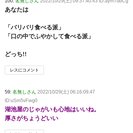
100:
名無しさん
2022/10/29(土) 09:37:40.43 ID:aymTdbCg
あなたは
「バリバリ食べる派」
「口の中でふやかして食べる派」
どっち!!
レスにコメント
59:
名無しさん
2022/10/29(土) 06:16:09.47
ID:uSm5vFwg0
湖池屋のじゃがいも心地はいいね。
厚さがちょうどいい