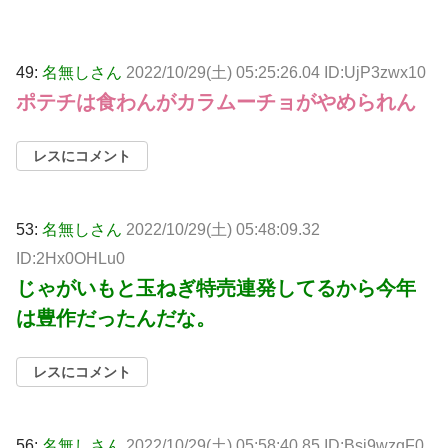
49:
名無しさん
2022/10/29(土) 05:25:26.04 ID:UjP3zwx10
ポテチは食わんがカラムーチョがやめられん
レスにコメント
53:
名無しさん
2022/10/29(土) 05:48:09.32
ID:2Hx0OHLu0
じゃがいもと玉ねぎ特売連発してるから今年
は豊作だったんだな。
レスにコメント
56:
名無しさん
2022/10/29(土) 05:58:40.85 ID:Bsj9wzqF0