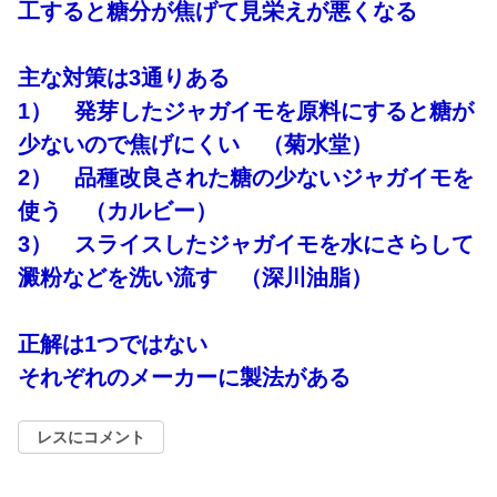
工すると糖分が焦げて見栄えが悪くなる
主な対策は3通りある
1） 発芽したジャガイモを原料にすると糖が
少ないので焦げにくい （菊水堂）
2） 品種改良された糖の少ないジャガイモを
使う （カルビー）
3） スライスしたジャガイモを水にさらして
澱粉などを洗い流す （深川油脂）
正解は1つではない
それぞれのメーカーに製法がある
レスにコメント