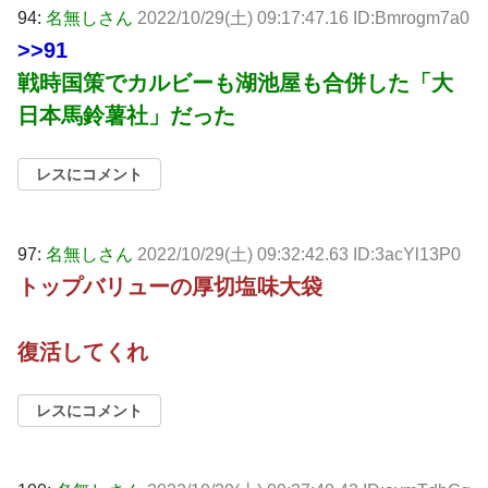
94:
名無しさん
2022/10/29(土) 09:17:47.16 ID:Bmrogm7a0
>>91
戦時国策でカルビーも湖池屋も合併した「大
日本馬鈴薯社」だった
レスにコメント
97:
名無しさん
2022/10/29(土) 09:32:42.63 ID:3acYl13P0
トップバリューの厚切塩味大袋
復活してくれ
レスにコメント