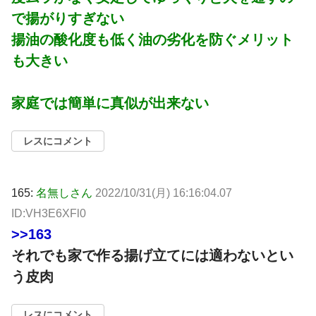
で揚がりすぎない
揚油の酸化度も低く油の劣化を防ぐメリット
も大きい
家庭では簡単に真似が出来ない
レスにコメント
165:
名無しさん
2022/10/31(月) 16:16:04.07
ID:VH3E6XFl0
>>163
それでも家で作る揚げ立てには適わないとい
う皮肉
レスにコメント