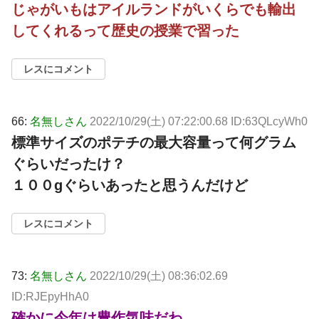
じゃがいもはアイルランドがいくらでも輸出
してくれるって歴史の授業で習った
レスにコメント
66:
名無しさん
2022/10/29(土) 07:22:00.68 ID:63QLcyWh0
標準サイズのポテチの最大容量って何グラム
ぐらいだったけ？
１００gぐらいあったと思うんだけど
レスにコメント
73:
名無しさん
2022/10/29(土) 08:36:02.69
ID:RJEpyHhA0
確かに今年は豊作気味だわ