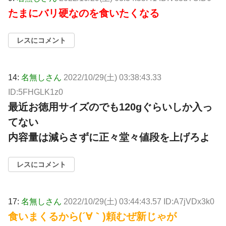
たまにバリ硬なのを食いたくなる
レスにコメント
14:
名無しさん
2022/10/29(土) 03:38:43.33
ID:5FHGLK1z0
最近お徳用サイズのでも120gぐらいしか入っ
てない
内容量は減らさずに正々堂々値段を上げろよ
レスにコメント
17:
名無しさん
2022/10/29(土) 03:44:43.57 ID:A7jVDx3k0
食いまくるから(´∀｀)頼むぜ新じゃが