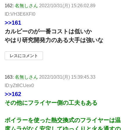
162:
名無しさん
2022/10/31(月) 15:26:02.89
ID:VH3E6XFl0
>>161
カルビーのが一番コストは低いか
やはり研究開発力のある大手は強いな
レスにコメント
163:
名無しさん
2022/10/31(月) 15:39:45.33
ID:yZt8CUex0
>>162
その他にフライヤー側の工夫もある
ボイラーを使った熱交換式のフライヤーは温
度ムラがなく安定してゆっくりと火を通すの