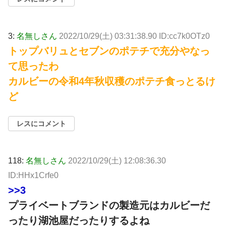
3:
名無しさん
2022/10/29(土) 03:31:38.90 ID:cc7k0OTz0
トップバリュとセブンのポテチで充分やなっ
て思ったわ
カルビーの令和4年秋収穫のポテチ食っとるけ
ど
レスにコメント
118:
名無しさん
2022/10/29(土) 12:08:36.30
ID:HHx1Crfe0
>>3
プライベートブランドの製造元はカルビーだ
ったり湖池屋だったりするよね