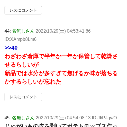
レスにコメント
44:
名無しさん
2022/10/29(土) 04:53:41.86
ID:XAmpb8Lm0
>>40
わざわざ倉庫で半年か一年か保管して乾燥さ
せるらしいが
新品では水分が多すぎて焦げるか味が落ちる
かするらしいが忘れた
レスにコメント
45:
名無しさん
2022/10/29(土) 04:54:08.13 ID:JI/PJqv/O
じゃがいもの皮を剥いてポテトチップス作っ