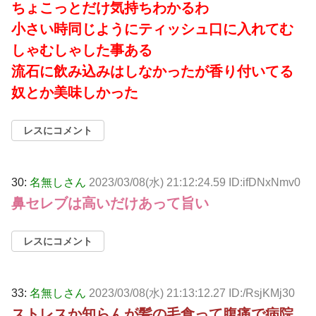
ちょこっとだけ気持ちわかるわ
小さい時同じようにティッシュ口に入れてむ
しゃむしゃした事ある
流石に飲み込みはしなかったが香り付いてる
奴とか美味しかった
レスにコメント
30:
名無しさん
2023/03/08(水) 21:12:24.59 ID:ifDNxNmv0
鼻セレブは高いだけあって旨い
レスにコメント
33:
名無しさん
2023/03/08(水) 21:13:12.27 ID:/RsjKMj30
ストレスか知らんが髪の毛食って腹痛で病院