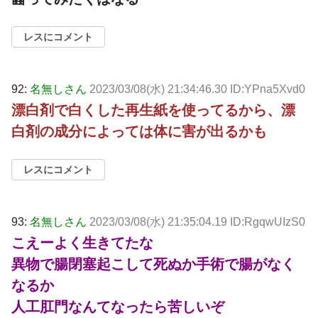
レスにコメント
92:
名無しさん
2023/03/08(水) 21:34:46.30 ID:YPna5Xvd0
漂白剤で白くした再生紙を使ってるから、漂
白剤の成分によっては体に害が出るかも
レスにコメント
93:
名無しさん
2023/03/08(水) 21:35:04.19 ID:RgqwUIzS0
こえーよく生きてたな
異物で腸閉塞起こして死ぬか手術で腸がなく
なるか
人工肛門なんてなったら苦しいぞ