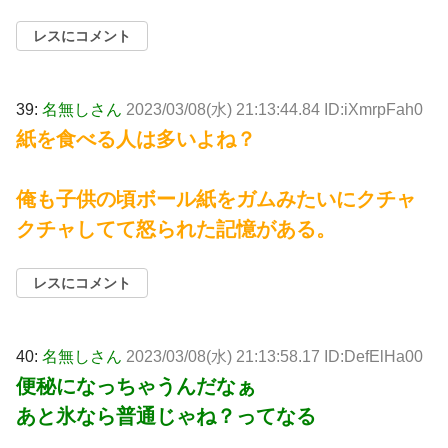
レスにコメント
39:
名無しさん
2023/03/08(水) 21:13:44.84 ID:iXmrpFah0
紙を食べる人は多いよね？
俺も子供の頃ボール紙をガムみたいにクチャ
クチャしてて怒られた記憶がある。
レスにコメント
40:
名無しさん
2023/03/08(水) 21:13:58.17 ID:DefElHa00
便秘になっちゃうんだなぁ
あと氷なら普通じゃね？ってなる