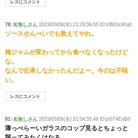
レスにコメント
78:
名無しさん
2023/03/08(水) 21:29:36.55 ID:VBbSrzKa0
ソースせんべいでも教えてやれ。
梅ジャムが変わってから食べなくなったけど
な。
なんで伝承しなかったんだよー。今のは不味
い。
レスにコメント
91:
名無しさん
2023/03/08(水) 21:34:35.48 ID:jrGT4ExB0
薄っぺらーいガラスのコップ見るとちょっと
齧ってみたくはなる