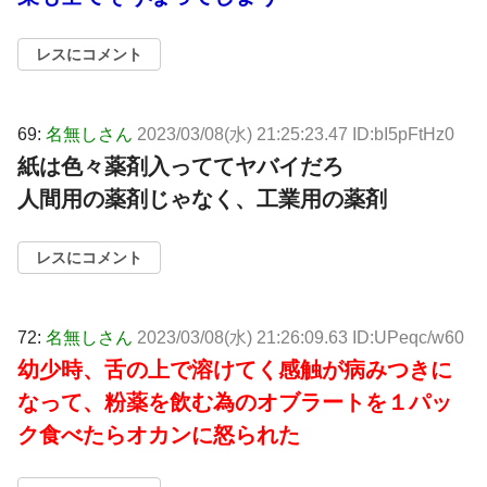
レスにコメント
69:
名無しさん
2023/03/08(水) 21:25:23.47 ID:bI5pFtHz0
紙は色々薬剤入っててヤバイだろ
人間用の薬剤じゃなく、工業用の薬剤
レスにコメント
72:
名無しさん
2023/03/08(水) 21:26:09.63 ID:UPeqc/w60
幼少時、舌の上で溶けてく感触が病みつきに
なって、粉薬を飲む為のオブラートを１パッ
ク食べたらオカンに怒られた