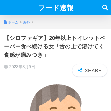
フード速報
ホーム
海外
【シロファギア】20年以上トイレットペ
ーパー食べ続ける女「舌の上で溶けてく
食感が病みつき」
2023年3月9日