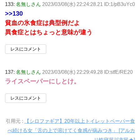
133:
名無しさん
2023/03/08(水) 22:24:28.21 ID:1/pB3uYc0
>>130
貧血の氷食症は典型例だよ
異食症とはちょっと意味が違う
レスにコメント
137:
名無しさん
2023/03/08(水) 22:29:49.28 ID:stfE/RE20
ライスペーパーにしとけ。
レスにコメント
引用元 :
【シロファギア】20年以上トイレットペーパー食
べ続ける女「舌の上で溶けてく食感が病みつき」 [アルカ
リ性寝屋川市民★]