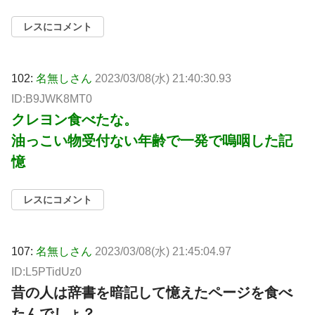
レスにコメント
102:
名無しさん
2023/03/08(水) 21:40:30.93
ID:B9JWK8MT0
クレヨン食べたな。
油っこい物受付ない年齢で一発で嗚咽した記
憶
レスにコメント
107:
名無しさん
2023/03/08(水) 21:45:04.97
ID:L5PTidUz0
昔の人は辞書を暗記して憶えたページを食べ
たんでしょ？