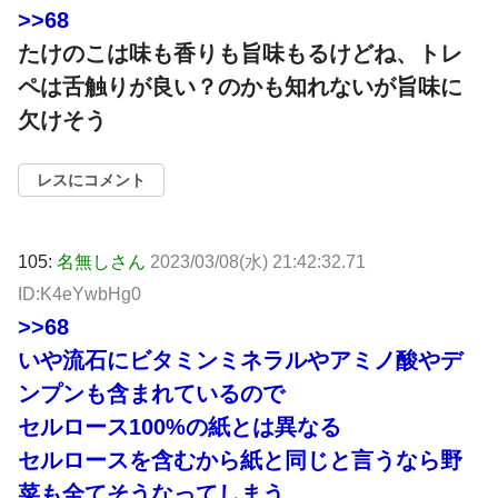
>>68
たけのこは味も香りも旨味もるけどね、トレ
ペは舌触りが良い？のかも知れないが旨味に
欠けそう
レスにコメント
105:
名無しさん
2023/03/08(水) 21:42:32.71
ID:K4eYwbHg0
>>68
いや流石にビタミンミネラルやアミノ酸やデ
ンプンも含まれているので
セルロース100%の紙とは異なる
セルロースを含むから紙と同じと言うなら野
菜も全てそうなってしまう