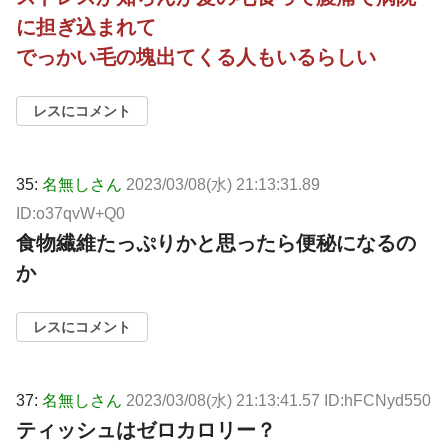
に担ぎ込まれて
でっかい毛の塊出てくる人もいるらしい
レスにコメント
35:
名無しさん
2023/03/08(水) 21:13:31.89
ID:o37qvW+Q0
食物繊維たっぷりかと思ったら便秘になるの
か
レスにコメント
37:
名無しさん
2023/03/08(水) 21:13:41.57 ID:hFCNyd550
ティッシュはゼロカロリー？