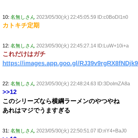
10:
名無しさん
2023/05/30(火) 22:45:05.59 ID:c0BoDl1n0
カトキチ定期
12:
名無しさん
2023/05/30(火) 22:45:27.14 ID:LuW+10i+a
これだけはガチ
https://images.app.goo.gl/RJ39v9rgRX8fNDjk9
22:
名無しさん
2023/05/30(火) 22:48:24.63 ID:3DoImZA8a
>>12
このシリーズなら横綱ラーメンのやつやね
あれはマジでうますぎる
31:
名無しさん
2023/05/30(火) 22:50:51.07 ID:riY4+BaJ0