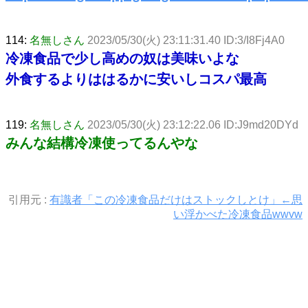
114:
名無しさん
2023/05/30(火) 23:11:31.40 ID:3/I8Fj4A0
冷凍食品で少し高めの奴は美味いよな
外食するよりははるかに安いしコスパ最高
119:
名無しさん
2023/05/30(火) 23:12:22.06 ID:J9md20DYd
みんな結構冷凍使ってるんやな
引用元 :
有識者「この冷凍食品だけはストックしとけ」←思
い浮かべた冷凍食品wwvw