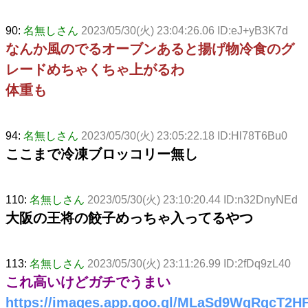
90:
名無しさん
2023/05/30(火) 23:04:26.06 ID:eJ+yB3K7d
なんか風のでるオーブンあると揚げ物冷食のグ
レードめちゃくちゃ上がるわ
体重も
94:
名無しさん
2023/05/30(火) 23:05:22.18 ID:Hl78T6Bu0
ここまで冷凍ブロッコリー無し
110:
名無しさん
2023/05/30(火) 23:10:20.44 ID:n32DnyNEd
大阪の王将の餃子めっちゃ入ってるやつ
113:
名無しさん
2023/05/30(火) 23:11:26.99 ID:2fDq9zL40
これ高いけどガチでうまい
https://images.app.goo.gl/MLaSd9WqRqcT2H