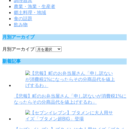
調理器具
農業・漁業・生産者
郷土料理・地域
食の話題
飲み物
月別アーカイブ
月別アーカイブ
新着記事
【悲報】町のお弁当屋さん「申し訳ないが消費税1%に
なったらその分商品代を値上げするわ」