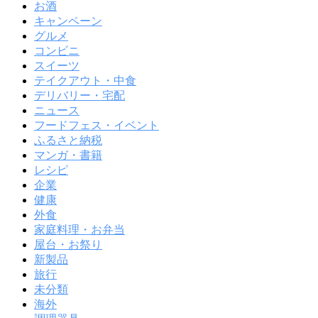
お酒
キャンペーン
グルメ
コンビニ
スイーツ
テイクアウト・中食
デリバリー・宅配
ニュース
フードフェス・イベント
ふるさと納税
マンガ・書籍
レシピ
企業
健康
外食
家庭料理・お弁当
屋台・お祭り
新製品
旅行
未分類
海外