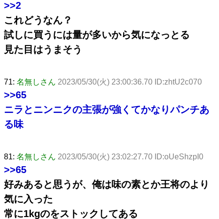
>>2
これどうなん？
試しに買うには量が多いから気になっとる
見た目はうまそう
71:
名無しさん
2023/05/30(火) 23:00:36.70 ID:zhtU2c070
>>65
ニラとニンニクの主張が強くてかなりパンチあ
る味
81:
名無しさん
2023/05/30(火) 23:02:27.70 ID:oUeShzpI0
>>65
好みあると思うが、俺は味の素とか王将のより
気に入った
常に1kgのをストックしてある