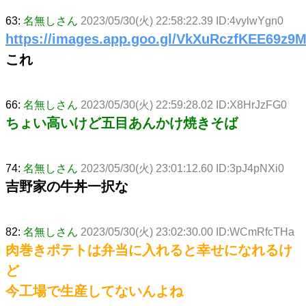
63:
名無しさん
2023/05/30(火) 22:58:22.39 ID:4vylwYgn0
https://images.app.goo.gl/VkXuRczfKEE69z9
これ
66:
名無しさん
2023/05/30(火) 22:59:28.02 ID:X8HrJzFG0
ちょい高いけど五目あんかけ焼きそば
74:
名無しさん
2023/05/30(火) 23:01:12.60 ID:3pJ4pNXi0
吉野家の牛丼一択な
82:
名無しさん
2023/05/30(火) 23:02:30.00 ID:WCmRfcTHa
肉巻きポテトは弁当に入れると幸せになれるけ
ど
今工場で生産してないんよね