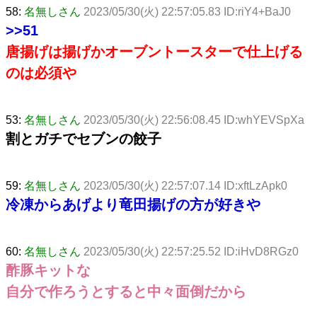
58:
名無しさん
2023/05/30(火) 22:57:05.83 ID:riY4+BaJ0
>>51
唐揚げは揚げかオーブントースターで仕上げる
のは必須や
53:
名無しさん
2023/05/30(火) 22:56:08.45 ID:whYEVSpXa
割とガチでセブンの餃子
59:
名無しさん
2023/05/30(火) 22:57:07.14 ID:xftLzApk0
冷凍からあげより竜田揚げの方が好きや
60:
名無しさん
2023/05/30(火) 22:57:25.52 ID:iHvD8RGz0
酢豚キットな
自分で作ろうとすると中々面倒だから