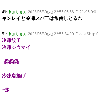
49:
名無しさん
2023/05/30(火) 22:55:06.56 ID:21vJ6l9r0
キンレイと冷凍スパ王は常備しとるわ
51:
名無しさん
2023/05/30(火) 22:55:34.99 ID:oUeShzpI0
冷凍餃子
冷凍シウマイ
↑🤗🤗🤗
冷凍唐揚げ
↑🤥