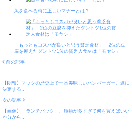
魚を食べる時に正しいマナーとは？
「もっともコスパが良いと思う貧乏食材」 2位の豆
腐を抑えたダントツ1位の貧乏人食材は「モヤシ」
前の記事
【朗報】マックの歴史上で一番美味しいハンバーガー、遂に
決定する…
次の記事
【画像】「ランチパック」、種類が多すぎて何を買えばいい
か分から…