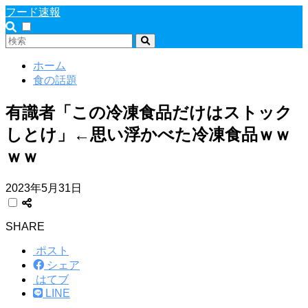
フード速報
ホーム
食の話題
有識者「この冷凍食品だけはストック
しとけ」←思い浮かべた冷凍食品ｗｗ
ｗｗ
2023年5月31日
SHARE
ポスト
シェア
はてブ
LINE