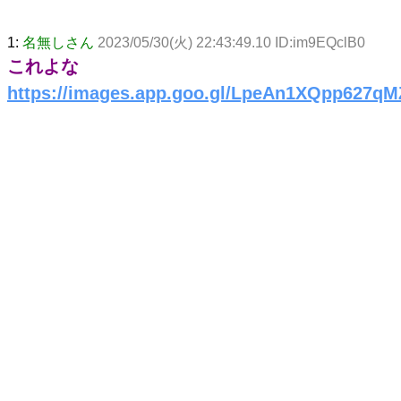
1:
名無しさん
2023/05/30(火) 22:43:49.10 ID:im9EQclB0
これよな
https://images.app.goo.gl/LpeAn1XQpp627qM