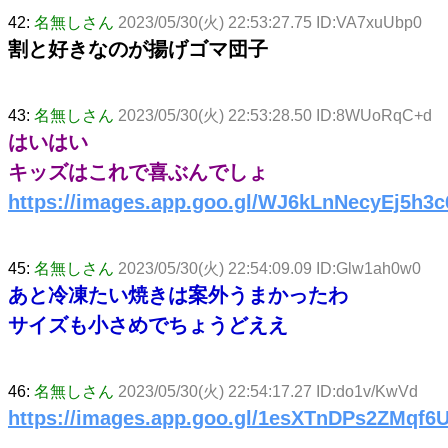
42:
名無しさん
2023/05/30(火) 22:53:27.75 ID:VA7xuUbp0
割と好きなのが揚げゴマ団子
43:
名無しさん
2023/05/30(火) 22:53:28.50 ID:8WUoRqC+d
はいはい
キッズはこれで喜ぶんでしょ
https://images.app.goo.gl/WJ6kLnNecyEj5h3c
45:
名無しさん
2023/05/30(火) 22:54:09.09 ID:Glw1ah0w0
あと冷凍たい焼きは案外うまかったわ
サイズも小さめでちょうどええ
46:
名無しさん
2023/05/30(火) 22:54:17.27 ID:do1v/KwVd
https://images.app.goo.gl/1esXTnDPs2ZMqf6