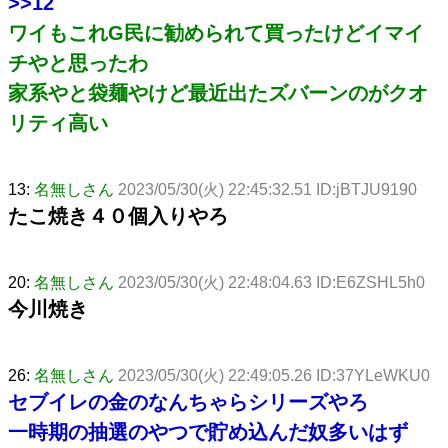
>>12
ワイもこれG民に勧められて買ったけどイマイ
チやと思ったわ
家系やと袋麺やけど最近出たズバーンのがクオ
リティ高い
13:
名無しさん
2023/05/30(火) 22:45:32.51 ID:jBTJU9190
たこ焼き４０個入りやろ
20:
名無しさん
2023/05/30(火) 22:48:04.63 ID:E6ZSHL5h0
今川焼き
26:
名無しさん
2023/05/30(火) 22:49:05.26 ID:37YLeWKU0
セブイレの金のなんちゃらシリーズやろ
一時期の抽選のやつで貯め込んだ奴多いはず