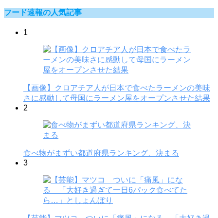
フード速報の人気記事
1
【画像】クロアチア人が日本で食べたラーメンの美味
さに感動して母国にラーメン屋をオープンさせた結果
2
食べ物がまずい都道府県ランキング、決まる
3