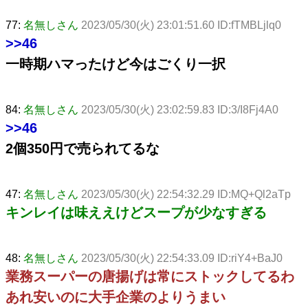
77:
名無しさん
2023/05/30(火) 23:01:51.60 ID:fTMBLjlq0
>>46
一時期ハマったけど今はごくり一択
84:
名無しさん
2023/05/30(火) 23:02:59.83 ID:3/I8Fj4A0
>>46
2個350円で売られてるな
47:
名無しさん
2023/05/30(火) 22:54:32.29 ID:MQ+Ql2aTp
キンレイは味ええけどスープが少なすぎる
48:
名無しさん
2023/05/30(火) 22:54:33.09 ID:riY4+BaJ0
業務スーパーの唐揚げは常にストックしてるわ
あれ安いのに大手企業のよりうまい