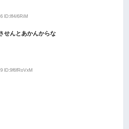
6 ID:lfI4/6RiM
させんとあかんからな
69 ID:9f6fRoVxM