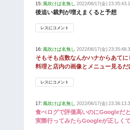
15:
風吹けば名無し
2022/06/17(金) 23:35:43.
後追い裁判が増えまくると予想
レスにコメント
16:
風吹けば名無し
2022/06/17(金) 23:35:48.3
そもそも点数なんかハナからあてに
料理と店内の画像とメニュー見るだ
レスにコメント
17:
風吹けば名無し
2022/06/17(金) 23:36:13
食べログで評価高いのにGoogle
実際行ってみたらGoogleが正しく