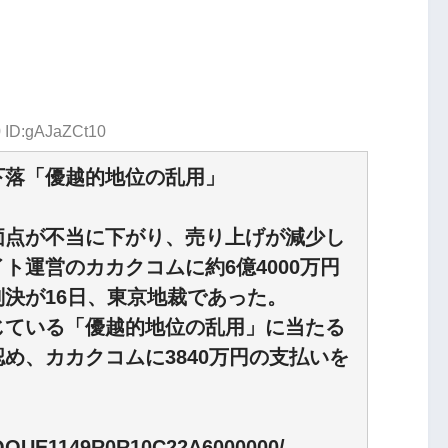
0 ID:gAJaZCt10
下落「優越的地位の乱用」
価点が不当に下がり、売り上げが減少し
ト運営のカカクコムに約6億4000万円
決が16日、東京地裁であった。
じている「優越的地位の乱用」に当たる
め、カカクコムに3840万円の支払いを
ZQOUE1149R0R10C22A6000000/