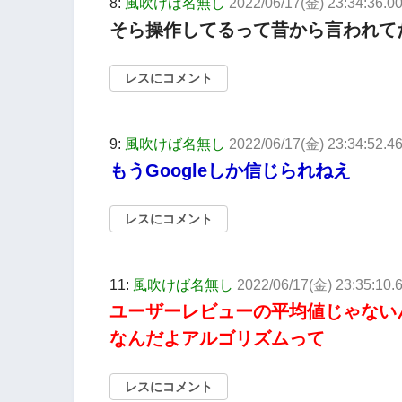
8:
風吹けば名無し
2022/06/17(金) 23:34:36.0
そら操作してるって昔から言われて
レスにコメント
9:
風吹けば名無し
2022/06/17(金) 23:34:52.
もうGoogleしか信じられねえ
レスにコメント
11:
風吹けば名無し
2022/06/17(金) 23:35:10
ユーザーレビューの平均値じゃない
なんだよアルゴリズムって
レスにコメント