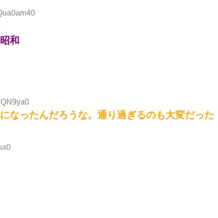
YQua0am40
昭和
WRQN9ya0
になったんだろうな。通り過ぎるのも大変だった
sx0