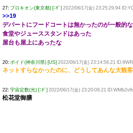
27:
プロキオン(東京都) [ﾆﾀﾞ]
2022/06/17(金) 23:25:29.94 ID:
>>19
デパートにフードコートは無かったのが一般的な
食堂やジューススタンドはあった
屋台も屋上にあったな
20:
ボイド(神奈川県) [US]
2022/06/17(金) 23:14:56.21 ID:9
ネットすらなかったのに、どうしてあんな大観客
22:
宇宙定数(光) [ﾆﾀﾞ]
2022/06/17(金) 23:20:09.21 ID:WMb2v9
松花堂御膳