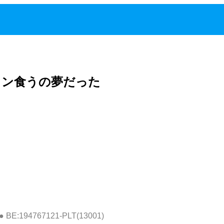
タン食うの夢だった
U0● BE:194767121-PLT(13001)