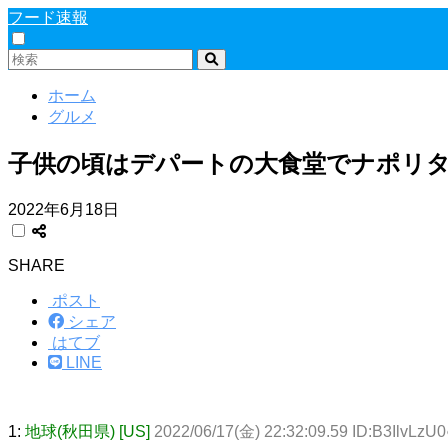
フード速報
ホーム
グルメ
子供の頃はデパートの大食堂でナポリ
2022年6月18日
SHARE
ポスト
シェア
はてブ
LINE
1:
地球(秋田県) [US]
2022/06/17(金) 22:32:09.59 ID:B3IlvLz