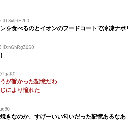
5 ID:8xfFtE2h0
ンを食べるのとイオンのフードコートで冷凍ナポ
25 ID:nGhRgZ6S0
)
bQTgaK0
うが旨かった記憶だわ
じにより憧れた
gug80
焼きなのか、すげーいい匂いだった記憶あるなあ