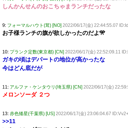
しんかんせんのおこちゃまランチだったな
9:
フォーマルハウト(茸) [NO]
2022/06/17(金) 22:44:55.07 ID
お子様ランチの旗が欲しかったのだよ🎌
10:
プランク定数(東京都) [CN]
2022/06/17(金) 22:52:09.11 I
ガキの頃はデパートの地位が高かったな
今はどん底だが
11:
アルファ・ケンタウリ(埼玉県) [CN]
2022/06/17(金) 22:5
メロンソーダ ２つ
13:
赤色矮星(千葉県) [US]
2022/06/17(金) 23:06:04.67 ID:Vv2
>>11