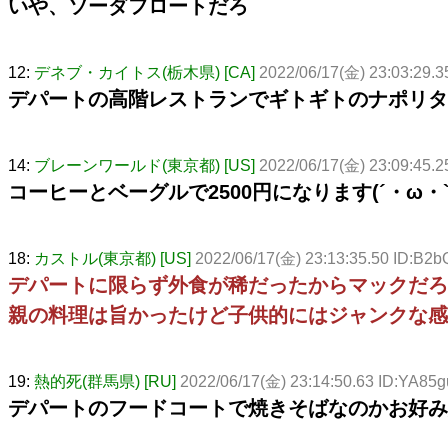
いや、ソーダフロートだろ
12:
デネブ・カイトス(栃木県) [CA]
2022/06/17(金) 23:03:29.3
デパートの高階レストランでギトギトのナポリタ
14:
ブレーンワールド(東京都) [US]
2022/06/17(金) 23:09:45.
コーヒーとベーグルで2500円になります(´・ω・`
18:
カストル(東京都) [US]
2022/06/17(金) 23:13:35.50 ID:B2
デパートに限らず外食が稀だったからマックだろ
親の料理は旨かったけど子供的にはジャンクな感
19:
熱的死(群馬県) [RU]
2022/06/17(金) 23:14:50.63 ID:YA85
デパートのフードコートで焼きそばなのかお好み