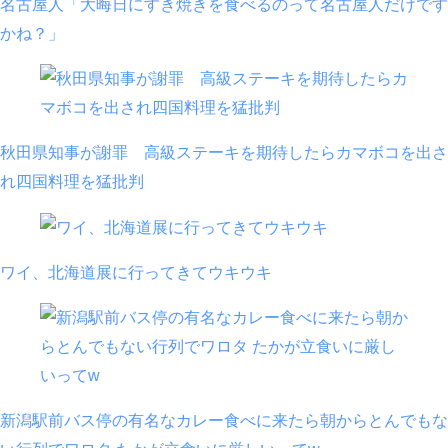
名古屋人「大晦日にすき焼きを食べるのって名古屋人だけです
かね？」
秋田県知事が謝罪 高級ステーキを期待したらカマボコを出さ
れ四国料理を猛批判
ワイ、北海道展に行ってきてウキウキ
新潟駅前バス停の有名なカレー食べに来たら朝からとんでもな