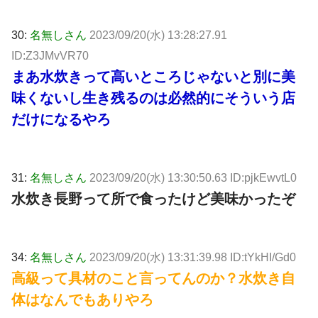
30:
名無しさん
2023/09/20(水) 13:28:27.91
ID:Z3JMvVR70
まあ水炊きって高いところじゃないと別に美
味くないし生き残るのは必然的にそういう店
だけになるやろ
31:
名無しさん
2023/09/20(水) 13:30:50.63 ID:pjkEwvtL0
水炊き長野って所で食ったけど美味かったぞ
34:
名無しさん
2023/09/20(水) 13:31:39.98 ID:tYkHI/Gd0
高級って具材のこと言ってんのか？水炊き自
体はなんでもありやろ