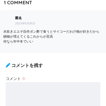
1
COMMENT
匿名
2023年9月26日
水炊きエエぞ自作ポン酢で食うとサイコーだわ汁物が好きだから
鍋物が増えてくるこれからが至高
何なら年中冬でいい
コメントを残す
コメント
※