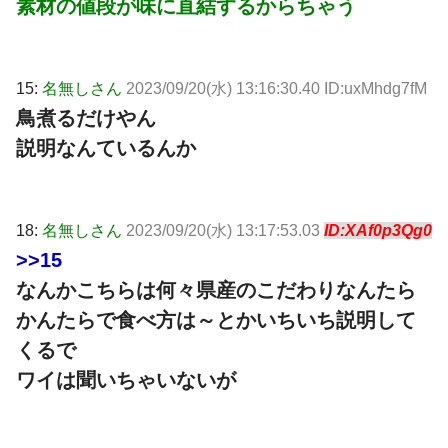
素材の値段が味に直結するからちゃう
15:
名無しさん
2023/09/20(水) 13:16:30.40 ID:uxMhdg7fM
鳥煮るだけやん
説明なんているんか
18:
名無しさん
2023/09/20(水) 13:17:53.03
ID:XAf0p3Qg0
>>15
なんかこちらは何々県産のこだわりなんたら
かんたらで食べ方は～とかいちいち説明して
くるで
ワイは聞いちゃいないが