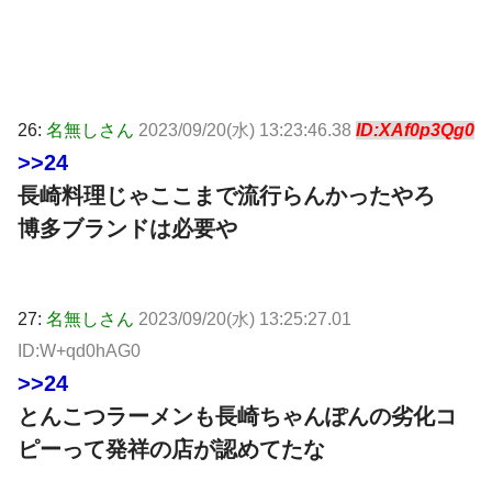
26:
名無しさん
2023/09/20(水) 13:23:46.38
ID:XAf0p3Qg0
>>24
長崎料理じゃここまで流行らんかったやろ
博多ブランドは必要や
27:
名無しさん
2023/09/20(水) 13:25:27.01
ID:W+qd0hAG0
>>24
とんこつラーメンも長崎ちゃんぽんの劣化コ
ピーって発祥の店が認めてたな