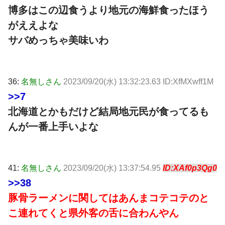
博多はこの辺食うより地元の海鮮食ったほう
がええよな
サバめっちゃ美味いわ
36:
名無しさん
2023/09/20(水) 13:32:23.63 ID:XfMXwff1M
>>7
北海道とかもだけど結局地元民が食ってるも
んが一番上手いよな
41:
名無しさん
2023/09/20(水) 13:37:54.95
ID:XAf0p3Qg0
>>38
豚骨ラーメンに関してはあんまコテコテのと
こ連れてくと県外客の舌に合わんやん