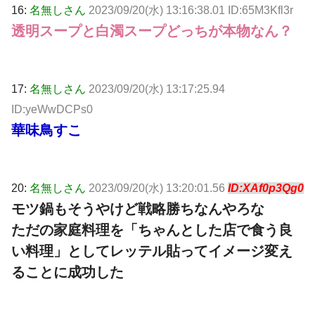
16:
名無しさん
2023/09/20(水) 13:16:38.01 ID:65M3Kfl3r
透明スープと白濁スープどっちが本物なん？
17:
名無しさん
2023/09/20(水) 13:17:25.94
ID:yeWwDCPs0
華味鳥すこ
20:
名無しさん
2023/09/20(水) 13:20:01.56
ID:XAf0p3Qg0
モツ鍋もそうやけど戦略勝ちなんやろな
ただの家庭料理を「ちゃんとした店で食う良
い料理」としてレッテル貼ってイメージ変え
ることに成功した