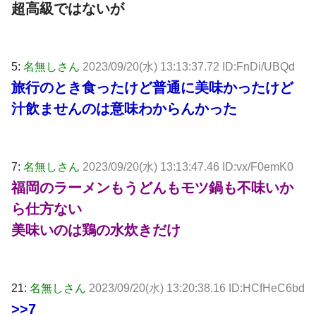
超高級ではないが
5:
名無しさん
2023/09/20(水) 13:13:37.72 ID:FnDi/UBQd
旅行のとき食ったけど普通に美味かったけど
汁飲ませんのは意味わからんかった
7:
名無しさん
2023/09/20(水) 13:13:47.46 ID:vx/F0emK0
福岡のラーメンもうどんもモツ鍋も不味いか
ら仕方ない
美味いのは鶏の水炊きだけ
21:
名無しさん
2023/09/20(水) 13:20:38.16 ID:HCfHeC6bd
>>7