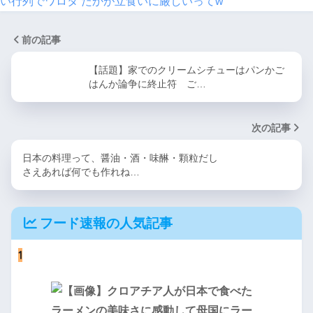
い行列でワロタ たかが立食いに厳しいってw
前の記事
【話題】家でのクリームシチューはパンかご
はんか論争に終止符 ご…
次の記事
日本の料理って、醤油・酒・味醂・顆粒だし
さえあれば何でも作れね…
フード速報の人気記事
1