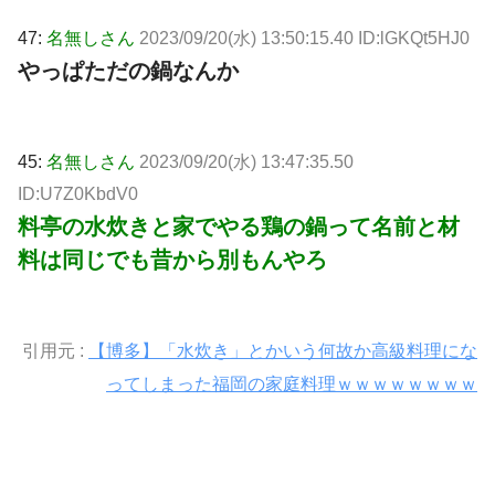
47:
名無しさん
2023/09/20(水) 13:50:15.40 ID:lGKQt5HJ0
やっぱただの鍋なんか
45:
名無しさん
2023/09/20(水) 13:47:35.50
ID:U7Z0KbdV0
料亭の水炊きと家でやる鶏の鍋って名前と材
料は同じでも昔から別もんやろ
引用元 :
【博多】「水炊き」とかいう何故か高級料理にな
ってしまった福岡の家庭料理ｗｗｗｗｗｗｗｗ