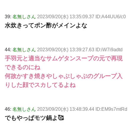
39:
名無しさん
2023/09/20(水) 13:35:09.37 ID:A44UU6/c0
水炊きってポン酢がメインよな
44:
名無しさん
2023/09/20(水) 13:39:27.63 ID:iW7i9adtd
手羽元と適当なサムゲタンスープの元で再現
できるのにね
何故かすき焼きやしゃぶしゃぶのグループ入
りした顔でスカしてるよね
46:
名無しさん
2023/09/20(水) 13:48:39.44 ID:EM9s7mtRd
でもやっぱモツ鍋よ🥰