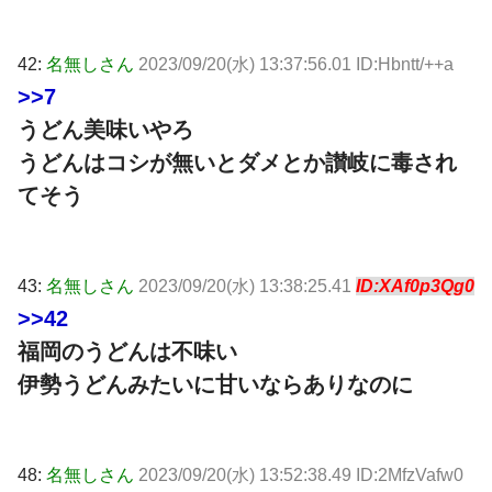
42:
名無しさん
2023/09/20(水) 13:37:56.01 ID:Hbntt/++a
>>7
うどん美味いやろ
うどんはコシが無いとダメとか讃岐に毒され
てそう
43:
名無しさん
2023/09/20(水) 13:38:25.41
ID:XAf0p3Qg0
>>42
福岡のうどんは不味い
伊勢うどんみたいに甘いならありなのに
48:
名無しさん
2023/09/20(水) 13:52:38.49 ID:2MfzVafw0