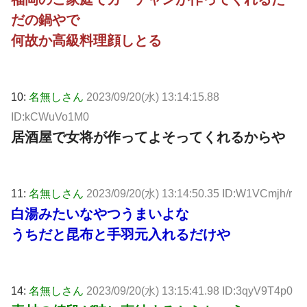
だの鍋やで
何故か高級料理顔しとる
10:
名無しさん
2023/09/20(水) 13:14:15.88
ID:kCWuVo1M0
居酒屋で女将が作ってよそってくれるからや
11:
名無しさん
2023/09/20(水) 13:14:50.35 ID:W1VCmjh/r
白湯みたいなやつうまいよな
うちだと昆布と手羽元入れるだけや
14:
名無しさん
2023/09/20(水) 13:15:41.98 ID:3qyV9T4p0