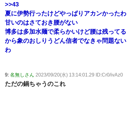
>>43
夏に伊勢行ったけどやっぱりアカンかったわ
甘いのはさておき腰がない
博多は多加水麺で柔らかいけど腰は残ってる
から象のおしりうどん信者でなきゃ問題ない
わ
9:
名無しさん
2023/09/20(水) 13:14:01.29 ID:Cr0/ivAz0
ただの鍋ちゃうのこれ