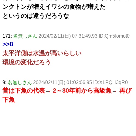
ンクトンが増えイワシの食物が増えた
というのは違うだろうな
171:
名無しさん
2024/02/11(日) 07:31:49.93 ID:Qm5Iomot0
>>8
太平洋側は水温が高いらしい
環境の変化だろう
9:
名無しさん
2024/02/11(日) 01:02:06.95 ID:XLPQH3qR0
昔は下魚の代表→ 2～30年前から高級魚→ 再び
下魚