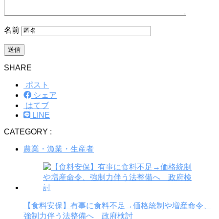
名前
SHARE
ポスト
シェア
はてブ
LINE
CATEGORY :
農業・漁業・生産者
【食料安保】有事に食料不足→価格統制や増産命令、
強制力伴う法整備へ 政府検討