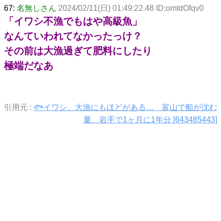
67:
名無しさん
2024/02/11(日) 01:49:22.48 ID:omtdOfqv0
「イワシ不漁でもはや高級魚」
なんていわれてなかったっけ？
その前は大漁過ぎて肥料にしたり
極端だなあ
引用元 :
🐟イワシ、大漁にもほどがある… 富山で船が沈む
量、岩手で1ヶ月に1年分 [643485443]