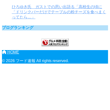
ひろゆき氏 ガストでの思い出語る「高校生の頃に
「ドリンクバーだけでテーブルの粉チーズを食べまく
ってたら…」
ブログランキング
HOME
© 2026 フード速報 All rights reserved.