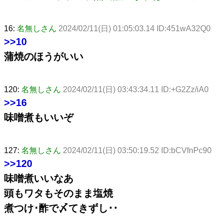
16:
名無しさん
2024/02/11(日) 01:05:03.14 ID:451wA32Q0
>>10
蒲焼のほうがいい
120:
名無しさん
2024/02/11(日) 03:43:34.11 ID:+G2Zz/iA0
>>16
味噌煮もいいぞ
127:
名無しさん
2024/02/11(日) 03:50:19.52 ID:bCVfnPc90
>>120
味噌煮いいなあ
頭もワタもそのまま塩焼
煮つけ･酢で〆てきずし･･