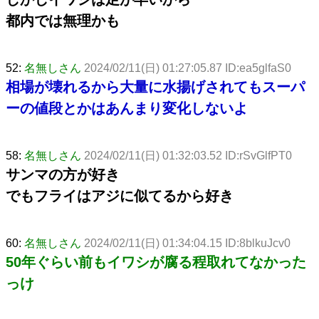
都内では無理かも
52:
名無しさん
2024/02/11(日) 01:27:05.87 ID:ea5glfaS0
相場が壊れるから大量に水揚げされてもスーパ
ーの値段とかはあんまり変化しないよ
58:
名無しさん
2024/02/11(日) 01:32:03.52 ID:rSvGlfPT0
サンマの方が好き
でもフライはアジに似てるから好き
60:
名無しさん
2024/02/11(日) 01:34:04.15 ID:8blkuJcv0
50年ぐらい前もイワシが腐る程取れてなかった
っけ