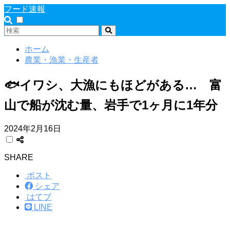
フード速報
ホーム
農業・漁業・生産者
🐟イワシ、大漁にもほどがある… 富
山で船が沈む量、岩手で1ヶ月に1年分
2024年2月16日
SHARE
ポスト
シェア
はてブ
LINE