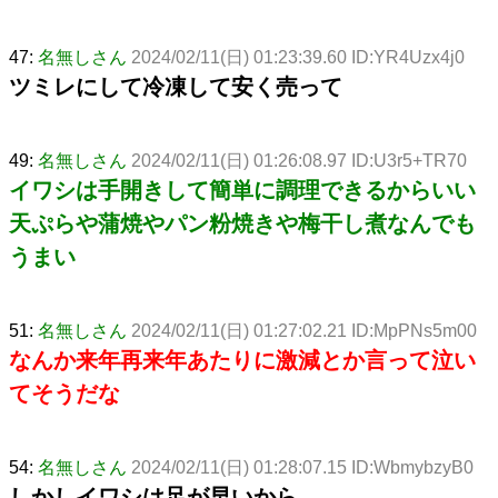
47:
名無しさん
2024/02/11(日) 01:23:39.60 ID:YR4Uzx4j0
ツミレにして冷凍して安く売って
49:
名無しさん
2024/02/11(日) 01:26:08.97 ID:U3r5+TR70
イワシは手開きして簡単に調理できるからいい
天ぷらや蒲焼やパン粉焼きや梅干し煮なんでも
うまい
51:
名無しさん
2024/02/11(日) 01:27:02.21 ID:MpPNs5m00
なんか来年再来年あたりに激減とか言って泣い
てそうだな
54:
名無しさん
2024/02/11(日) 01:28:07.15 ID:WbmybzyB0
しかしイワシは足が早いから