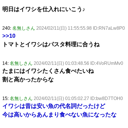
明日はイワシを仕入れにいこう♪
240:
名無しさん
2024/02/11(日) 11:55:55.98 ID:RN7aLw8P0
>>10
トマトとイワシはパスタ料理に合うね
14:
名無しさん
2024/02/11(日) 01:03:48.56 ID:4VoRUmMv0
たまにはイワシたくさん食べたいね
割と高かったからな
15:
名無しさん
2024/02/11(日) 01:05:02.27 ID:bw8D7TOH0
イワシは昔は安い魚の代名詞だったけど
今は高いからあんまり食べない魚になったな