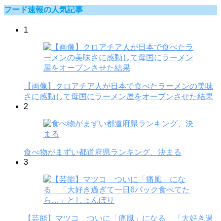
フード速報の人気記事
1
【画像】クロアチア人が日本で食べたラーメンの美味
さに感動して母国にラーメン屋をオープンさせた結果
2
食べ物がまずい都道府県ランキング、決まる
3
【芸能】マツコ ついに「痛風」になる 「大好き過