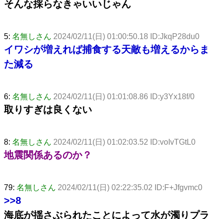
そんな採らなきゃいいじゃん
5:
名無しさん
2024/02/11(日) 01:00:50.18 ID:JkqP28du0
イワシが増えれば捕食する天敵も増えるからま
た減る
6:
名無しさん
2024/02/11(日) 01:01:08.86 ID:y3Yx18f/0
取りすぎは良くない
8:
名無しさん
2024/02/11(日) 01:02:03.52 ID:voIvTGtL0
地震関係あるのか？
79:
名無しさん
2024/02/11(日) 02:22:35.02 ID:F+Jfgvmc0
>>8
海底が揺さぶられたことによって水が濁りプラ