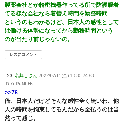
製薬会社とか精密機器作ってる所で防護服着
てる様な会社なら着替え時間を勤務時間
というのもわかるけど、日本人の感性として
は働ける体勢になってから勤務時間という
のが当たり前じゃないの。
レスにコメント
123:
名無しさん
2022/07/15(金) 10:30:24.83
ID:YuReNhHs
>>78
俺、日本人だけどそんな感性全く無いわ。他
人の時間を拘束してるんだから金払うのは当
然って感じ。