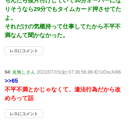
ちんたら後片付けしていて30分オーバーにな
りそうなら29分でもタイムカード押させてた
よ。
それだけの気概持って仕事してたから不平不
満なんて聞かなかった。
レスにコメント
94:
名無しさん
2022/07/15(金) 07:36:56.96 ID:UDscA9I6
>>65
不平不満とかじゃなくて、違法行為だから改
めろって話
レスにコメント