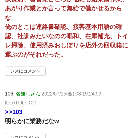
あがり作業とか言って無給で働かせるから
な。
俺のとこは連絡書確認、接客基本用語の確
認、社訓みたいなのの唱和、在庫補充、トイ
レ掃除、使用済みおしぼりを店外の回収箱に
運ぶのがそれだった。
レスにコメント
106:
名無しさん
2022/07/15(金) 08:19:24.99
ID:7/TOQTOC
>>103
明らかに業務だなw
レスにコメント