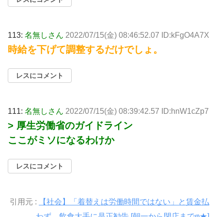
113:
名無しさん
2022/07/15(金) 08:46:52.07 ID:kFgO4A7X
時給を下げて調整するだけでしょ。
レスにコメント
111:
名無しさん
2022/07/15(金) 08:39:42.57 ID:hnW1cZp7
> 厚生労働省のガイドライン
ここがミソになるわけか
レスにコメント
引用元 :
【社会】「着替えは労働時間ではない」と賃金払
わず 飲食大手に是正勧告 [朝一から閉店までφ★]