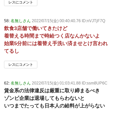
レスにコメント
58:
名無しさん
2022/07/15(金) 00:40:40.76 ID:nVJTjF7Q
飲食3店舗で働いてきたけど
着替える時間まで時給つく店なんかないよ
始業5分前には着替え手洗い済ませとけ言われ
てるし
レスにコメント
62:
名無しさん
2022/07/15(金) 01:03:41.88 ID:ssm8UP6C
賃金系の法律違反は厳重に取り締まるべき
ゾンビ企業は退場してもらわないと
いつまでたっても日本人の給料が上がらない