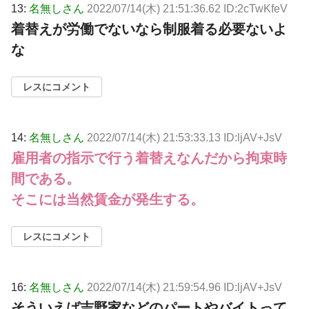
13:
名無しさん
2022/07/14(木) 21:51:36.62 ID:2cTwKfeV
着替えが労働でないなら制服着る必要ないよ
な
レスにコメント
14:
名無しさん
2022/07/14(木) 21:53:33.13 ID:ljAV+JsV
雇用者の指示で行う着替えなんだから拘束時
間である。
そこには当然賃金が発生する。
レスにコメント
16:
名無しさん
2022/07/14(木) 21:59:54.96 ID:ljAV+JsV
そういえば吉野家などのパートやバイトって