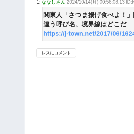
1:
ななしさん
2024/10/14(月) 00:58:08.13 I
関東人「さつま揚げ食べよ！」
違う呼び名、境界線はどこだ
https://j-town.net/2017/06/16
レスにコメント