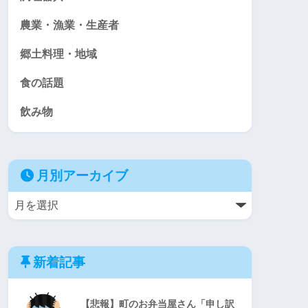
農業・漁業・生産者
郷土料理・地域
食の話題
飲み物
月別アーカイブ
新着記事
【悲報】町のお弁当屋さん「申し訳