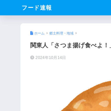
フード速報
ホーム
郷土料理・地域
関東人「さつま揚げ食べよ！
2024年10月14日