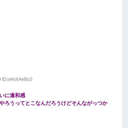
39 ID:o4nXAeBc0
いに違和感
やろうってとこなんだろうけどそんながっつか