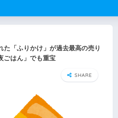
れた「ふりかけ」が過去最高の売り
夜ごはん」でも重宝