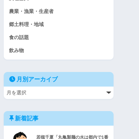
農業・漁業・生産者
郷土料理・地域
食の話題
飲み物
月別アーカイブ
新着記事
若槻千夏「丸亀製麺の水は都内で1番