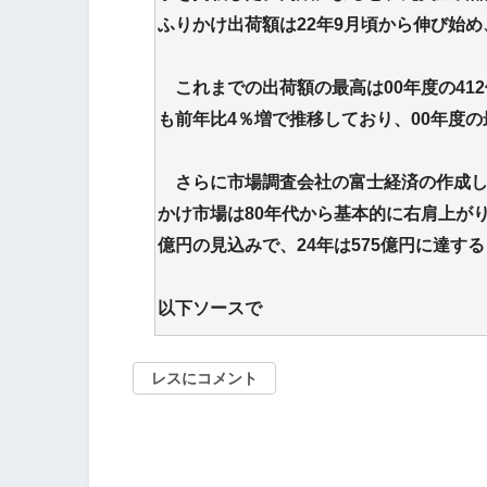
ふりかけ出荷額は22年9月頃から伸び始め
これまでの出荷額の最高は00年度の412
も前年比4％増で推移しており、00年度
さらに市場調査会社の富士経済の作成し
かけ市場は80年代から基本的に右肩上がりの
億円の見込みで、24年は575億円に達す
以下ソースで
レスにコメント