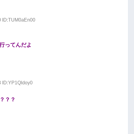
10 ID:TUM0aEn00
行ってんだよ
3 ID:YP1Qldoy0
？？？