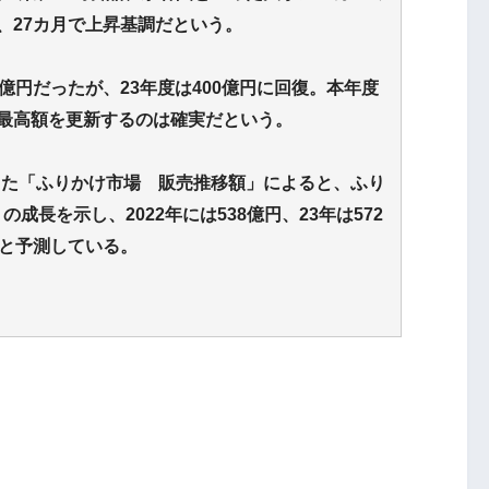
、27カ月で上昇基調だという。
億円だったが、23年度は400億円に回復。本年度
の最高額を更新するのは確実だという。
た「ふりかけ市場 販売推移額」によると、ふり
成長を示し、2022年には538億円、23年は572
ると予測している。