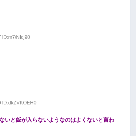
 ID:m7/NIcj90
20 ID:dkZVKOEH0
ないと飯が入らないようなのはよくないと言わ