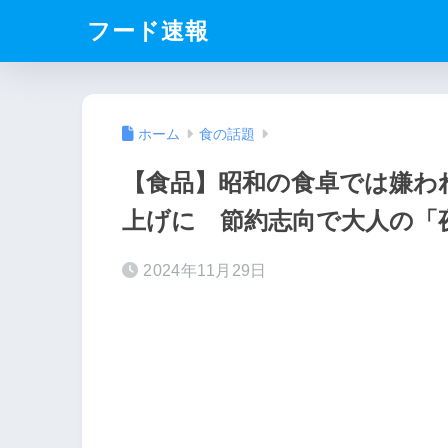
フード速報
ホーム
食の話題
【食品】昭和の食卓では嫌わ
上げに 節約志向で大人の「
2024年11月29日