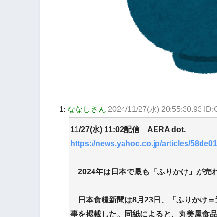
1:
ななしさん
2024/11/27(水) 20:55:30.93 ID
11/27(水) 11:02配信 AERA dot.
https://news.yahoo.co.jp/articles/58d
2024年は日本で最も「ふりかけ」が売
日本食糧新聞は8月23日、「ふりかけ＝
事を掲載した。同紙によると、丸美屋食