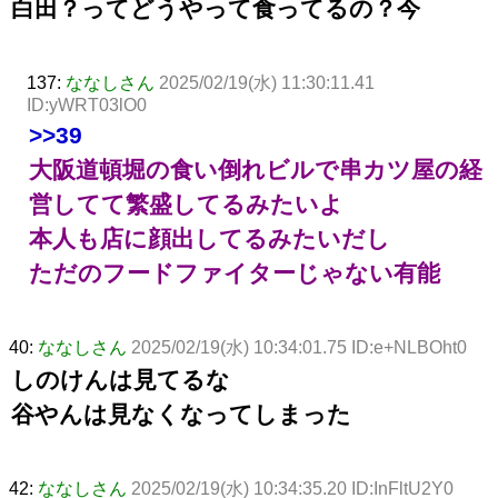
白田？ってどうやって食ってるの？今
137:
ななしさん
2025/02/19(水) 11:30:11.41
ID:yWRT03lO0
>>39
大阪道頓堀の食い倒れビルで串カツ屋の経
営してて繁盛してるみたいよ
本人も店に顔出してるみたいだし
ただのフードファイターじゃない有能
40:
ななしさん
2025/02/19(水) 10:34:01.75 ID:e+NLBOht0
しのけんは見てるな
谷やんは見なくなってしまった
42:
ななしさん
2025/02/19(水) 10:34:35.20 ID:InFltU2Y0