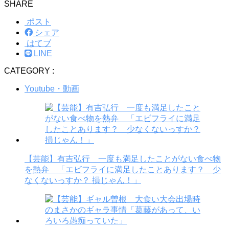
SHARE
ポスト
シェア
はてブ
LINE
CATEGORY :
Youtube・動画
【芸能】有吉弘行 一度も満足したことがない食べ物
を熱弁 「エビフライに満足したことあります？ 少
なくないっすか？ 損じゃん！」