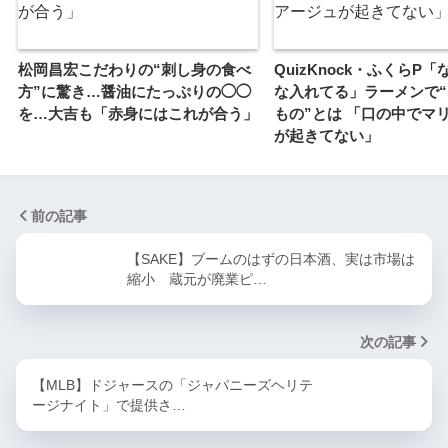
松岡昌宏こだわりの“刺し身の食べ
QuizKnock・ふくらP
方”に驚き…醤油にたっぷりの◯◯
な入れてる」ラーメンで
を…大吉も「赤身にはこれが合う」
もの”とは 「口の中でマ
が起きてない」
前の記事
【SAKE】ブームのはずの日本酒、実は市場は
縮小 蔵元が廃業ピ…
次の記事
【MLB】ドジャースの「ジャパニーズヘリテ
ージナイト」で提供さ…