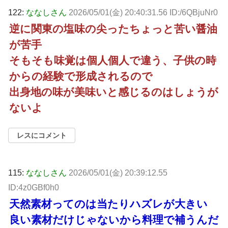
122:
ななしさん
2026/05/01(金) 20:40:31.56 ID:/6QBjuNr0
逆に関東の塩味の尖ったちょっと苦い醤油
が苦手
そもそも味覚は個人個人で違う、子供の時
からの経験で形成されるので
出身地の味が美味いと感じるのはしょうが
ないよ
レスにコメント
115:
ななしさん
2026/05/01(金) 20:39:12.55
ID:4z0GBf0h0
天然素材ってのは当たりハズレが大きい
良い素材だけじゃないから料理で補うんだ