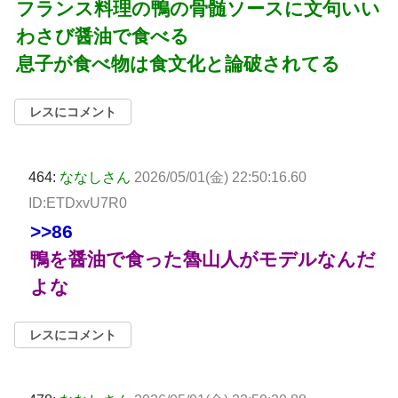
フランス料理の鴨の骨髄ソースに文句いい
わさび醤油で食べる
息子が食べ物は食文化と論破されてる
レスにコメント
464:
ななしさん
2026/05/01(金) 22:50:16.60
ID:ETDxvU7R0
>>86
鴨を醤油で食った魯山人がモデルなんだ
よな
レスにコメント