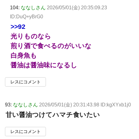
104:
ななしさん
2026/05/01(金) 20:35:09.23
ID:DuQ+yBrG0
>>92
光りものなら
煎り酒で食べるのがいいな
白身魚も
醤油は醤油味になるし
レスにコメント
93:
ななしさん
2026/05/01(金) 20:31:43.98 ID:kgXYxb1j0
甘い醤油つけてハマチ食いたい
レスにコメント