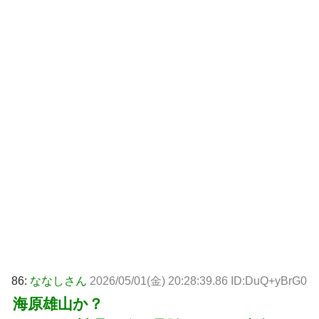
86:
ななしさん
2026/05/01(金) 20:28:39.86 ID:DuQ+yBrG0
海原雄山か？