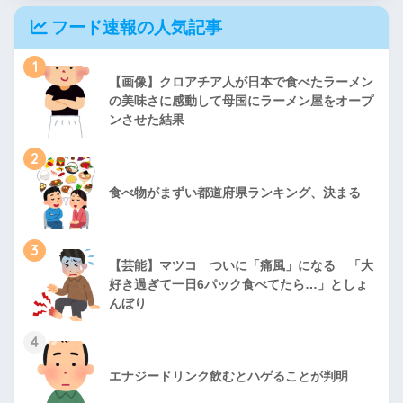
フード速報の人気記事
1
【画像】クロアチア人が日本で食べたラーメン
の美味さに感動して母国にラーメン屋をオープ
ンさせた結果
2
食べ物がまずい都道府県ランキング、決まる
3
【芸能】マツコ ついに「痛風」になる 「大
好き過ぎて一日6パック食べてたら…」としょ
んぼり
4
エナジードリンク飲むとハゲることが判明