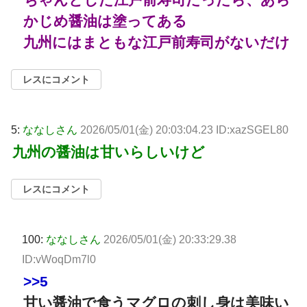
かじめ醤油は塗ってある
九州にはまともな江戸前寿司がないだけ
レスにコメント
5:
ななしさん
2026/05/01(金) 20:03:04.23 ID:xazSGEL80
九州の醤油は甘いらしいけど
レスにコメント
100:
ななしさん
2026/05/01(金) 20:33:29.38
ID:vWoqDm7l0
>>5
甘い醤油で食うマグロの刺し身は美味い