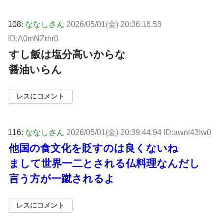
108:
ななしさん
2026/05/01(金) 20:36:16.53
ID:A0mNZrhr0
すし飯は塩分高いからな
醤油いらん
レスにコメント
116:
ななしさん
2026/05/01(金) 20:39:44.94 ID:awnl43Iw0
他国の食文化を貶すのは良くないね
まして世界一二とされる仏料理なんだし
言う方が一蹴されるよ
レスにコメント