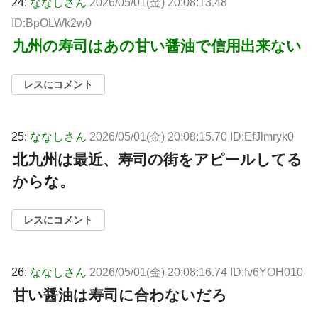
24:
ななしさん
2026/05/01(金) 20:08:13.48
ID:BpOLWk2w0
九州の寿司はあの甘い醤油で信用出来ない
レスにコメント
25:
ななしさん
2026/05/01(金) 20:08:15.70 ID:EfJlmryk0
北九州は最近、寿司の街をアピールしてる
からな。
レスにコメント
26:
ななしさん
2026/05/01(金) 20:08:16.74 ID:fv6YOH010
甘い醤油は寿司に合わないだろ