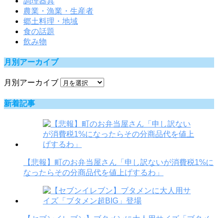
調理器具
農業・漁業・生産者
郷土料理・地域
食の話題
飲み物
月別アーカイブ
月別アーカイブ
新着記事
【悲報】町のお弁当屋さん「申し訳ないが消費税1%に
なったらその分商品代を値上げするわ」