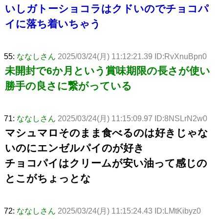
いしガトーショコラはクドいのでチョコパ
イに落ち着いちゃう
55:
ななしさん
2025/03/24(月) 11:12:21.39 ID:RvXnuBpn0
未開封で6か月という賞味期限の長さが使い
勝手の良さに繋がっている
71:
ななしさん
2025/03/24(月) 11:15:09.97 ID:8NSLrN2w0
マシュマロそのまま食べるのは好きじゃな
いのにエンゼルパイのが好き
チョコパイはクリームが安い油って感じの
とこがちょっとな
72:
ななしさん
2025/03/24(月) 11:15:24.43 ID:LMtKibyz0