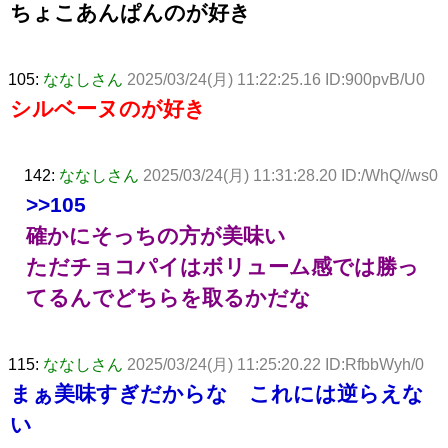
ちょこあんぱんのが好き
105:
ななしさん
2025/03/24(月) 11:22:25.16 ID:900pvB/U0
シルベーヌのが好き
142:
ななしさん
2025/03/24(月) 11:31:28.20 ID:/WhQ//ws0
>>105
確かにそっちの方が美味い
ただチョコパイはボリューム感では勝っ
てるんでどちらを取るかだな
115:
ななしさん
2025/03/24(月) 11:25:20.22 ID:RfbbWyh/0
まぁ美味すぎだからな これには逆らえな
い