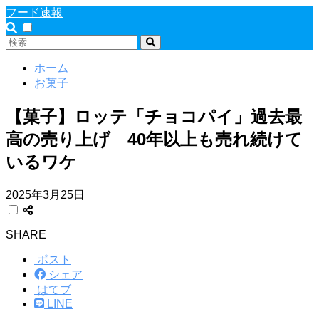
フード速報
ホーム
お菓子
【菓子】ロッテ「チョコパイ」過去最
高の売り上げ 40年以上も売れ続けて
いるワケ
2025年3月25日
SHARE
ポスト
シェア
はてブ
LINE