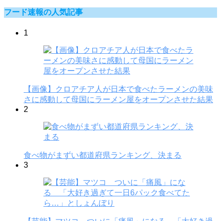
フード速報の人気記事
1
【画像】クロアチア人が日本で食べたラーメンの美味
さに感動して母国にラーメン屋をオープンさせた結果
2
食べ物がまずい都道府県ランキング、決まる
3