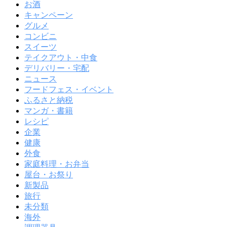
お酒
キャンペーン
グルメ
コンビニ
スイーツ
テイクアウト・中食
デリバリー・宅配
ニュース
フードフェス・イベント
ふるさと納税
マンガ・書籍
レシピ
企業
健康
外食
家庭料理・お弁当
屋台・お祭り
新製品
旅行
未分類
海外