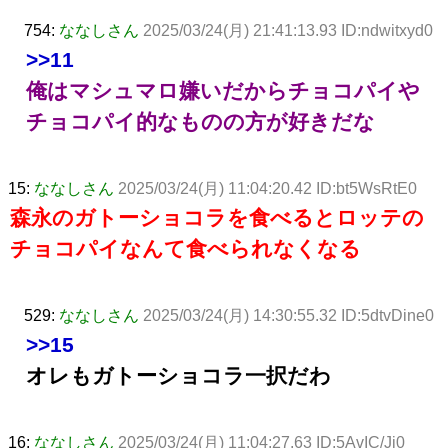
754:
ななしさん
2025/03/24(月) 21:41:13.93 ID:ndwitxyd0
>>11
俺はマシュマロ嫌いだからチョコパイや
チョコパイ的なものの方が好きだな
15:
ななしさん
2025/03/24(月) 11:04:20.42 ID:bt5WsRtE0
森永のガトーショコラを食べるとロッテの
チョコパイなんて食べられなくなる
529:
ななしさん
2025/03/24(月) 14:30:55.32 ID:5dtvDine0
>>15
オレもガトーショコラ一択だわ
16:
ななしさん
2025/03/24(月) 11:04:27.63 ID:5AvIC/Ji0