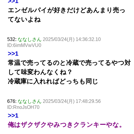
>>1
エンゼルパイが好きだけどあんまり売っ
てないよね
532:
ななしさん
2025/03/24(月) 14:36:32.10
ID:6imMVwVU0
>>1
常温で売ってるのと冷蔵で売ってるやつ対
して味変わんなくね？
冷蔵庫に入れればどっちも同じ
676:
ななしさん
2025/03/24(月) 17:48:29.56
ID:RnoJsOH70
>>1
俺はザクザクやみつきクランキーやな。