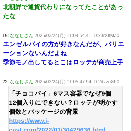
北朝鮮で通貨代わりになってたことがあっ
たな
19:
ななしさん
2025/03/24(月) 11:04:54.41 ID:x3rXIfMa0
エンゼルパイの方が好きなんだが、バリエ
ーションないんだよね
季節モノ出してるとこはロッテが商売上手
22:
ななしさん
2025/03/24(月) 11:05:47.94 ID:24zzrr8F0
「チョコパイ」6マス容器でなぜ9個
12個入りにできない？ロッテが明かす
個数とパッケージの背景
https://www.j-
cast.com/2022/01/30429636.html