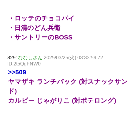
・ロッテのチョコパイ
・日清のどん兵衛
・サントリーのBOSS
829:
ななしさん
2025/03/25(火) 03:33:59.72
ID:2t5QgFNW0
>>509
ヤマザキ ランチパック (対スナックサン
ド)
カルビー じゃがりこ (対ポテロング)