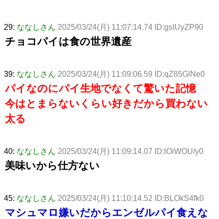
29:
ななしさん
2025/03/24(月) 11:07:14.74 ID:gsIUyZP90
チョコパイは食の世界遺産
39:
ななしさん
2025/03/24(月) 11:09:06.59 ID:qZ85GlNe0
パイなのにパイ生地でなくて驚いた記憶
今はとまらないくらい好きだから買わない
太る
40:
ななしさん
2025/03/24(月) 11:09:14.07 ID:lOiWOU/y0
美味いから仕方ない
45:
ななしさん
2025/03/24(月) 11:10:14.52 ID:BLOkS4fk0
マシュマロ嫌いだからエンゼルパイ食えな