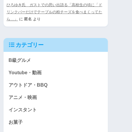
ひろゆき氏 ガストでの思い出語る「高校生の頃に「ド
リンクバーだけでテーブルの粉チーズを食べまくってた
ら…」
に
匿名
より
カテゴリー
B級グルメ
Youtube・動画
アウトドア・BBQ
アニメ・映画
インスタント
お菓子