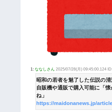
1:
ななしさん
2025/07/28(月) 09:45:00.124 I
昭和の若者を魅了した伝説の清
自販機や通販で購入可能に「懐
ね」
https://maidonanews.jp/artic