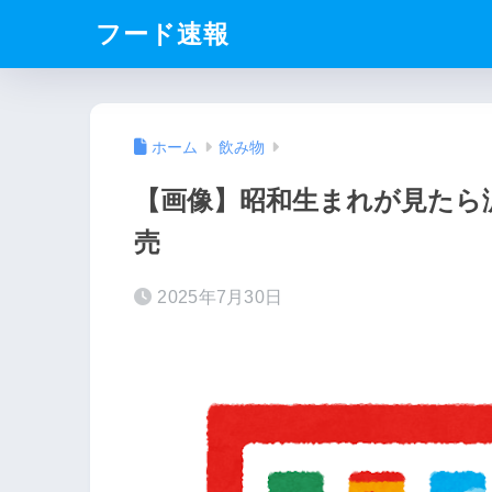
フード速報
ホーム
飲み物
【画像】昭和生まれが見たら
売
2025年7月30日