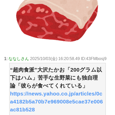
1:
ななしさん
2025/10/03(金) 16:20:58.49 ID:43FMbosj9
“超肉食派”大沢たかお「200グラム以
下はハム」苦手な生野菜にも独自理
論「彼らが食べてくれている」
https://news.yahoo.co.jp/articles/0c
a4182b5a70b7e969008e5cae37e006
ac81b528