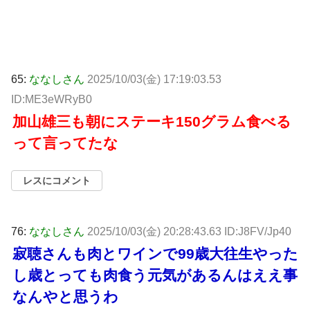
65:
ななしさん
2025/10/03(金) 17:19:03.53
ID:ME3eWRyB0
加山雄三も朝にステーキ150グラム食べる
って言ってたな
レスにコメント
76:
ななしさん
2025/10/03(金) 20:28:43.63 ID:J8FV/Jp40
寂聴さんも肉とワインで99歳大往生やった
し歳とっても肉食う元気があるんはええ事
なんやと思うわ