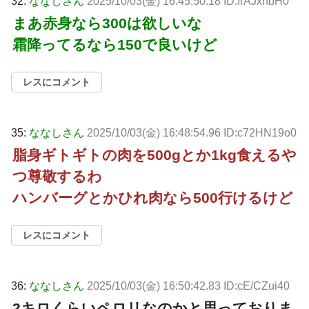
32:
ななしさん
2025/10/03(金) 16:45:50.18 ID:IrAJxnbH0
まあ赤身なら300は欲しいな
霜降ってるなら150で良いけど
レスにコメント
35:
ななしさん
2025/10/03(金) 16:48:54.96 ID:c72HN19o0
脂身ギトギトの肉を500gとか1kg食えるや
つ尊敬するわ
ハンバーグとかひれ肉なら500行けるけど
レスにコメント
36:
ななしさん
2025/10/03(金) 16:50:42.83 ID:cE/CZui40
2キロくらいペロリなのかと思っておりま