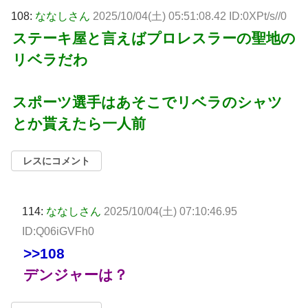
108:
ななしさん
2025/10/04(土) 05:51:08.42 ID:0XPt/s//0
ステーキ屋と言えばプロレスラーの聖地の
リベラだわ
スポーツ選手はあそこでリベラのシャツ
とか貰えたら一人前
レスにコメント
114:
ななしさん
2025/10/04(土) 07:10:46.95
ID:Q06iGVFh0
>>108
デンジャーは？