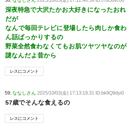
58:
ななしさん
2025/10/03(金) 17:12:40.59 ID:tYuO8vc00
深夜特急で大沢たかお大好きになったおれ
だが
なんで毎回テレビに登場したら肉しか食わ
ん話ばっかりするの
野菜全然食わなくてもお肌ツヤツヤなのが
謎なんだよ昔から
レスにコメント
59:
ななしさん
2025/10/03(金) 17:13:19.31 ID:bk9Q9dyi0
57歳でそんな食えるの
レスにコメント