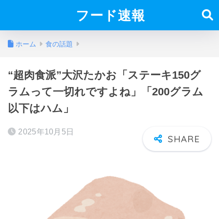
フード速報
ホーム
食の話題
“超肉食派”大沢たかお「ステーキ150グ
ラムって一切れですよね」「200グラム
以下はハム」
2025年10月5日