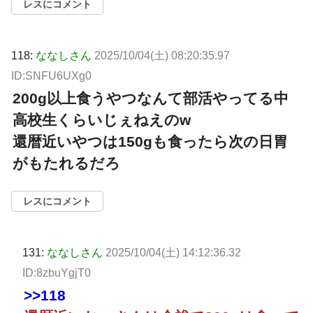
レスにコメント
118:
ななしさん
2025/10/04(土) 08:20:35.97
ID:SNFU6UXg0
200g以上食うやつなんて部活やってる中
高校生くらいじぇねえのw
還暦近いやつは150gも食ったら次の日胃
がもたれるだろ
レスにコメント
131:
ななしさん
2025/10/04(土) 14:12:36.32
ID:8zbuYgjT0
>>118