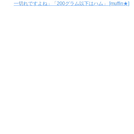
一切れですよね」「200グラム以下はハム」 [muffin★]