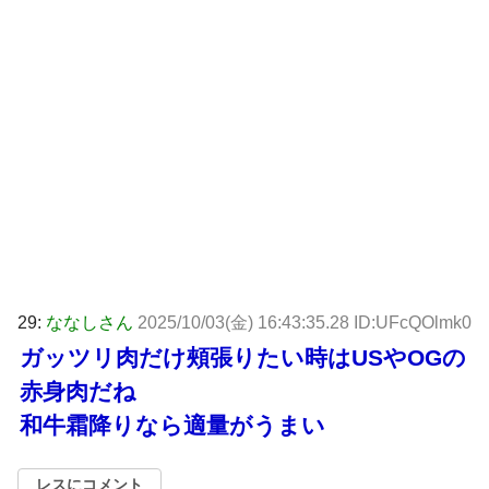
29:
ななしさん
2025/10/03(金) 16:43:35.28 ID:UFcQOlmk0
ガッツリ肉だけ頰張りたい時はUSやOGの
赤身肉だね
和牛霜降りなら適量がうまい
レスにコメント