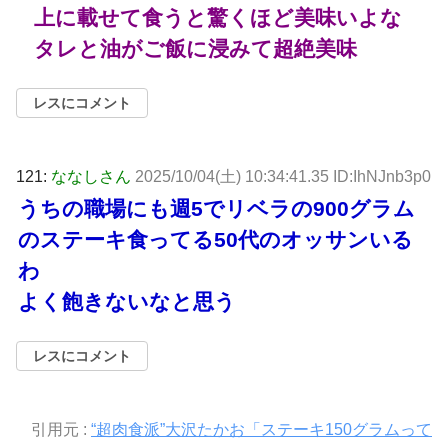
上に載せて食うと驚くほど美味いよな
タレと油がご飯に浸みて超絶美味
レスにコメント
121:
ななしさん
2025/10/04(土) 10:34:41.35 ID:IhNJnb3p0
うちの職場にも週5でリベラの900グラム
のステーキ食ってる50代のオッサンいる
わ
よく飽きないなと思う
レスにコメント
引用元 :
“超肉食派”大沢たかお「ステーキ150グラムって