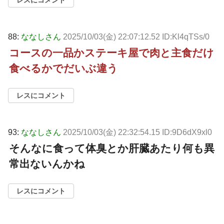
88:
ななしさん
2025/10/03(金) 22:07:12.52 ID:Kl4qTSs/0
コースの一品かステーキ屋で肉と主食だけ
食べるかでだいぶ違う
レスにコメント
93:
ななしさん
2025/10/03(金) 22:32:54.15 ID:9D6dX9xl0
そんなに食って体臭とか肝臓あたり何も異
常出ないんかね
レスにコメント