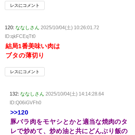
レスにコメント
120:
ななしさん
2025/10/04(土) 10:26:01.72
ID:qkFCEqTt0
結局1番美味い肉は
ブタの薄切り
レスにコメント
132:
ななしさん
2025/10/04(土) 14:14:28.64
ID:Q06iGVFh0
>>120
豚バラ肉をモヤシとかと適当な焼肉のタ
レで炒めて、炒め油と共にどんぶり飯の