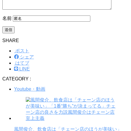
名前
SHARE
ポスト
シェア
はてブ
LINE
CATEGORY :
Youtube・動画
風間俊介、飲食店は「チェーン店のほうが美味い」