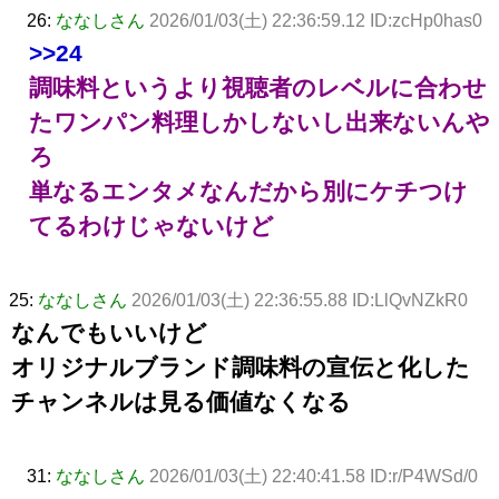
26:
ななしさん
2026/01/03(土) 22:36:59.12 ID:zcHp0has0
>>24
調味料というより視聴者のレベルに合わせ
たワンパン料理しかしないし出来ないんや
ろ
単なるエンタメなんだから別にケチつけ
てるわけじゃないけど
25:
ななしさん
2026/01/03(土) 22:36:55.88 ID:LlQvNZkR0
なんでもいいけど
オリジナルブランド調味料の宣伝と化した
チャンネルは見る価値なくなる
31:
ななしさん
2026/01/03(土) 22:40:41.58 ID:r/P4WSd/0