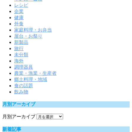
レシピ
企業
健康
外食
家庭料理・お弁当
屋台・お祭り
新製品
旅行
未分類
海外
調理器具
農業・漁業・生産者
郷土料理・地域
食の話題
飲み物
月別アーカイブ
月別アーカイブ
新着記事