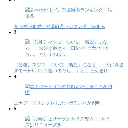
食べ物がまずい都道府県ランキング、決まる
3
【芸能】マツコ ついに「痛風」になる 「大好き過
ぎて一日6パック食べてたら…」としょんぼり
4
エナジードリンク飲むとハゲることが判明
5