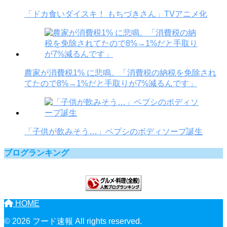
「ドカ食いダイスキ！ もちづきさん」TVアニメ化
農家が消費税1% に悲鳴。「消費税の納税を免除され
てたので8%→1%だと手取りが7%減るんです」
「子供が飲みそう…」ペプシのボディソープ誕生
ブログランキング
HOME
© 2026 フード速報 All rights reserved.