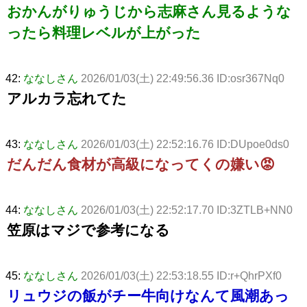
おかんがりゅうじから志麻さん見るような
ったら料理レベルが上がった
42:
ななしさん
2026/01/03(土) 22:49:56.36 ID:osr367Nq0
アルカラ忘れてた
43:
ななしさん
2026/01/03(土) 22:52:16.76 ID:DUpoe0ds0
だんだん食材が高級になってくの嫌い😡
44:
ななしさん
2026/01/03(土) 22:52:17.70 ID:3ZTLB+NN0
笠原はマジで参考になる
45:
ななしさん
2026/01/03(土) 22:53:18.55 ID:r+QhrPXf0
リュウジの飯がチー牛向けなんて風潮あっ