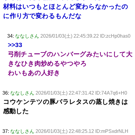
材料はいつもとほとんど変わらなかったの
に作り方で変わるもんだな
34:
ななしさん
2026/01/03(土) 22:45:39.22 ID:zcHp0has0
>>33
弓削チューブのハンバーグみたいにして大
きなひき肉炒めるやつやろ
わいもあの人好き
36:
ななしさん
2026/01/03(土) 22:47:31.42 ID:74A7q6+H0
コウケンテツの豚バラレタスの蒸し焼きは
感動した
37:
ななしさん
2026/01/03(土) 22:48:25.12 ID:mPSxdrNLH