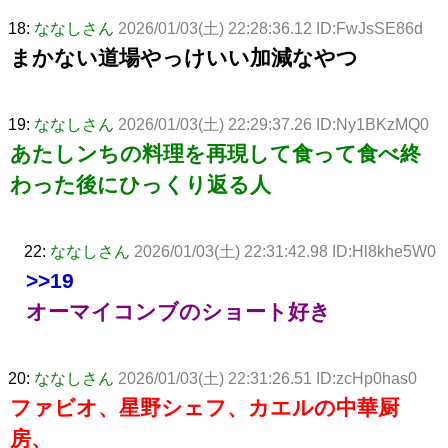
18:
ななしさん
2026/01/03(土) 22:28:36.12 ID:FwJsSE86d
まかない道場やっけいい加減なやつ
19:
ななしさん
2026/01/03(土) 22:29:37.26 ID:Ny1BKzMQ0
あたしンちの料理を再現して食って食べ終
わった後にひっくり返る人
22:
ななしさん
2026/01/03(土) 22:31:42.98 ID:Hl8khe5W0
>>19
オーマイコンブのショート好き
20:
ななしさん
2026/01/03(土) 22:31:26.51 ID:zcHp0has0
ファビオ、星野シェフ、カエルの中華厨
房、