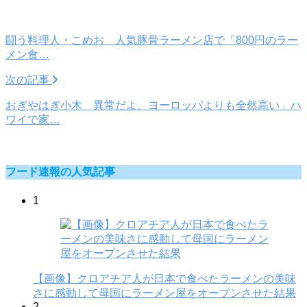
闘う料理人・こめお 人気豚骨ラーメン店で「800円のラー
メン食…
次の記事
おぎやはぎ小木 異常だよ、ヨーロッパよりも全然高い」ハ
ワイで家…
フード速報の人気記事
1
【画像】クロアチア人が日本で食べたラーメンの美味
さに感動して母国にラーメン屋をオープンさせた結果
2