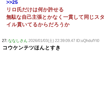
>>25
リロ氏だけは何か許せる
無駄な自己主張とかなく一貫して同じスタ
イル貫いてるからだろうか
27:
ななしさん
2026/01/03(土) 22:39:09.47 ID:uQhdufYt0
コウケンテツほんとすき