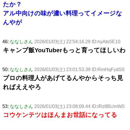
たか？
アル中向けの味が濃い料理ってイメージな
んやが
46:
ななしさん
2026/01/03(土) 22:54:16.29 ID:nyAto5E10
キャンプ飯YouTuberもっと育ってほしいわ
50:
ななしさん
2026/01/03(土) 23:01:53.39 ID:RmHqFydS0
プロの料理人があげてるんやからそっち見
ればええやろ
53:
ななしさん
2026/01/03(土) 23:08:09.44 ID:iRz8BUmW0
コウケンテツはほんまお世話になってる