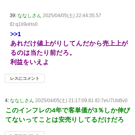
39:
ななしさん
2025/04/05(土) 22:44:35.57
ID:q1Ii9oHs0
>>1
あれだけ値上がりしてんだから売上上が
るのは当たり前だろ。
利益をいえよ
レスにコメント
4:
ななしさん
2025/04/05(土) 21:17:09.81 ID:7eU7UbBv0
このインフレの4年で客単価が3％しか伸び
てないってことは安売りしてるだけだろ