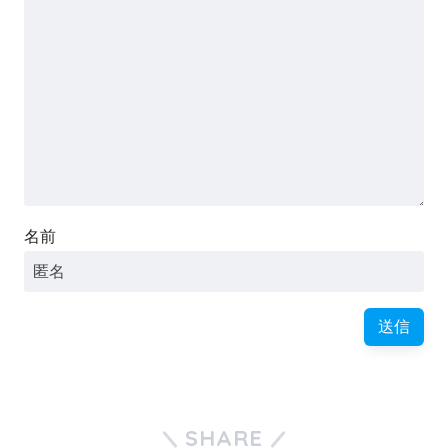
名前
SHARE