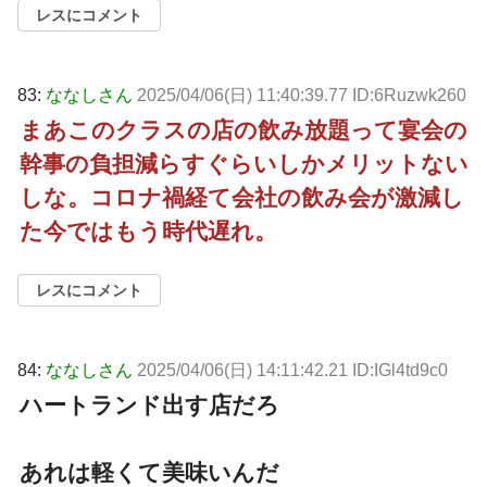
レスにコメント
83:
ななしさん
2025/04/06(日) 11:40:39.77 ID:6Ruzwk260
まあこのクラスの店の飲み放題って宴会の
幹事の負担減らすぐらいしかメリットない
しな。コロナ禍経て会社の飲み会が激減し
た今ではもう時代遅れ。
レスにコメント
84:
ななしさん
2025/04/06(日) 14:11:42.21 ID:IGl4td9c0
ハートランド出す店だろ
あれは軽くて美味いんだ