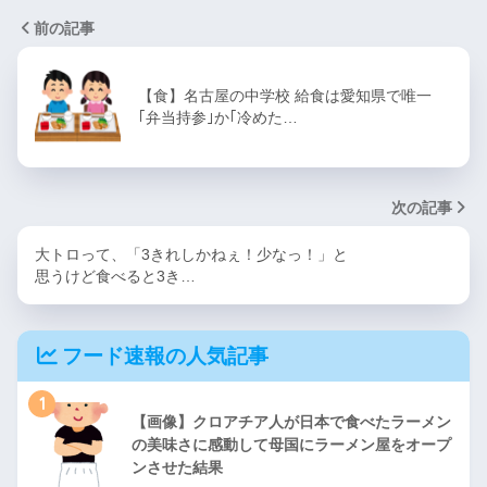
前の記事
【食】名古屋の中学校 給食は愛知県で唯一
｢弁当持参｣か｢冷めた…
次の記事
大トロって、「3きれしかねぇ！少なっ！」と
思うけど食べると3き…
フード速報の人気記事
1
【画像】クロアチア人が日本で食べたラーメン
の美味さに感動して母国にラーメン屋をオープ
ンさせた結果