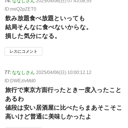
74:
ななしさん
2025/04/06(日) 07:43:08.55
ID:msQ2pZET0
飲み放題食べ放題といっても
結局そんなに食べないからな。
損した気分になる。
レスにコメント
77:
ななしさん
2025/04/06(日) 10:00:12.12
ID:DWEzlvMd0
旅行で東京方面行ったとき一度入ったこと
あるわ
値段は安い居酒屋に比べたらまあそこそこ
高いけど普通に美味しかったよ