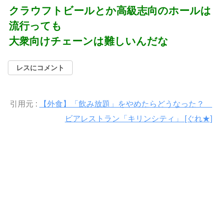
クラウフトビールとか高級志向のホールは
流行っても
大衆向けチェーンは難しいんだな
レスにコメント
引用元 :
【外食】「飲み放題」をやめたらどうなった？
ビアレストラン「キリンシティ」 [ぐれ★]