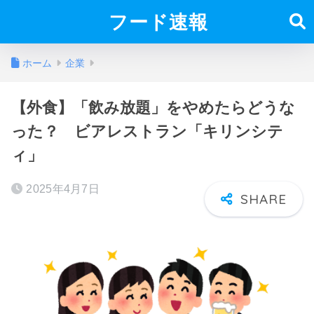
フード速報
ホーム
企業
【外食】「飲み放題」をやめたらどうな
った？ ビアレストラン「キリンシテ
ィ」
2025年4月7日