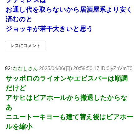
お通し代を取らないから居酒屋系より安く
済むのと
ジョッキが若干大きいと思う
レスにコメント
92:
ななしさん
2025/04/06(日) 20:59:50.17 ID:0lyZnVmT0
サッポロのライオンやエビスバーは順調
だけど
アサヒはビアホールから撤退したからな
あ
ニユートーキヨーも建て替え後はビアホー
ルを縮小