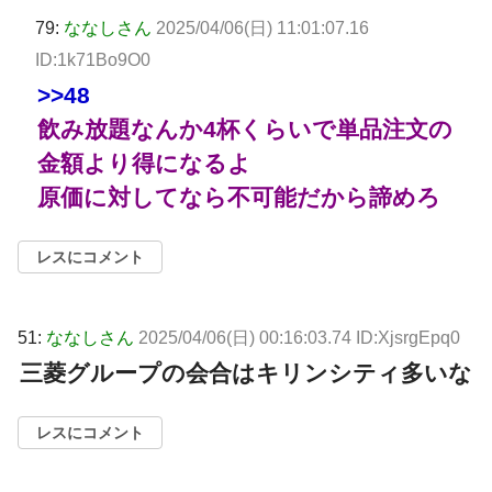
79:
ななしさん
2025/04/06(日) 11:01:07.16
ID:1k71Bo9O0
>>48
飲み放題なんか4杯くらいで単品注文の
金額より得になるよ
原価に対してなら不可能だから諦めろ
レスにコメント
51:
ななしさん
2025/04/06(日) 00:16:03.74 ID:XjsrgEpq0
三菱グループの会合はキリンシティ多いな
レスにコメント