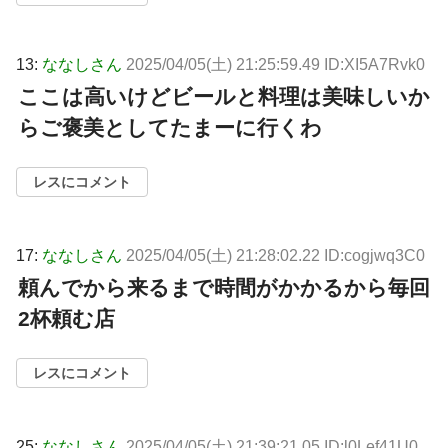
13:
ななしさん
2025/04/05(土) 21:25:59.49 ID:XI5A7Rvk0
ここは高いけどビールと料理は美味しいか
らご褒美としてたまーに行くわ
レスにコメント
17:
ななしさん
2025/04/05(土) 21:28:02.22 ID:cogjwq3C0
頼んでから来るまで時間がかかるから毎回
2杯頼む店
レスにコメント
25:
ななしさん
2025/04/05(土) 21:39:21.05 ID:l0Lef41U0