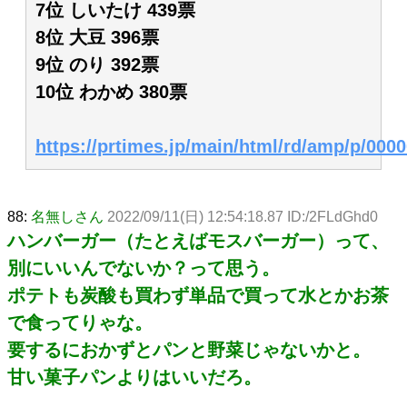
7位 しいたけ 439票
8位 大豆 396票
9位 のり 392票
10位 わかめ 380票
https://prtimes.jp/main/html/rd/amp/p/000
88:
名無しさん
2022/09/11(日) 12:54:18.87 ID:/2FLdGhd0
ハンバーガー（たとえばモスバーガー）って、
別にいいんでないか？って思う。
ポテトも炭酸も買わず単品で買って水とかお茶
で食ってりゃな。
要するにおかずとパンと野菜じゃないかと。
甘い菓子パンよりはいいだろ。