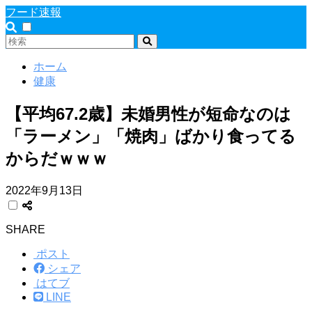
フード速報
ホーム
健康
【平均67.2歳】未婚男性が短命なのは
「ラーメン」「焼肉」ばかり食ってる
からだｗｗｗ
2022年9月13日
SHARE
ポスト
シェア
はてブ
LINE