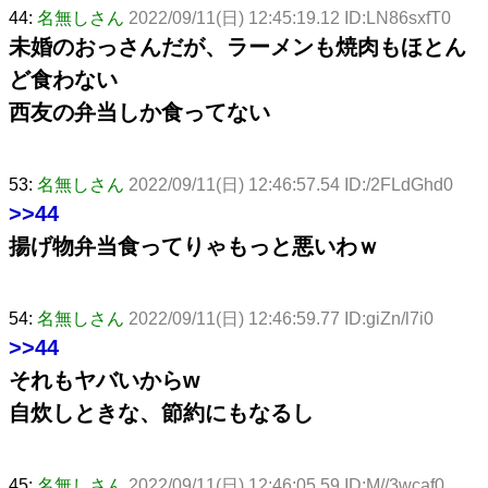
44:
名無しさん
2022/09/11(日) 12:45:19.12 ID:LN86sxfT0
未婚のおっさんだが、ラーメンも焼肉もほとん
ど食わない
西友の弁当しか食ってない
53:
名無しさん
2022/09/11(日) 12:46:57.54 ID:/2FLdGhd0
>>44
揚げ物弁当食ってりゃもっと悪いわｗ
54:
名無しさん
2022/09/11(日) 12:46:59.77 ID:giZn/l7i0
>>44
それもヤバいからw
自炊しときな、節約にもなるし
45:
名無しさん
2022/09/11(日) 12:46:05.59 ID:M//3wcaf0