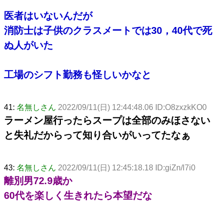
医者はいないんだが
消防士は子供のクラスメートでは30，40代で死
ぬ人がいた
工場のシフト勤務も怪しいかなと
41:
名無しさん
2022/09/11(日) 12:44:48.06 ID:O8zxzkKO0
ラーメン屋行ったらスープは全部のみほさない
と失礼だからって知り合いがいってたなぁ
43:
名無しさん
2022/09/11(日) 12:45:18.18 ID:giZn/l7i0
離別男72.9歳か
60代を楽しく生きれたら本望だな