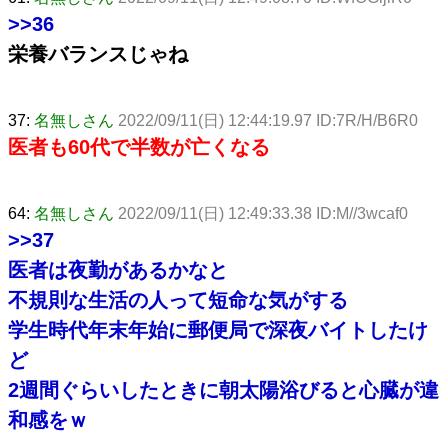
>>36
栄養バランスじゃね
37:
名無しさん
2022/09/11(日) 12:44:19.97 ID:7R/H/B6R0
医者も60代で半数が亡くなる
64:
名無しさん
2022/09/11(日) 12:49:33.38 ID:M//3wcaf0
>>37
医者は夜勤があるかなと
不規則な生活の人って短命な気がする
学生時代年末年始に郵便局で深夜バイトしたけ
ど
2週間ぐらいしたときに朝太陽浴びると心臓が違
和感をｗ