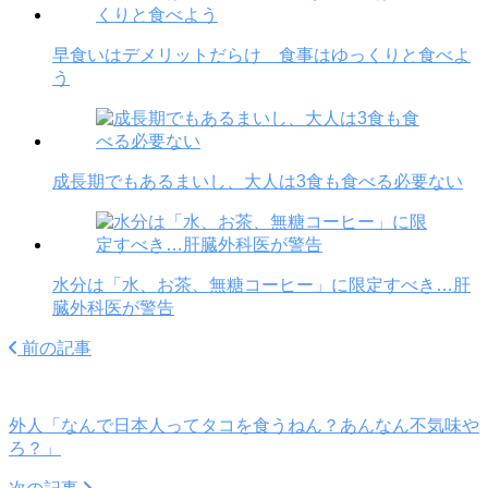
早食いはデメリットだらけ 食事はゆっくりと食べよ
う
成長期でもあるまいし、大人は3食も食べる必要ない
水分は「水、お茶、無糖コーヒー」に限定すべき…肝
臓外科医が警告
前の記事
外人「なんで日本人ってタコを食うねん？あんなん不気味や
ろ？」