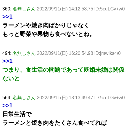
360:
名無しさん
2022/09/11(日) 14:12:58.75 ID:5cqLGv+w0
>>1
ラーメンや焼き肉ばかりじゃなく
もっと野菜や果物も食べないとね。
494:
名無しさん
2022/09/11(日) 16:20:54.98 ID:jmwIks4/0
>>1
つまり、食生活の問題であって既婚未婚は関係
ないと
564:
名無しさん
2022/09/11(日) 18:13:49.47 ID:5cqLGv+w0
>>1
日常生活で
ラーメンと焼き肉をたくさん食べてれば