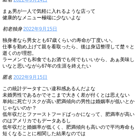
まぁ男が一人で気軽に入れるような店って
健康的なメニュー極端に少ないよな
初老独身
2022年9月15日
独身者なら男女とも67歳くらいの寿命が丁度いい。
仕事を勤め上げて親を看取ったら、後は身辺整理して楚々と
逝くのが理想。
ラーメンでも和食でもお酒でも何でもいいから、あぁ美味し
いなと思いながら67年の生涯を終えたい
匿名
2022年9月15日
この統計データすごい違和感あるんだよな
未婚男性であるかでそこまで大きく差が付くとは思えない
単純に死亡リスクが高い肥満傾向の男性は婚姻率が低いとか
じゃないのか？
低年収だとファーストフードばっかになって、肥満率が高い
のはアメリカでもデータあるし
低年収だと婚姻率が低くく、肥満傾向も高いので平均寿命も
短くなることに相関した結果なのでは