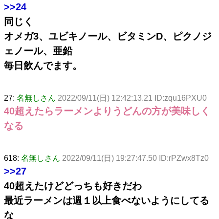
>>24
同じく
オメガ3、ユビキノール、ビタミンD、ピクノジ
ェノール、亜鉛
毎日飲んでます。
27:
名無しさん
2022/09/11(日) 12:42:13.21 ID:zqu16PXU0
40超えたらラーメンよりうどんの方が美味しく
なる
618:
名無しさん
2022/09/11(日) 19:27:47.50 ID:rPZwx8Tz0
>>27
40超えたけどどっちも好きだわ
最近ラーメンは週１以上食べないようにしてる
な