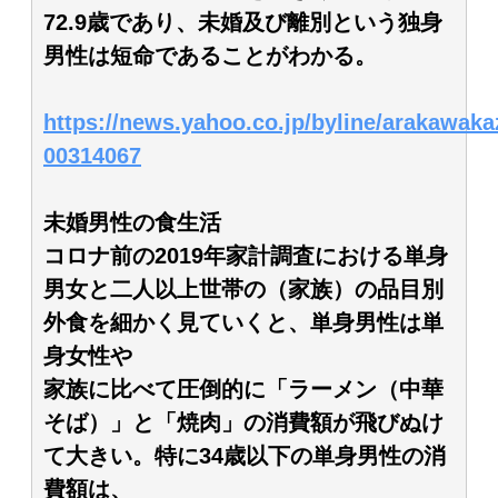
72.9歳であり、未婚及び離別という独身
男性は短命であることがわかる。
https://news.yahoo.co.jp/byline/arakawak
00314067
未婚男性の食生活
コロナ前の2019年家計調査における単身
男女と二人以上世帯の（家族）の品目別
外食を細かく見ていくと、単身男性は単
身女性や
家族に比べて圧倒的に「ラーメン（中華
そば）」と「焼肉」の消費額が飛びぬけ
て大きい。特に34歳以下の単身男性の消
費額は、