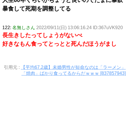
暴食して死期を調整してる
122:
名無しさん
2022/09/11(日) 13:06:16.24 ID:367uVK920
長生きしたってしょうがないべ
好きなもん食ってとっとと死んだほうがまし
引用元 :
【平均67.2歳】未婚男性が短命なのは「ラーメン」
「焼肉」ばかり食ってるからだｗｗｗ [837857943]