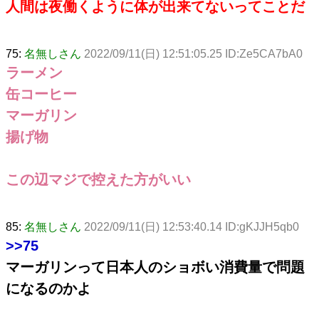
人間は夜働くように体が出来てないってことだ
75:
名無しさん
2022/09/11(日) 12:51:05.25 ID:Ze5CA7bA0
ラーメン
缶コーヒー
マーガリン
揚げ物
この辺マジで控えた方がいい
85:
名無しさん
2022/09/11(日) 12:53:40.14 ID:gKJJH5qb0
>>75
マーガリンって日本人のショボい消費量で問題
になるのかよ