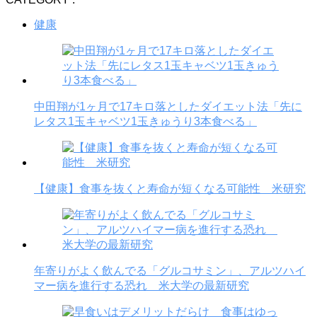
健康
中田翔が1ヶ月で17キロ落としたダイエット法「先に
レタス1玉キャベツ1玉きゅうり3本食べる」
【健康】食事を抜くと寿命が短くなる可能性 米研究
年寄りがよく飲んでる「グルコサミン」、アルツハイ
マー病を進行する恐れ 米大学の最新研究