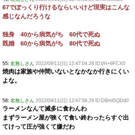
67でぽっくり行けるならいいけど現実はこんな
感じなんだろうな
独身 40から病気がち 60代で死ぬ
既婚 60から病気がち 80代で死ぬ
55:
名無しさん
2022/09/11(日) 12:47:04.28 ID:t/H+9FCX0
焼肉は家族や仲間いないとなかなか行きにくい
よな。
58:
名無しさん
2022/09/11(日) 12:47:58.29 ID:DBml5QDd0
ラーメンなんて滅多に食わんわ
まずラーメン屋が狭くて食い終わったらすぐ出
てけって圧が強くて嫌だわ