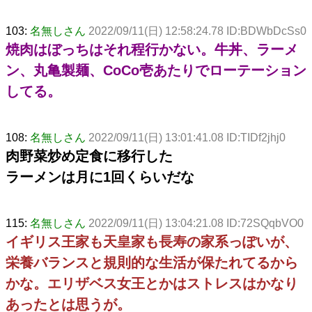
103:
名無しさん
2022/09/11(日) 12:58:24.78 ID:BDWbDcSs0
焼肉はぼっちはそれ程行かない。牛丼、ラーメ
ン、丸亀製麺、CoCo壱あたりでローテーション
してる。
108:
名無しさん
2022/09/11(日) 13:01:41.08 ID:TIDf2jhj0
肉野菜炒め定食に移行した
ラーメンは月に1回くらいだな
115:
名無しさん
2022/09/11(日) 13:04:21.08 ID:72SQqbVO0
イギリス王家も天皇家も長寿の家系っぽいが、
栄養バランスと規則的な生活が保たれてるから
かな。エリザベス女王とかはストレスはかなり
あったとは思うが。