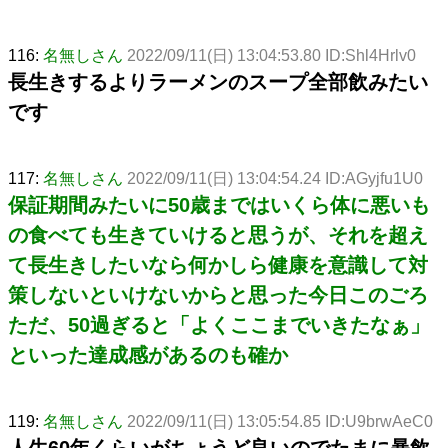
116:
名無しさん
2022/09/11(日) 13:04:53.80 ID:Shl4Hrlv0
長生きするよりラーメンのスープ全部飲みたい
です
117:
名無しさん
2022/09/11(日) 13:04:54.24 ID:AGyjfu1U0
保証期間みたいに50歳まではいくら体に悪いも
の食べても生きていけると思うが、それを超え
て長生きしたいなら何かしら健康を意識して対
策しないといけないからと思った今日このごろ
ただ、50過ぎると「よくここまでいきたなぁ」
といった達成感があるのも確か
119:
名無しさん
2022/09/11(日) 13:05:54.85 ID:U9brwAeC0
人生60年くらいがちょうど良いのでたまに暴飲