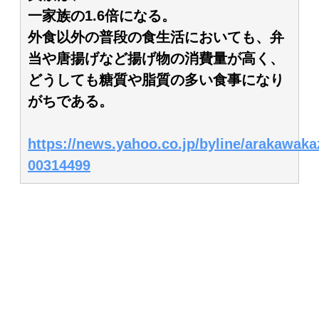
一家族の1.6倍になる。
外食以外の普段の食生活においても、弁
当や唐揚げなど揚げ物の消費量が高く、
どうしても糖質や脂質の多い食事になり
がちである。
https://news.yahoo.co.jp/byline/arakawaka
00314499