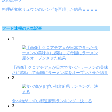
次の記事
料理研究家リュウジのレシピを再現した結果ｗｗｗｗ
フード速報の人気記事
1
【画像】クロアチア人が日本で食べたラーメンの美味
さに感動して母国にラーメン屋をオープンさせた結果
2
食べ物がまずい都道府県ランキング、決まる
3