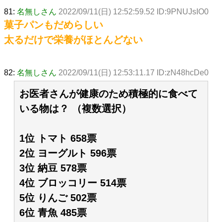
81:
名無しさん
2022/09/11(日) 12:52:59.52 ID:9PNUJsIO0
菓子パンもだめらしい
太るだけで栄養がほとんどない
82:
名無しさん
2022/09/11(日) 12:53:11.17 ID:zN48hcDe0
お医者さんが健康のため積極的に食べて
いる物は？ （複数選択）
1位 トマト 658票
2位 ヨーグルト 596票
3位 納豆 578票
4位 ブロッコリー 514票
5位 りんご 502票
6位 青魚 485票