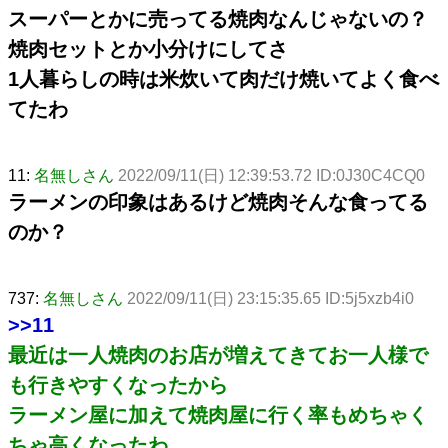
スーパーとかに売ってる焼肉なんじゃないの？
焼肉セットとか小分けにしてさ
1人暮らしの時は米炊いて肉だけ焼いてよく食べ
てたわ
11:
名無しさん
2022/09/11(日) 12:39:53.72 ID:0J30C4CQ0
ラーメンの印象はあるけど焼肉そんな食ってる
のか？
737:
名無しさん
2022/09/11(日) 23:15:35.65 ID:5j5xzb4i0
>>11
最近は一人焼肉のお店が増えてきてお一人様で
も行きやすくなったから
ラーメン屋に加えて焼肉屋に行く率もめちゃく
ちゃ高くなったわ