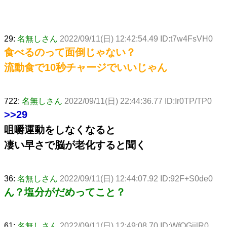
29:
名無しさん
2022/09/11(日) 12:42:54.49 ID:t7w4FsVH0
食べるのって面倒じゃない？
流動食で10秒チャージでいいじゃん
722:
名無しさん
2022/09/11(日) 22:44:36.77 ID:Ir0TP/TP0
>>29
咀嚼運動をしなくなると
凄い早さで脳が老化すると聞く
36:
名無しさん
2022/09/11(日) 12:44:07.92 ID:92F+S0de0
ん？塩分がだめってこと？
61:
名無しさん
2022/09/11(日) 12:49:08.70 ID:WfOGijlR0