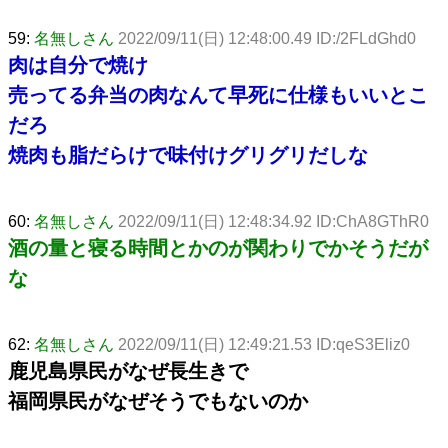
59:
名無しさん
2022/09/11(日) 12:48:00.49 ID:/2FLdGhd0
肉は自分で焼け
売ってる弁当の肉なんて早死に仕様もいいとこ
だろ
焼肉も脂だらけで味付けグリグリだしな
60:
名無しさん
2022/09/11(日) 12:48:34.92 ID:ChA8GThR0
酒の量と寝る時間とかのが関わりでかそうだが
な
62:
名無しさん
2022/09/11(日) 12:49:21.53 ID:qeS3Eliz0
鹿児島県民がなぜ長生きで
福岡県民がなぜそうでもないのか