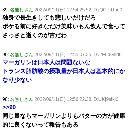
89:
名無しさん
2022/09/11(日) 12:54:25.52 ID:jQGPiUne0
独身で長生きしても悲しいだけだろ
ボケる前に好きなだけ美味いもん飲んで食って
さっさと逝くのが吉だわ
90:
名無しさん
2022/09/11(日) 12:55:07.35 ID:/2FLdGhd0
マーガリンは日本人は問題ないな
トランス脂肪酸の摂取量が日本人は基本的にか
なり少ない
98:
名無しさん
2022/09/11(日) 12:56:22.38 ID:UKj9sikj0
>>90
同じ量ならマーガリンよりもバターの方が健康
的に良くないって報告もある