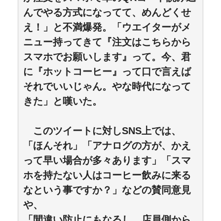
んでやる方式になってて、めんどくせ
え！」と不満爆発。「ウエイターがメ
ニュー持ってきて『注文はこちらから
スマホでお願いします』って。今、君
に『ホットコーヒー』って口で言えば
それでいいじゃん。やな時代になって
きた」と嘆いた。
このツイートに対しSNS上では、
「ほんそれ」「アナログの方が、かえ
って早い場合が多々あります」「スマ
ホを持たない人はコーヒー飲みに来る
なという事ですか？」などの賛同意見
や、
「間違い防止にもなるし、店員側から