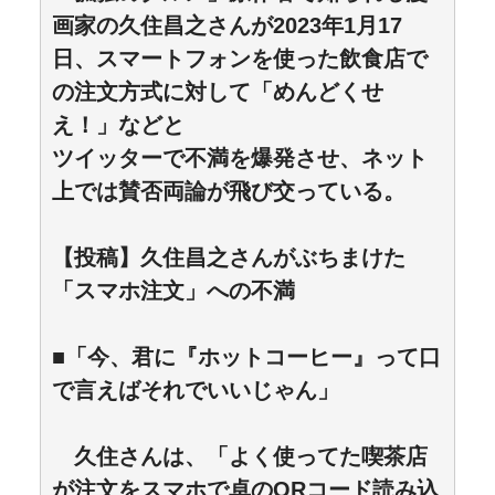
画家の久住昌之さんが2023年1月17
日、スマートフォンを使った飲食店で
の注文方式に対して「めんどくせ
え！」などと
ツイッターで不満を爆発させ、ネット
上では賛否両論が飛び交っている。
【投稿】久住昌之さんがぶちまけた
「スマホ注文」への不満
■「今、君に『ホットコーヒー』って口
で言えばそれでいいじゃん」
久住さんは、「よく使ってた喫茶店
が注文をスマホで卓のQRコード読み込