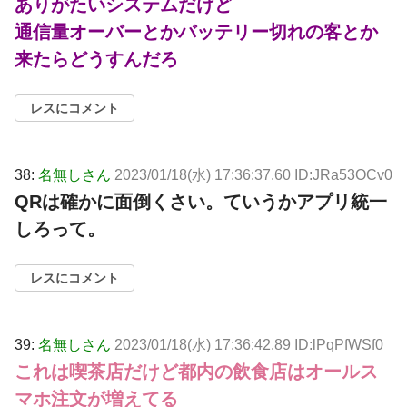
ありがたいシステムだけど
通信量オーバーとかバッテリー切れの客とか
来たらどうすんだろ
レスにコメント
38:
名無しさん
2023/01/18(水) 17:36:37.60 ID:JRa53OCv0
QRは確かに面倒くさい。ていうかアプリ統一
しろって。
レスにコメント
39:
名無しさん
2023/01/18(水) 17:36:42.89 ID:lPqPfWSf0
これは喫茶店だけど都内の飲食店はオールス
マホ注文が増えてる