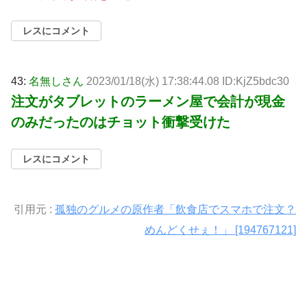
レスにコメント
43:
名無しさん
2023/01/18(水) 17:38:44.08 ID:KjZ5bdc30
注文がタブレットのラーメン屋で会計が現金
のみだったのはチョット衝撃受けた
レスにコメント
引用元 :
孤独のグルメの原作者「飲食店でスマホで注文？
めんどくせぇ！」 [194767121]