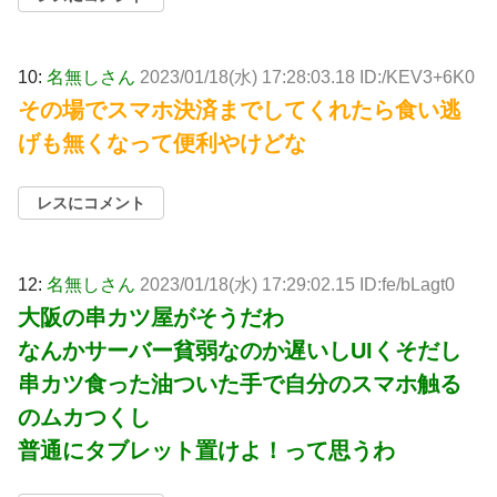
10:
名無しさん
2023/01/18(水) 17:28:03.18 ID:/KEV3+6K0
その場でスマホ決済までしてくれたら食い逃
げも無くなって便利やけどな
レスにコメント
12:
名無しさん
2023/01/18(水) 17:29:02.15 ID:fe/bLagt0
大阪の串カツ屋がそうだわ
なんかサーバー貧弱なのか遅いしUIくそだし
串カツ食った油ついた手で自分のスマホ触る
のムカつくし
普通にタブレット置けよ！って思うわ