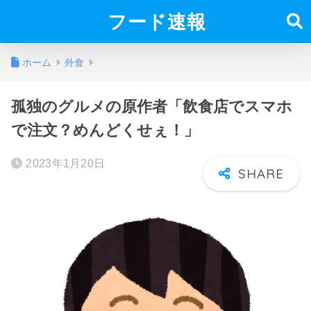
フード速報
ホーム
外食
孤独のグルメの原作者「飲食店でスマホ
で注文？めんどくせぇ！」
2023年1月20日