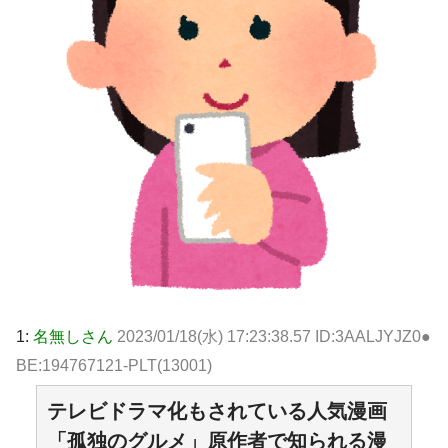
1:
名無しさん
2023/01/18(水) 17:23:38.57 ID:3AALJYJZ0●
BE:194767121-PLT(13001)
テレビドラマ化もされている人気漫画
「孤独のグルメ」原作者で知られる漫