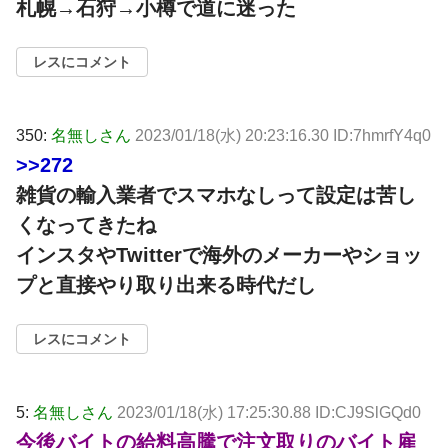
札幌→石狩→小樽で道に迷った
レスにコメント
350:
名無しさん
2023/01/18(水) 20:23:16.30 ID:7hmrfY4q0
>>272
雑貨の輸入業者でスマホなしって設定は苦し
くなってきたね
インスタやTwitterで海外のメーカーやショッ
プと直接やり取り出来る時代だし
レスにコメント
5:
名無しさん
2023/01/18(水) 17:25:30.88 ID:CJ9SlGQd0
今後バイトの給料高騰で注文取りのバイト雇