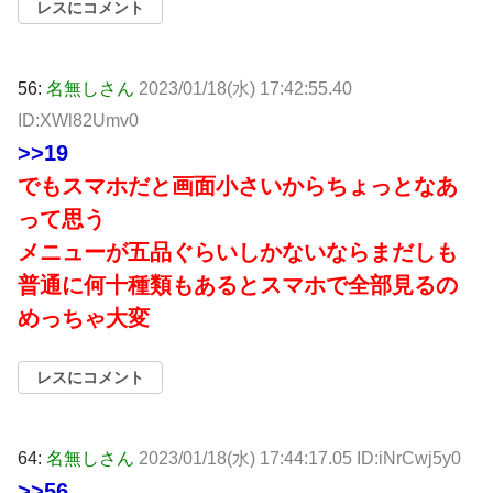
レスにコメント
56:
名無しさん
2023/01/18(水) 17:42:55.40
ID:XWl82Umv0
>>19
でもスマホだと画面小さいからちょっとなあ
って思う
メニューが五品ぐらいしかないならまだしも
普通に何十種類もあるとスマホで全部見るの
めっちゃ大変
レスにコメント
64:
名無しさん
2023/01/18(水) 17:44:17.05 ID:iNrCwj5y0
>>56