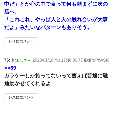
中だ」とか心の中で言って何も頼まずに次の
店へ。
「これこれ、やっぱ人と人の触れ合いが大事
だよ」みたいなパターンもありそう。
レスにコメント
76:
名無しさん
2023/01/18(水) 17:46:06.77 ID:lPqPfWSf0
>>69
ガラケーしか持ってないって言えば普通に融
通効かせてくれるよ
レスにコメント