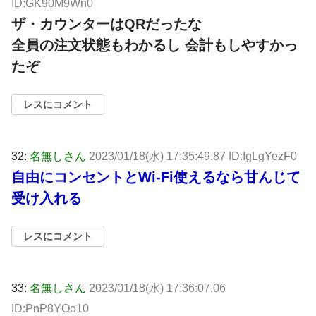
ID:GK90M9Wn0
ザ・カウンターはQRだったな
全員の注文状態もわかるし 会計もしやすかっ
たぞ
レスにコメント
32:
名無しさん
2023/01/18(水) 17:35:49.87 ID:IgLgYezF0
自由にコンセントとWi-Fi使えるなら甘んじて
受け入れる
レスにコメント
33:
名無しさん
2023/01/18(水) 17:36:07.06
ID:PnP8YOo10