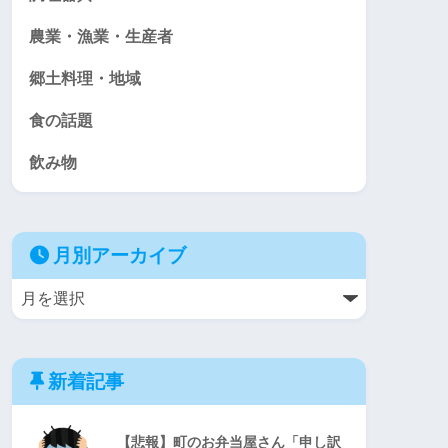
農業・漁業・生産者
郷土料理・地域
食の話題
飲み物
月別アーカイブ
新着記事
【悲報】町のお弁当屋さん「申し訳