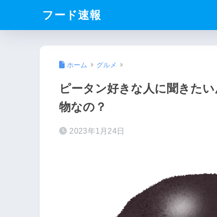
フード速報
ホーム
グルメ
ピータン好きな人に聞きたい
物なの？
2023年1月24日