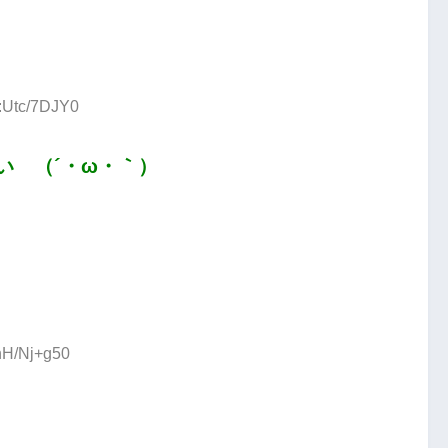
D:Utc/7DJY0
い （´・ω・｀）
:hH/Nj+g50