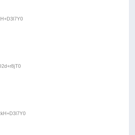
:kH+D3l7Y0
D2d+r8jT0
D:kH+D3l7Y0