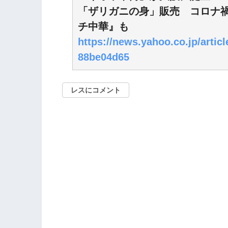
「ザリガニの身」販売 コロナ
チ中華』も
https://news.yahoo.co.jp/arti
88be04d65
レスにコメント